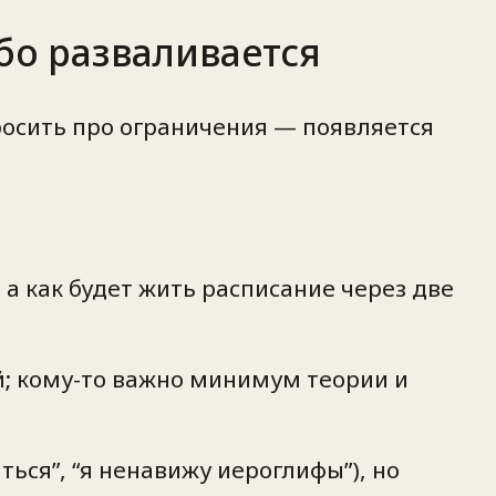
ибо разваливается
просить про ограничения — появляется
, а как будет жить расписание через две
ий; кому-то важно минимум теории и
ться”, “я ненавижу иероглифы”), но