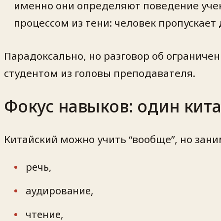
именно они определяют поведение учени
процессом из тени: человек пропускает 
Парадоксально, но разговор об ограничен
студентом из головы преподавателя.
Фокус навыков: один кит
Китайский можно учить “вообще”, но зан
речь,
аудирование,
чтение,