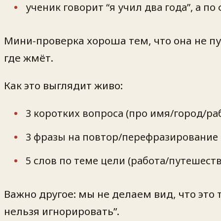
ученик говорит “я учил два года”, а по
Мини‑проверка хороша тем, что она не пу
где жмёт.
Как это выглядит живо:
3 коротких вопроса (про имя/город/ра
3 фразы на повтор/перефразирование
5 слов по теме цели (работа/путешест
Важно другое: мы не делаем вид, что это 
нельзя игнорировать”.