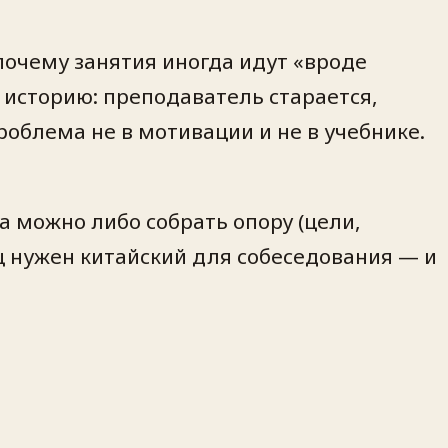
 почему занятия иногда идут «вроде
е историю: преподаватель старается,
роблема не в мотивации и не в учебнике.
а можно либо собрать опору (цели,
яц нужен китайский для собеседования — и