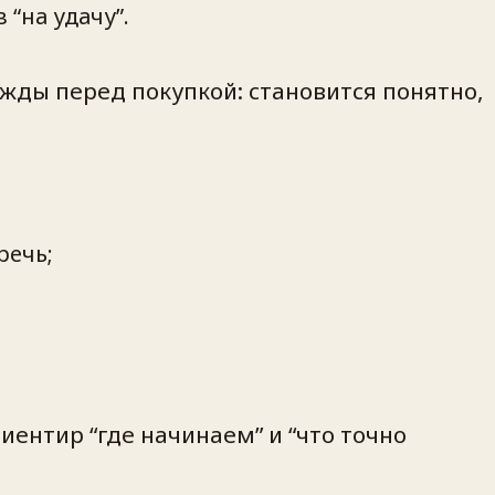
 “на удачу”.
ежды перед покупкой: становится понятно,
речь;
иентир “где начинаем” и “что точно