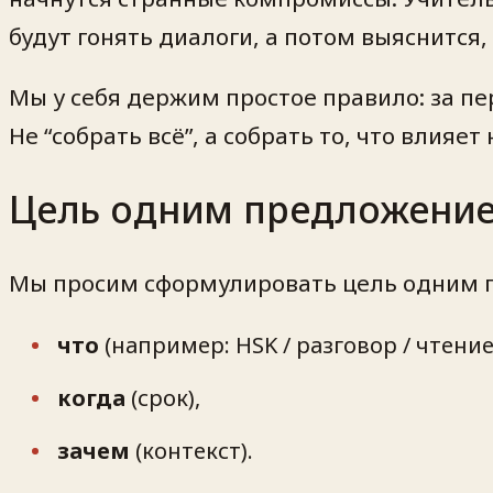
будут гонять диалоги, а потом выяснится
Мы у себя держим простое правило: за п
Не “собрать всё”, а собрать то, что влияе
Цель одним предложением
Мы просим сформулировать цель одним п
что
(например: HSK / разговор / чтение
когда
(срок),
зачем
(контекст).