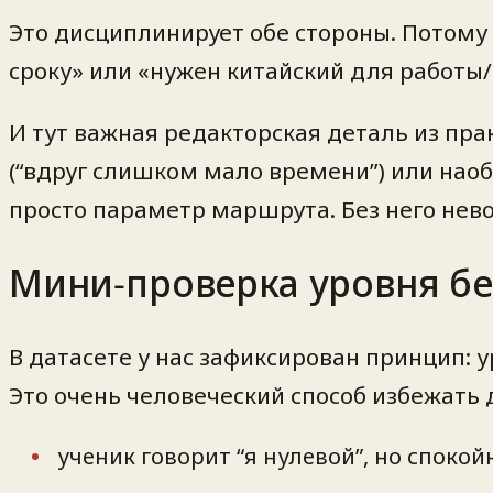
Это дисциплинирует обе стороны. Потому 
сроку» или «нужен китайский для работы/
И тут важная редакторская деталь из пра
(“вдруг слишком мало времени”) или наобо
просто параметр маршрута. Без него нев
Мини‑проверка уровня без
В датасете у нас зафиксирован принцип:
Это очень человеческий способ избежать 
ученик говорит “я нулевой”, но спокой