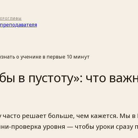
ИЕРОГЛИФЫ
преподавателя
узнать о ученике в первые 10 минут
бы в пустоту»: что важн
у часто решает больше, чем кажется. Мы в
ини‑проверка уровня — чтобы уроки сразу 