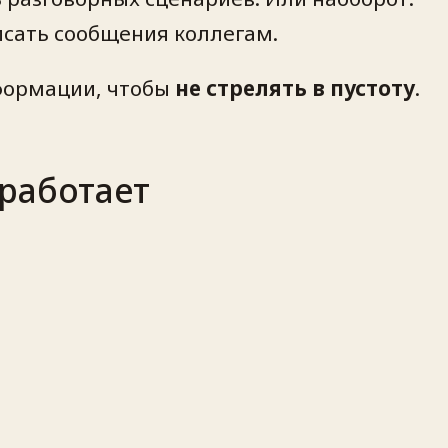
писать сообщения коллегам.
нформации, чтобы
не стрелять в пустоту
.
работает