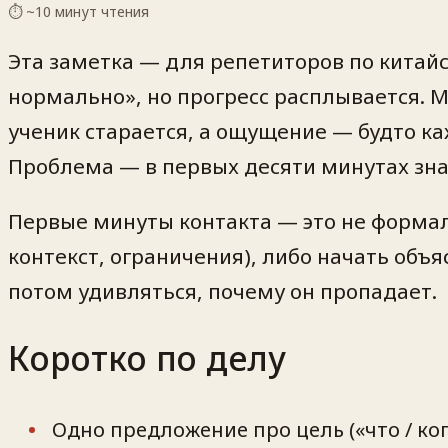
⏱ ~
10
минут чтения
Эта заметка — для репетиторов по китайс
нормально», но прогресс расплывается. М
ученик старается, а ощущение — будто ка
Проблема — в первых десяти минутах зна
Первые минуты контакта — это не формаль
контекст, ограничения), либо начать объ
потом удивляться, почему он пропадает.
Коротко по делу
Одно предложение про цель («что / ког