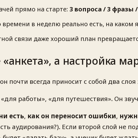
чей прямо на старте:
3 вопроса / 3 фразы /
времени в неделю реально есть, на каком я
тной связи даже хороший план превращаетс
 «анкета», а настройка м
он почти всегда приносит с собой два слоя 
«для работы», «для путешествия». Он звуч
ни есть
,
как он переносит ошибки
,
нужн
сть аудирования?). Если второй слой не по
будет «давать базу», а ученик будет ждат