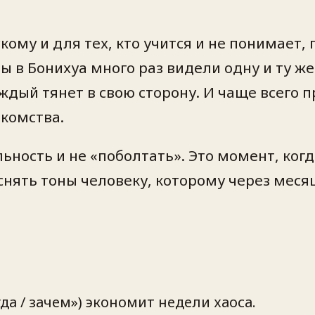
кому и для тех, кто учится и не понимает,
ы в Бонихуа много раз видели одну и ту ж
ждый тянет в свою сторону. И чаще всего п
комства.
ность и не «поболтать». Это момент, когд
яснять тоны человеку, которому через мес
да / зачем») экономит недели хаоса.