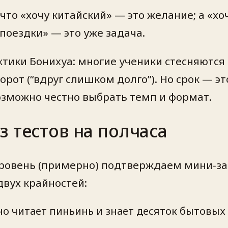
что «хочу китайский» — это желание; а «хо
поездки» — это уже задача.
ктики Бонихуа: многие ученики стесняются
рот (“вдруг слишком долго”). Но срок — эт
озможно честно выбрать темп и формат.
 тестов на полчаса
 уровень (примерно) подтверждаем мини‑
двух крайностей:
но читает пиньинь и знает десяток бытовых 