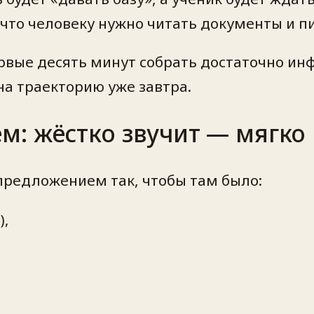
, что человеку нужно читать документы и 
ервые десять минут собрать достаточно и
т на траекторию уже завтра.
: жёстко звучит — мягко 
редложением так, чтобы там было:
),