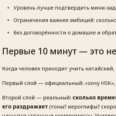
Уровень лучше подтвердить мини‑зада
Ограничения важнее амбиций: сколько 
Без договорённости о домашке и обра
Первые 10 минут — это не
Когда человек приходит учить китайский, 
Первый слой — официальный: «хочу HSK», 
Второй слой — реальный:
сколько време
его раздражает
(тоны? иероглифы? скоро
начнутся странные компромиссы. Учитель 