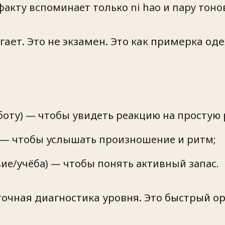
 факту вспоминает только ni hao и пару тонов
гает. Это не экзамен. Это как примерка од
боту) — чтобы увидеть реакцию на простую 
 — чтобы услышать произношение и ритм;
вие/учёба) — чтобы понять активный запас.
точная диагностика уровня. Это быстрый ор