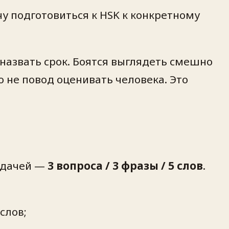
чу подготовиться к HSK к конкретному
 назвать срок. Боятся выглядеть смешно
о не повод оценивать человека. Это
задачей —
3 вопроса / 3 фразы / 5 слов
.
слов;