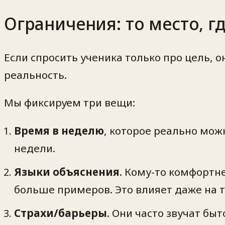
Ограничения: то место, г
Если спросить ученика только про цель, 
реальность.
Мы фиксируем три вещи:
Время в неделю
, которое реально можн
недели.
Языки объяснения
. Кому-то комфортн
больше примеров. Это влияет даже на т
Страхи/барьеры
. Они часто звучат быт