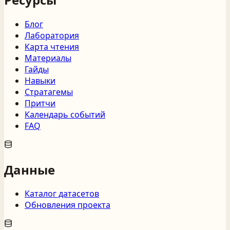
Блог
Лаборатория
Карта чтения
Материалы
Гайды
Навыки
Стратагемы
Притчи
Календарь событий
FAQ
Данные
Каталог датасетов
Обновления проекта