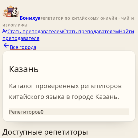
Бонихуа
РЕПЕТИТОР ПО КИТАЙСКОМУ ОНЛАЙН · ЧАЙ И
ИЕРОГЛИФЫ
Стать преподавателем
Стать преподавателем
Найти
преподавателя
arrow_back
Все города
Казань
Каталог проверенных репетиторов
китайского языка в городе Казань.
Репетиторов
0
Доступные репетиторы