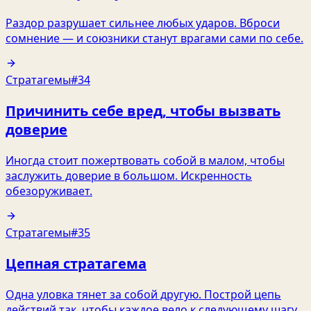
Раздор разрушает сильнее любых ударов. Вброси
сомнение — и союзники станут врагами сами по себе.
Стратагемы
#34
Причинить себе вред, чтобы вызвать
доверие
Иногда стоит пожертвовать собой в малом, чтобы
заслужить доверие в большом. Искренность
обезоруживает.
Стратагемы
#35
Цепная стратагема
Одна уловка тянет за собой другую. Построй цепь
действий так, чтобы каждое вело к следующему шагу.