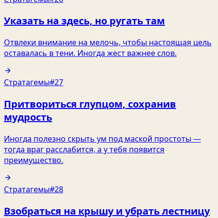
Указать на здесь, но ругать там
Отвлеки внимание на мелочь, чтобы настоящая цель
оставалась в тени. Иногда жест важнее слов.
Стратагемы
#27
Притвориться глупцом, сохранив
мудрость
Иногда полезно скрыть ум под маской простоты —
тогда враг расслабится, а у тебя появится
преимущество.
Стратагемы
#28
Взобраться на крышу и убрать лестницу