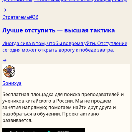
Стратагемы
#36
Лучше отступить — высшая тактика
Иногда сила в том, чтобы вовремя уйти. Отступление
сегодня может открыть дорогу к победе завтра.
Бонихуа
Бесплатная площадка для поиска преподавателей и
учеников китайского
в России
. Мы не продаём
занятия напрямую; помогаем найти друг друга и
разобраться в обучении. Проект активно
развивается.