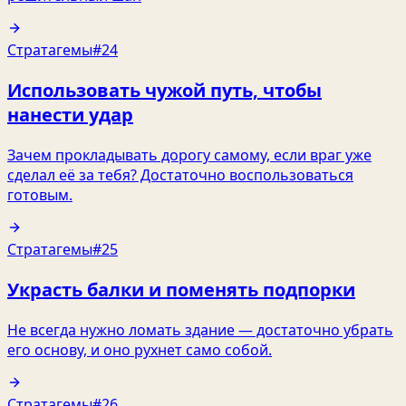
Стратагемы
#24
Использовать чужой путь, чтобы
нанести удар
Зачем прокладывать дорогу самому, если враг уже
сделал её за тебя? Достаточно воспользоваться
готовым.
Стратагемы
#25
Украсть балки и поменять подпорки
Не всегда нужно ломать здание — достаточно убрать
его основу, и оно рухнет само собой.
Стратагемы
#26