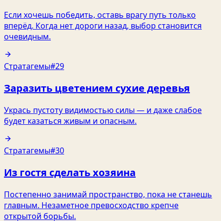
Если хочешь победить, оставь врагу путь только
вперёд. Когда нет дороги назад, выбор становится
очевидным.
Стратагемы
#29
Заразить цветением сухие деревья
Укрась пустоту видимостью силы — и даже слабое
будет казаться живым и опасным.
Стратагемы
#30
Из гостя сделать хозяина
Постепенно занимай пространство, пока не станешь
главным. Незаметное превосходство крепче
открытой борьбы.