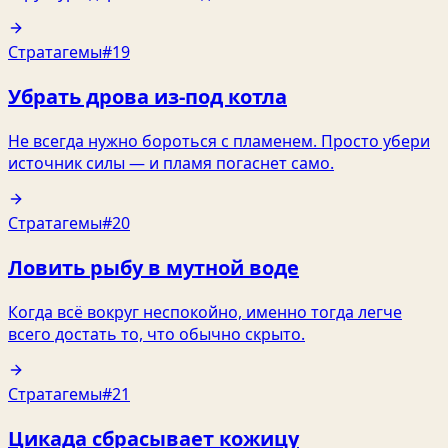
Стратагемы
#19
Убрать дрова из-под котла
Не всегда нужно бороться с пламенем. Просто убери
источник силы — и пламя погаснет само.
Стратагемы
#20
Ловить рыбу в мутной воде
Когда всё вокруг неспокойно, именно тогда легче
всего достать то, что обычно скрыто.
Стратагемы
#21
Цикада сбрасывает кожицу