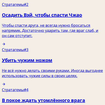
Стратагемы
#2
Осадить Вэй, чтобы спасти Чжао
Чтобы спасти друга, не всегда нужно бросаться
напрямик. Достаточно ударить там, где враг слаб, и
он сам отступит.
Стратагемы
#3
Убить чужим ножом
Не всё нужно делать своими руками. Иногда выгоднее
использовать чужие силы в своих целях.
Стратагемы
#4
В покое ждать утомлённого врага