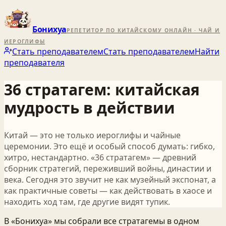
Бонихуа
РЕПЕТИТОР ПО КИТАЙСКОМУ ОНЛАЙН · ЧАЙ И
ИЕРОГЛИФЫ
Стать преподавателем
Стать преподавателем
Найти
преподавателя
36 стратагем: китайская
мудрость в действии
Китай — это не только иероглифы и чайные
церемонии. Это ещё и особый способ думать: гибко,
хитро, нестандартно. «36 стратагем» — древний
сборник стратегий, переживший войны, династии и
века. Сегодня это звучит не как музейный экспонат, а
как практичные советы — как действовать в хаосе и
находить ход там, где другие видят тупик.
В «Бонихуа» мы собрали все стратагемы в одном