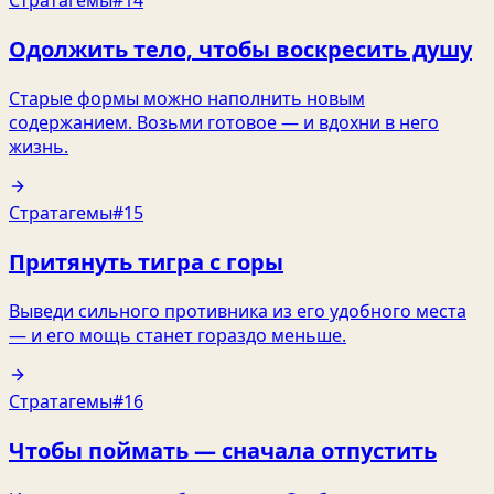
Одолжить тело, чтобы воскресить душу
Старые формы можно наполнить новым
содержанием. Возьми готовое — и вдохни в него
жизнь.
Стратагемы
#15
Притянуть тигра с горы
Выведи сильного противника из его удобного места
— и его мощь станет гораздо меньше.
Стратагемы
#16
Чтобы поймать — сначала отпустить