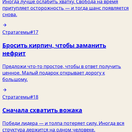
Иногда лучше ослабить хватку. Свобода на время
притупляет осторожность — и тогда шанс появляется
снова.
Стратагемы
#17
Бросить кирпич, чтобы заманить
нефрит
Предложи что-то простое, чтобы в ответ получить
ценное. Малый подарок открывает дорогу к
большому.
Стратагемы
#18
Сначала схватить вожака
Победи лидера — и толпа потеряет силу. Иногда вся
структура держится на одном человеке.