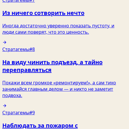
Из ничего сотворить нечто
Иногда достаточно уверенно показать пустоту, и
люди сами поверят, что это ценность.
Стратагемы
#8
На виду чинить подъезд, а тайно
переправляться
Покажи всем громкое «ремонтируем!», а сам тихо
занимайся главным делом — и никто не заметит
подвоха.
Стратагемы
#9
Наблюдать за пожаром с