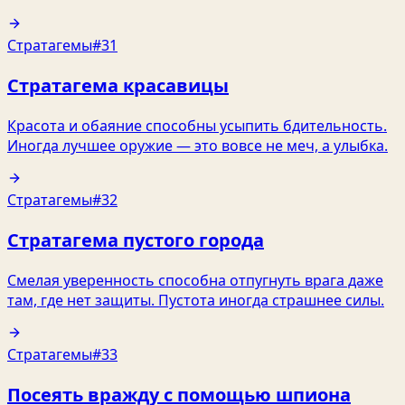
Стратагемы
#31
Стратагема красавицы
Красота и обаяние способны усыпить бдительность.
Иногда лучшее оружие — это вовсе не меч, а улыбка.
Стратагемы
#32
Стратагема пустого города
Смелая уверенность способна отпугнуть врага даже
там, где нет защиты. Пустота иногда страшнее силы.
Стратагемы
#33
Посеять вражду с помощью шпиона