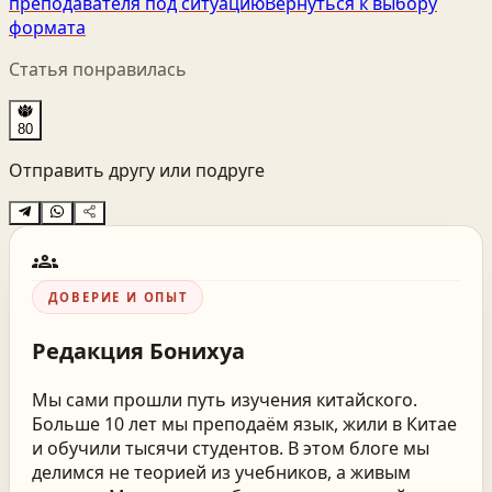
преподавателя под ситуацию
Вернуться к выбору
формата
Статья понравилась
80
Отправить другу или подруге
groups
ДОВЕРИЕ И ОПЫТ
Редакция
Бонихуа
Мы сами прошли путь изучения китайского.
Больше 10 лет мы преподаём язык, жили в Китае
и обучили тысячи студентов. В этом блоге мы
делимся не теорией из учебников, а живым