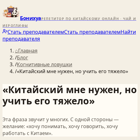
Бонихуа
РЕПЕТИТОР ПО КИТАЙСКОМУ ОНЛАЙН · ЧАЙ И
ИЕРОГЛИФЫ
Стать преподавателем
Стать преподавателем
Найти
преподавателя
⌂
Главная
/
Блог
/
Когнитивные ловушки
/
«Китайский мне нужен, но учить его тяжело»
«Китайский мне нужен, но
учить его тяжело»
Эта фраза звучит у многих. С одной стороны —
желание: «хочу понимать, хочу говорить, хочу
работать с Китаем».