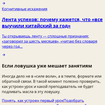
Когнитивные искажения
Лента успехов: почему кажется, что «все
выучили китайский за год»
Ты открываешь ленту — сплошные признания:
«заговорил за шесть месяцев», «читаю без словаря
через год…
Если ловушка уже мешает занятиям
Иногда дело не в «силе воли», а в темпе, формате или
обратной связи. В такой момент полезно проверить,
как устроен урок и какой преподаватель не будет
подливать масла в эту ловушку.
Понять, как устроен первый урок
Подобрать