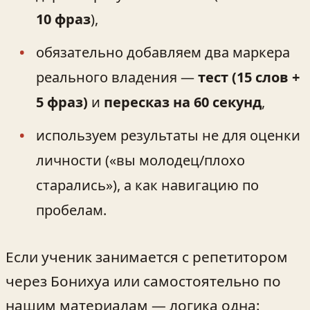
10 фраз
),
обязательно добавляем два маркера
реального владения —
тест (15 слов +
5 фраз)
и
пересказ на 60 секунд
,
используем результаты не для оценки
личности («вы молодец/плохо
старались»), а как навигацию по
пробелам.
Если ученик занимается с репетитором
через Бонихуа или самостоятельно по
нашим материалам — логика одна: