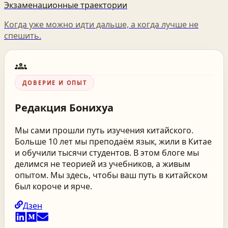
Экзаменационные траектории
Когда уже можно идти дальше, а когда лучше не
спешить.
groups
ДОВЕРИЕ И ОПЫТ
Редакция
Бонихуа
Мы сами прошли путь изучения китайского.
Больше 10 лет мы преподаём язык, жили в Китае
и обучили тысячи студентов. В этом блоге мы
делимся не теорией из учебников, а живым
опытом. Мы здесь, чтобы ваш путь в китайском
был короче и ярче.
Дзен