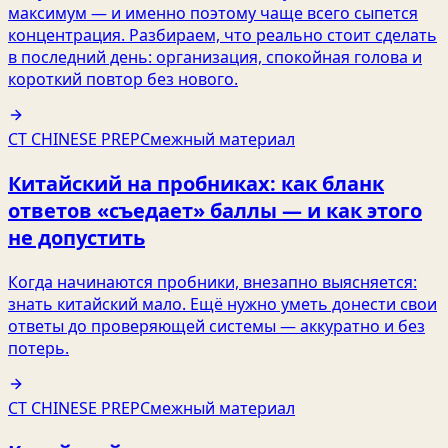
максимум — и именно поэтому чаще всего сыпется
концентрация. Разбираем, что реально стоит сделать
в последний день: организация, спокойная голова и
короткий повтор без нового.
CT CHINESE PREP
Смежный материал
Китайский на пробниках: как бланк
ответов «съедает» баллы — и как этого
не допустить
Когда начинаются пробники, внезапно выясняется:
знать китайский мало. Ещё нужно уметь донести свои
ответы до проверяющей системы — аккуратно и без
потерь.
CT CHINESE PREP
Смежный материал