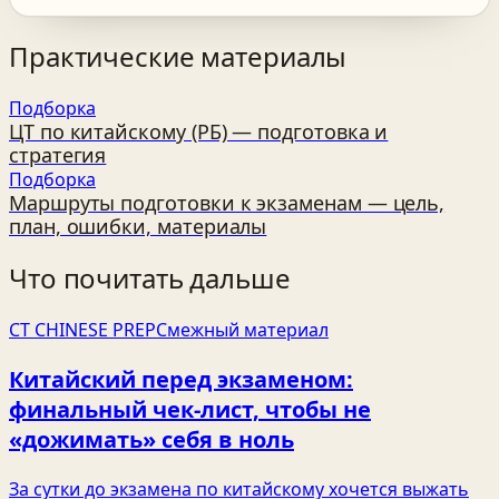
Практические материалы
Подборка
ЦТ по китайскому (РБ) — подготовка и
стратегия
Подборка
Маршруты подготовки к экзаменам — цель,
план, ошибки, материалы
Что почитать дальше
CT CHINESE PREP
Смежный материал
Китайский перед экзаменом:
финальный чек‑лист, чтобы не
«дожимать» себя в ноль
За сутки до экзамена по китайскому хочется выжать