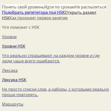
Понять свой уровень
Идти по срокам
Не распыляться
Подобрать репетитора под HSK
Открыть раздел
HSK
Как проходит первое занятие
Что поможет с HSK
Уровни
Уровни HSK
Что реально спрашивают на каждом уровне и где
люди чаще всего ошибаются.
Лексика
Лексика HSK
Не просто списки слов, а наборы, с которыми реально
проще повторять.
Маршруты