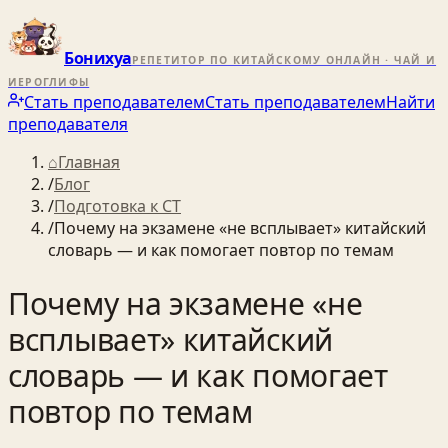
Бонихуа
РЕПЕТИТОР ПО КИТАЙСКОМУ ОНЛАЙН · ЧАЙ И
ИЕРОГЛИФЫ
Стать преподавателем
Стать преподавателем
Найти
преподавателя
⌂
Главная
/
Блог
/
Подготовка к CT
/
Почему на экзамене «не всплывает» китайский
словарь — и как помогает повтор по темам
Почему на экзамене «не
всплывает» китайский
словарь — и как помогает
повтор по темам