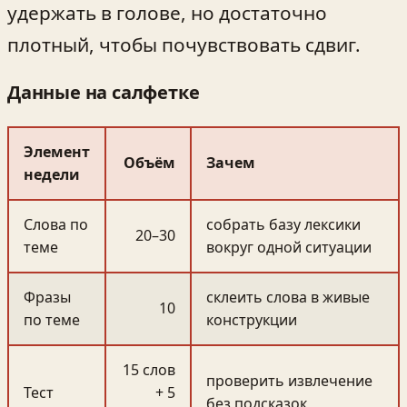
удержать в голове, но достаточно
плотный, чтобы почувствовать сдвиг.
Данные на салфетке
Элемент
Объём
Зачем
недели
Слова по
собрать базу лексики
20–30
теме
вокруг одной ситуации
Фразы
склеить слова в живые
10
по теме
конструкции
15 слов
проверить извлечение
Тест
+ 5
без подсказок