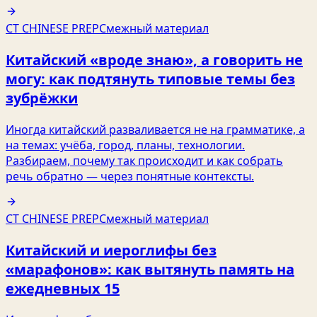
CT CHINESE PREP
Смежный материал
Китайский «вроде знаю», а говорить не
могу: как подтянуть типовые темы без
зубрёжки
Иногда китайский разваливается не на грамматике, а
на темах: учёба, город, планы, технологии.
Разбираем, почему так происходит и как собрать
речь обратно — через понятные контексты.
CT CHINESE PREP
Смежный материал
Китайский и иероглифы без
«марафонов»: как вытянуть память на
ежедневных 15