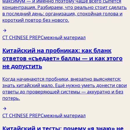
максимум — и именно поэтому чаще всего сыпется
концентрация. Разбираем, что реально стоит сделать
в последний день: организация, спокойная голова и
короткий повтор без нового.
CT CHINESE PREP
Смежный материал
Китайский на пробниках: как бланк
ответов «съедает» баллы — и как этого
не допустить
Когда начинаются пробники, внезапно выясняется:
знать китайский мало. Ещё нужно уметь донести свои
ответы до проверяющей системы — аккуратно и без
потерь.
CT CHINESE PREP
Смежный материал
Китайский и тесты: почему «я знаю» не