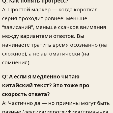
Q: Как понять прогресс?
A: Простой маркер — когда короткая
серия проходит ровнее: меньше
“зависаний”, меньше скачков внимания
между вариантами ответов. Вы
начинаете тратить время осознанно (на
сложное), а не автоматически (на
сомнения).
Q: А если я медленно читаю
китайский текст? Это тоже про
скорость ответа?
A: Частично да — но причины могут быть
разные (лексика/иероглифика/привычка