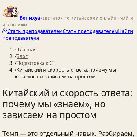
Бонихуа
РЕПЕТИТОР ПО КИТАЙСКОМУ ОНЛАЙН · ЧАЙ И
ИЕРОГЛИФЫ
Стать преподавателем
Стать преподавателем
Найти
преподавателя
⌂
Главная
/
Блог
/
Подготовка к CT
/
Китайский и скорость ответа: почему мы
«знаем», но зависаем на простом
Китайский и скорость ответа:
почему мы «знаем», но
зависаем на простом
Темп — это отдельный навык. Разбираем,