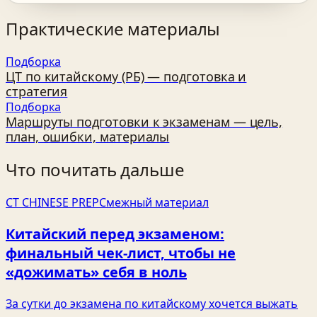
Практические материалы
Подборка
ЦТ по китайскому (РБ) — подготовка и
стратегия
Подборка
Маршруты подготовки к экзаменам — цель,
план, ошибки, материалы
Что почитать дальше
CT CHINESE PREP
Смежный материал
Китайский перед экзаменом:
финальный чек‑лист, чтобы не
«дожимать» себя в ноль
За сутки до экзамена по китайскому хочется выжать