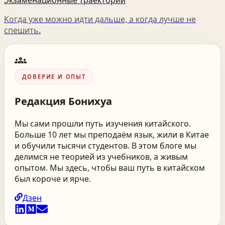
Когда уже можно идти дальше, а когда лучше не
спешить.
groups
ДОВЕРИЕ И ОПЫТ
Редакция
Бонихуа
Мы сами прошли путь изучения китайского.
Больше 10 лет мы преподаём язык, жили в Китае
и обучили тысячи студентов. В этом блоге мы
делимся не теорией из учебников, а живым
опытом. Мы здесь, чтобы ваш путь в китайском
был короче и ярче.
Дзен