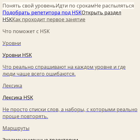
Понять свой уровень
Идти по срокам
Не распыляться
Подобрать репетитора под HSK
Открыть раздел
HSK
Как проходит первое занятие
Что поможет с HSK
Уровни
Уровни HSK
Что реально спрашивают на каждом уровне и где
люди чаще всего ошибаются.
Лексика
Лексика HSK
Не просто списки слов, а наборы, с которыми реально
проще повторять.
Маршруты
Экзаменационные траектории