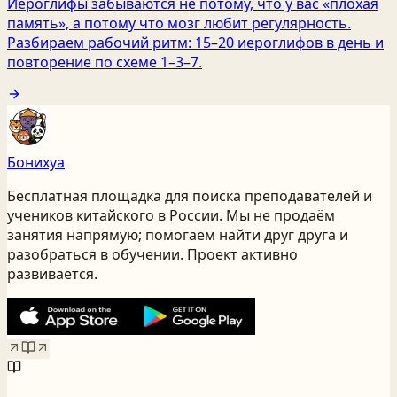
Иероглифы забываются не потому, что у вас «плохая
память», а потому что мозг любит регулярность.
Разбираем рабочий ритм: 15–20 иероглифов в день и
повторение по схеме 1–3–7.
Бонихуа
Бесплатная площадка для поиска преподавателей и
учеников китайского
в России
. Мы не продаём
занятия напрямую; помогаем найти друг друга и
разобраться в обучении. Проект активно
развивается.