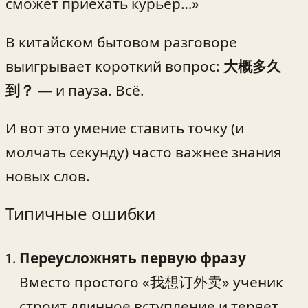
сможет приехать курьер…»
В китайском бытовом разговоре
выигрывает короткий вопрос:
大概多久
到？
— и пауза. Всё.
И вот это умение ставить точку (и
молчать секунду) часто важнее знания
новых слов.
Типичные ошибки
Переусложнять первую фразу
Вместо простого «我想订外卖» ученик
строит длинное вступление и теряет