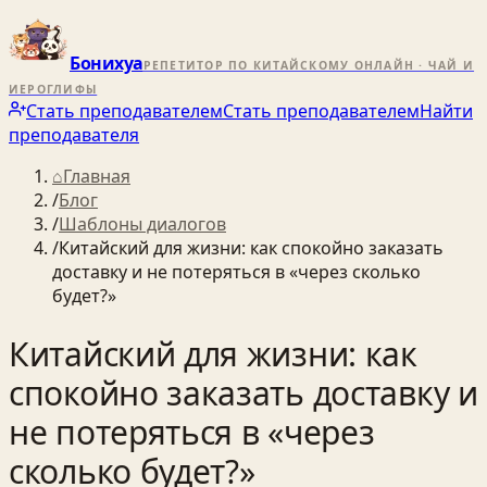
Бонихуа
РЕПЕТИТОР ПО КИТАЙСКОМУ ОНЛАЙН · ЧАЙ И
ИЕРОГЛИФЫ
Стать преподавателем
Стать преподавателем
Найти
преподавателя
⌂
Главная
/
Блог
/
Шаблоны диалогов
/
Китайский для жизни: как спокойно заказать
доставку и не потеряться в «через сколько
будет?»
Китайский для жизни: как
спокойно заказать доставку и
не потеряться в «через
сколько будет?»