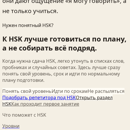
они дают ощущение «я могу говорить», а
не только учиться.
Нужен понятный HSK?
К HSK лучше готовиться по плану,
а не собирать всё подряд.
Когда нужна сдача HSK, легко утонуть в списках слов,
пробниках и случайных советах. Здесь лучше сразу
понять свой уровень, срок и идти по нормальному
плану подготовки.
Понять свой уровень
Идти по срокам
Не распыляться
Подобрать репетитора под HSK
Открыть раздел
HSK
Как проходит первое занятие
Что поможет с HSK
Уровни