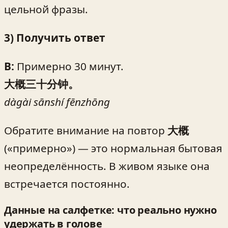
цельной фразы.
3) Получить ответ
B:
Примерно 30 минут.
大概三十分钟。
dàgài sānshí fēnzhōng
Обратите внимание на повтор
大概
(«примерно») — это нормальная бытовая
неопределённость. В живом языке она
встречается постоянно.
Данные на салфетке: что реально нужно
удержать в голове