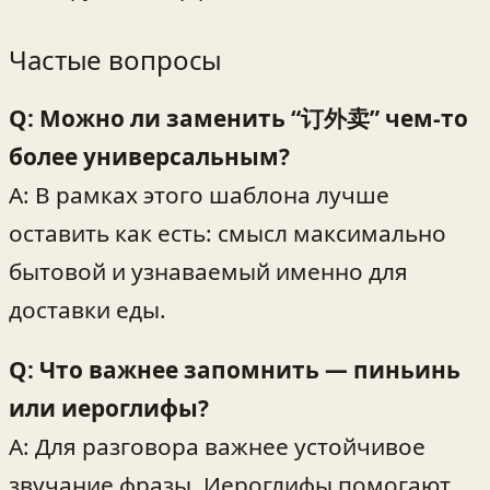
Частые вопросы
Q: Можно ли заменить “订外卖” чем-то
более универсальным?
A: В рамках этого шаблона лучше
оставить как есть: смысл максимально
бытовой и узнаваемый именно для
доставки еды.
Q: Что важнее запомнить — пиньинь
или иероглифы?
A: Для разговора важнее устойчивое
звучание фразы. Иероглифы помогают