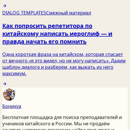
DIALOG TEMPLATES
Смежный материал
Как попросить репетитора по
китайскому написать иероглиф — и
правда начать его помнить
Одна короткая фраза на китайском, которая спасает
от вечного «я это видел, но не могу написать». Дадим
шаблон диалога и разберём, как выжать из него
максимум.
Бонихуа
Бесплатная площадка для поиска преподавателей и
учеников китайского
в России
. Мы не продаём