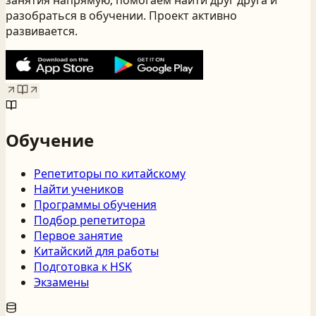
занятия напрямую; помогаем найти друг друга и
разобраться в обучении. Проект активно
развивается.
Обучение
Репетиторы по китайскому
Найти учеников
Программы обучения
Подбор репетитора
Первое занятие
Китайский для работы
Подготовка к HSK
Экзамены