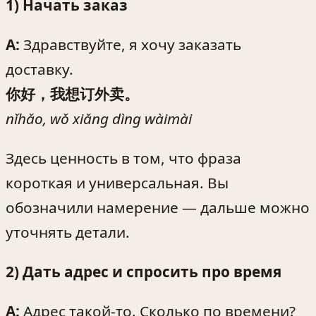
1) Начать заказ
A:
Здравствуйте, я хочу заказать
доставку.
你好，我想订外卖。
nǐhǎo, wǒ xiǎng dìng wàimài
Здесь ценность в том, что фраза
короткая и универсальная. Вы
обозначили намерение — дальше можно
уточнять детали.
2) Дать адрес и спросить про время
A:
Адрес такой-то. Сколько по времени?