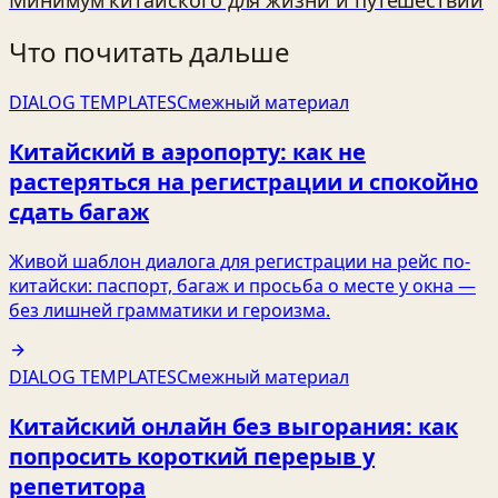
Что почитать дальше
DIALOG TEMPLATES
Смежный материал
Китайский в аэропорту: как не
растеряться на регистрации и спокойно
сдать багаж
Живой шаблон диалога для регистрации на рейс по-
китайски: паспорт, багаж и просьба о месте у окна —
без лишней грамматики и героизма.
DIALOG TEMPLATES
Смежный материал
Китайский онлайн без выгорания: как
попросить короткий перерыв у
репетитора