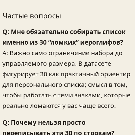
Частые вопросы
Q: Мне обязательно собирать список
именно из 30 “ломких” иероглифов?
A: Важно само ограничение набора до
управляемого размера. В датасете
фигурирует 30 как практичный ориентир
для персонального списка; смысл в том,
чтобы работать с теми знаками, которые
реально ломаются у вас чаще всего.
Q: Почему нельзя просто
переписывать эти 30 по строкам?