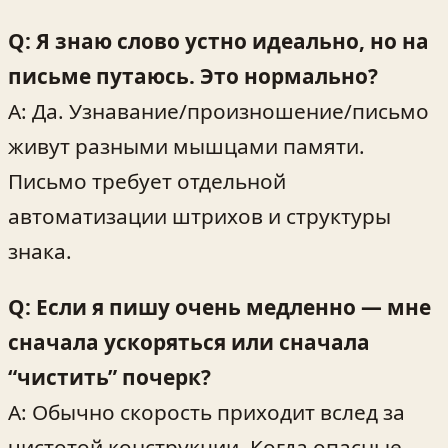
Q: Я знаю слово устно идеально, но на
письме путаюсь. Это нормально?
A: Да. Узнавание/произношение/письмо
живут разными мышцами памяти.
Письмо требует отдельной
автоматизации штрихов и структуры
знака.
Q: Если я пишу очень медленно — мне
сначала ускоряться или сначала
“чистить” почерк?
A: Обычно скорость приходит вслед за
чистотой конструкции. Когда опасные