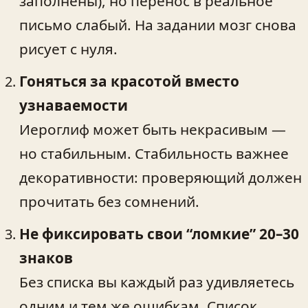
заполнены), но перенос в реальное
письмо слабый. На задании мозг снова
рисует с нуля.
Гоняться за красотой вместо
узнаваемости
Иероглиф может быть некрасивым —
но стабильным. Стабильность важнее
декоративности: проверяющий должен
прочитать без сомнений.
Не фиксировать свои “ломкие” 20–30
знаков
Без списка вы каждый раз удивляетесь
одним и тем же ошибкам. Список