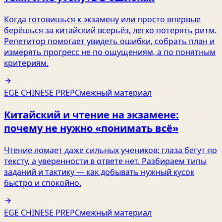
Когда готовишься к экзамену или просто впервые
берёшься за китайский всерьёз, легко потерять ритм.
Репетитор помогает увидеть ошибки, собрать план и
измерять прогресс не по ощущениям, а по понятным
критериям.
EGE CHINESE PREP
Смежный материал
Китайский и чтение на экзамене:
почему не нужно «понимать всё»
Чтение ломает даже сильных учеников: глаза бегут по
тексту, а уверенности в ответе нет. Разбираем типы
заданий и тактику — как добывать нужный кусок
быстро и спокойно.
EGE CHINESE PREP
Смежный материал