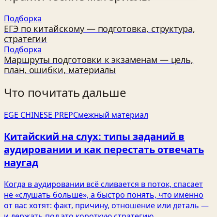
Подборка
ЕГЭ по китайскому — подготовка, структура,
стратегии
Подборка
Маршруты подготовки к экзаменам — цель,
план, ошибки, материалы
Что почитать дальше
EGE CHINESE PREP
Смежный материал
Китайский на слух: типы заданий в
аудировании и как перестать отвечать
наугад
Когда в аудировании всё сливается в поток, спасает
не «слушать больше», а быстро понять, что именно
от вас хотят: факт, причину, отношение или деталь —
и держать под это короткую стратегию.