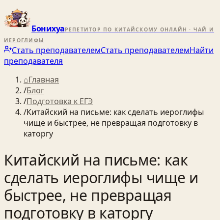
Бонихуа
РЕПЕТИТОР ПО КИТАЙСКОМУ ОНЛАЙН · ЧАЙ И
ИЕРОГЛИФЫ
Стать преподавателем
Стать преподавателем
Найти
преподавателя
⌂
Главная
/
Блог
/
Подготовка к ЕГЭ
/
Китайский на письме: как сделать иероглифы
чище и быстрее, не превращая подготовку в
каторгу
Китайский на письме: как
сделать иероглифы чище и
быстрее, не превращая
подготовку в каторгу