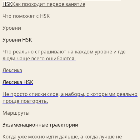
HSK
Как проходит первое занятие
Что поможет с HSK
Уровни
Уровни HSK
Что реально спрашивают на каждом уровне и где
люди чаще всего ошибаются.
Лексика
Лексика HSK
Не просто списки слов, а наборы, с которыми реально
проще повторять.
Маршруты
Экзаменационные траектории
Когда уже можно идти дальше, а когда лучше не