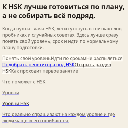
К HSK лучше готовиться по плану,
а не собирать всё подряд.
Когда нужна сдача HSK, легко утонуть в списках слов,
пробниках и случайных советах. Здесь лучше сразу
понять свой уровень, срок и идти по нормальному
плану подготовки.
Понять свой уровень
Идти по срокам
Не распыляться
Подобрать репетитора под HSK
Открыть раздел
HSK
Как проходит первое занятие
Что поможет с HSK
Уровни
Уровни HSK
Что реально спрашивают на каждом уровне и где
люди чаще всего ошибаются.