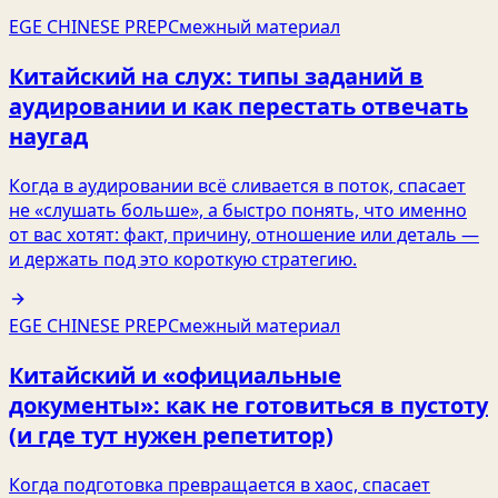
EGE CHINESE PREP
Смежный материал
Китайский на слух: типы заданий в
аудировании и как перестать отвечать
наугад
Когда в аудировании всё сливается в поток, спасает
не «слушать больше», а быстро понять, что именно
от вас хотят: факт, причину, отношение или деталь —
и держать под это короткую стратегию.
EGE CHINESE PREP
Смежный материал
Китайский и «официальные
документы»: как не готовиться в пустоту
(и где тут нужен репетитор)
Когда подготовка превращается в хаос, спасает