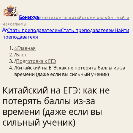
Бонихуа
РЕПЕТИТОР ПО КИТАЙСКОМУ ОНЛАЙН · ЧАЙ И
ИЕРОГЛИФЫ
Стать преподавателем
Стать преподавателем
Найти
преподавателя
⌂
Главная
/
Блог
/
Подготовка к ЕГЭ
/
Китайский на ЕГЭ: как не потерять баллы из‑за
времени (даже если вы сильный ученик)
Китайский на ЕГЭ: как не
потерять баллы из‑за
времени (даже если вы
сильный ученик)