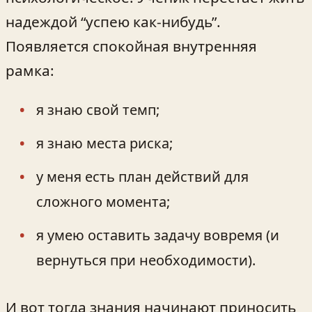
надеждой “успею как-нибудь”.
Появляется спокойная внутренняя
рамка:
я знаю свой темп;
я знаю места риска;
у меня есть план действий для
сложного момента;
я умею оставить задачу вовремя (и
вернуться при необходимости).
И вот тогда знания начинают приносить