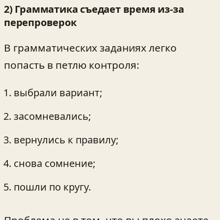
2) Грамматика съедает время из‑за
перепроверок
В грамматических заданиях легко
попасть в петлю контроля:
выбрали вариант;
засомневались;
вернулись к правилу;
снова сомнение;
пошли по кругу.
Проблема не в том, что вы плохо знаете