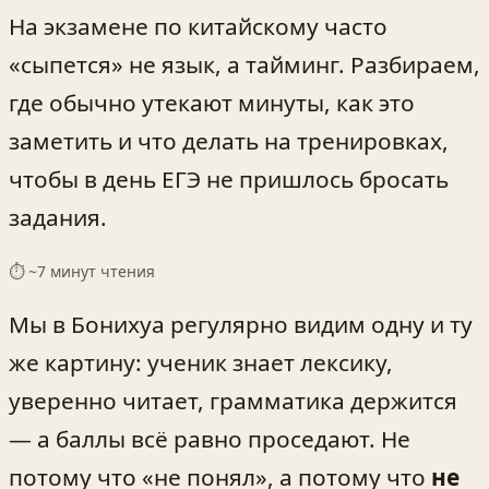
На экзамене по китайскому часто
«сыпется» не язык, а тайминг. Разбираем,
где обычно утекают минуты, как это
заметить и что делать на тренировках,
чтобы в день ЕГЭ не пришлось бросать
задания.
⏱ ~
7
минут чтения
Мы в Бонихуа регулярно видим одну и ту
же картину: ученик знает лексику,
уверенно читает, грамматика держится
— а баллы всё равно проседают. Не
потому что «не понял», а потому что
не