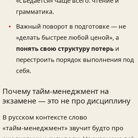
«съедается» чаще всего: чтение и
грамматика.
Важный поворот в подготовке — не
«делать быстрее любой ценой», а
понять свою структуру потерь
и
перестроить порядок выполнения под
себя.
Почему тайм‑менеджмент на
экзамене — это не про дисциплину
В русском контексте слово
«тайм‑менеджмент» звучит будто про