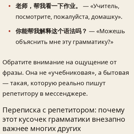
老师，帮我看一下作业。
— «Учитель,
посмотрите, пожалуйста, домашку».
你能帮我解释这个语法吗？
— «Можешь
объяснить мне эту грамматику?»
Обратите внимание на ощущение от
фразы. Она не «учебниковая», а бытовая
— такая, которую реально пишут
репетитору в мессенджере.
Переписка с репетитором: почему
этот кусочек грамматики внезапно
важнее многих других