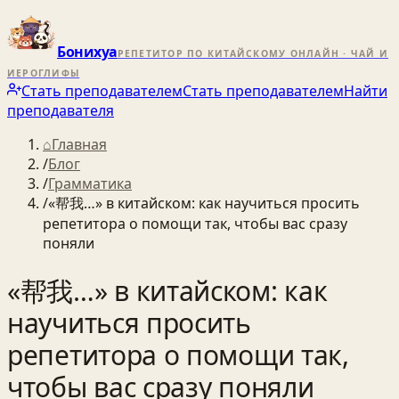
Бонихуа
РЕПЕТИТОР ПО КИТАЙСКОМУ ОНЛАЙН · ЧАЙ И
ИЕРОГЛИФЫ
Стать преподавателем
Стать преподавателем
Найти
преподавателя
⌂
Главная
/
Блог
/
Грамматика
/
«帮我…» в китайском: как научиться просить
репетитора о помощи так, чтобы вас сразу
поняли
«帮我…» в китайском: как
научиться просить
репетитора о помощи так,
чтобы вас сразу поняли