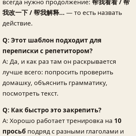
всегда нужно продолжение:
帮我看看 / 帮
我改一下 / 帮我解释…
— то есть назвать
действие.
Q: Этот шаблон подходит для
переписки с репетитором?
A: Да, и как раз там он раскрывается
лучше всего: попросить проверить
домашку, объяснить грамматику,
посмотреть текст.
Q: Как быстро это закрепить?
A: Хорошо работает тренировка на
10
просьб
подряд с разными глаголами и