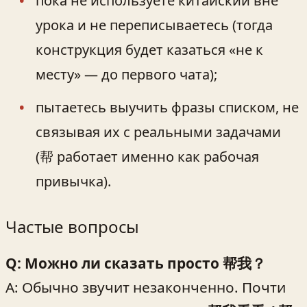
пока не используете китайский вне
урока и не переписываетесь (тогда
конструкция будет казаться «не к
месту» — до первого чата);
пытаетесь выучить фразы списком, не
связывая их с реальными задачами
(帮 работает именно как рабочая
привычка).
Частые вопросы
Q: Можно ли сказать просто 帮我？
A: Обычно звучит незаконченно. Почти