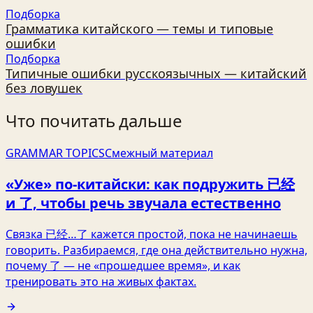
Подборка
Грамматика китайского — темы и типовые
ошибки
Подборка
Типичные ошибки русскоязычных — китайский
без ловушек
Что почитать дальше
GRAMMAR TOPICS
Смежный материал
«Уже» по‑китайски: как подружить 已经
и 了, чтобы речь звучала естественно
Связка 已经…了 кажется простой, пока не начинаешь
говорить. Разбираемся, где она действительно нужна,
почему 了 — не «прошедшее время», и как
тренировать это на живых фактах.