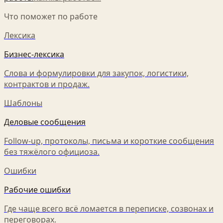
Что поможет по работе
Лексика
Бизнес-лексика
Слова и формулировки для закупок, логистики,
контрактов и продаж.
Шаблоны
Деловые сообщения
Follow-up, протоколы, письма и короткие сообщения
без тяжёлого официоза.
Ошибки
Рабочие ошибки
Где чаще всего всё ломается в переписке, созвонах и
переговорах.