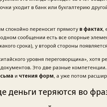
очки уходит в банк или бухгалтерию друг
ом спокойно переносит прямоту
в фактах
,
в одном сообщении есть все опорные элеме
акого срока), у второй стороны появляетс
китайского уровня переговорщика», хотя р
документов. Это две разные компетенции. 
исьма
и
чтения форм
, а уже потом расши
де деньги теряются во фра