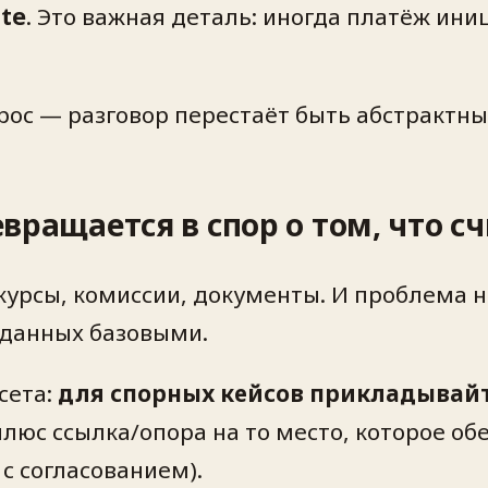
te
. Это важная деталь: иногда платёж иниц
прос — разговор перестаёт быть абстрактны
ревращается в спор о том, что
курсы, комиссии, документы. И проблема не
 данных базовыми.
сета:
для спорных кейсов прикладывайте
» плюс ссылка/опора на то место, которое 
с согласованием).