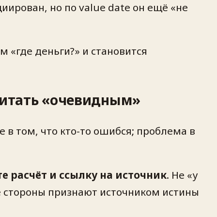
иирован, но по value date он ещё «не
м «где деньги?» и становится
 считать «очевидным»
 в том, что кто-то ошибся; проблема в
 расчёт и ссылку на источник
. Не «у
обе стороны признают источником истины