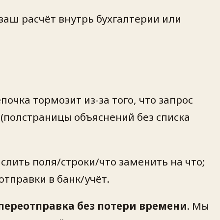
ваш расчёт внутрь бухгалтерии или
чка тормозит из-за того, что запрос
(полстраницы объяснений без списка
лить поля/строки/что заменить на что;
тправки в банк/учёт.
и переотправка без потери времени
. Мы