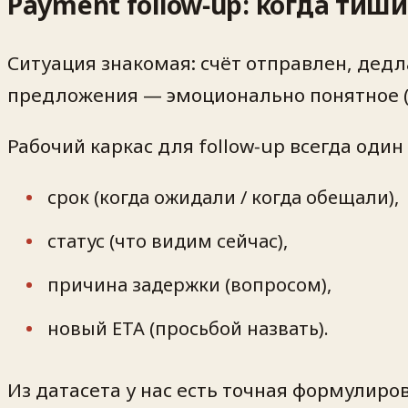
Payment follow‑up: когда тиш
Ситуация знакомая: счёт отправлен, дедл
предложения — эмоционально понятное («
Рабочий каркас для follow‑up всегда один 
срок (когда ожидали / когда обещали),
статус (что видим сейчас),
причина задержки (вопросом),
новый ETA (просьбой назвать).
Из датасета у нас есть точная формулиро