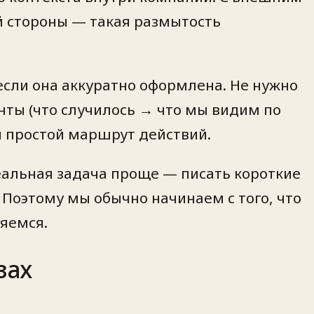
ой стороны — такая размытость
 если она аккуратно оформлена. Не нужно
нты (что случилось → что мы видим по
я простой маршрут действий.
еальная задача проще — писать короткие
Поэтому мы обычно начинаем с того, что
ряемся.
зах