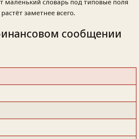
ет маленький словарь под типовые поля
 растёт заметнее всего.
 финансовом сообщении