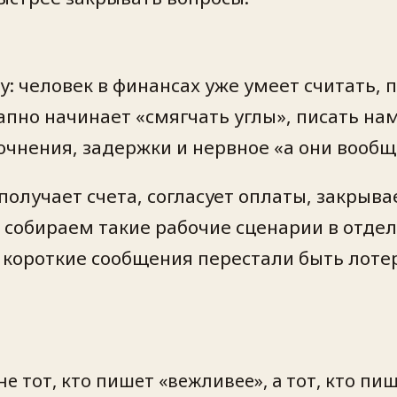
у: человек в финансах уже умеет считать,
апно начинает «смягчать углы», писать на
чнения, задержки и нервное «а они вообщ
 получает счета, согласует оплаты, закрыв
собираем такие рабочие сценарии в отдель
короткие сообщения перестали быть лоте
 тот, кто пишет «вежливее», а тот, кто пи