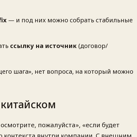
fix
— и под них можно собрать стабильные
ать
ссылку на источник
(договор/
его шага», нет вопроса, на который можно
 китайском
посмотрите, пожалуйста», «если будет
го контекста внутри компании. С внешним