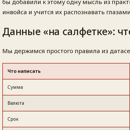
бы добавили к этому одну мысль из практ
инвойса и учится их распознавать глазами
Данные «на салфетке»: ч
Мы держимся простого правила из датасет
Что написать
Сумма
Валюта
Срок