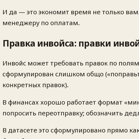
И да — это экономит время не только вам
менеджеру по оплатам.
Правка инвойса: правки инво
Инвойс может требовать правок по полям 
сформулирован слишком общо («поправьт
конкретных правок).
В финансах хорошо работает формат «мин
попросить переотправку; обозначить дед
В датасете это сформулировано прямо ка