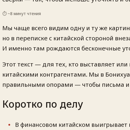
⏱ ~
8
минут чтения
Мы чаще всего видим одну и ту же картин
но в переписке с китайской стороной внез
И именно там рождаются бесконечные уто
Этот текст — для тех, кто выставляет или
китайскими контрагентами. Мы в Бонихуа 
правильными опорами — чтобы письма и 
Коротко по делу
В финансовом китайском выигрывает не