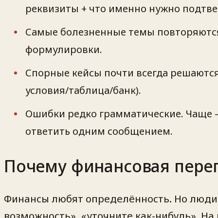
реквизиты + что именно нужно подтве
Самые болезненные темы повторяютс
формулировки.
Спорные кейсы почти всегда решаются
условия/таблица/банк).
Ошибки редко грамматические. Чаще —
ответить одним сообщением.
Почему финансовая переп
Финансы любят определённость. Но люди п
возможность», «уточните как-нибудь». На