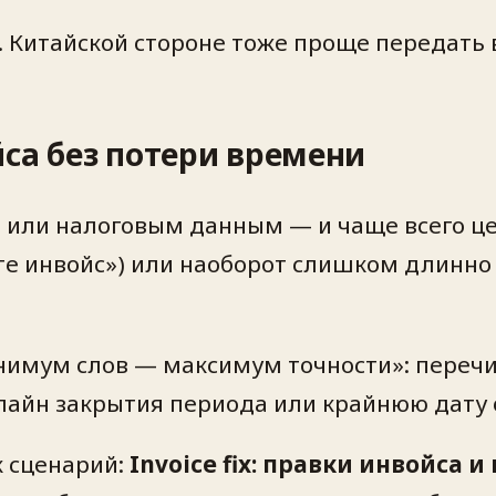
. Китайской стороне тоже проще передать 
йса без потери времени
или налоговым данным — и чаще всего цепо
е инвойс») или наоборот слишком длинно 
имум слов — максимум точности»: перечис
лайн закрытия периода или крайнюю дату о
к сценарий:
Invoice fix: правки инвойса 