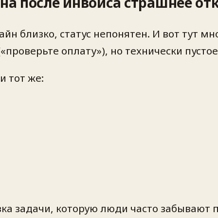
ина после инвойса страшнее от
айн близко, статус непонятен. И вот тут м
проверьте оплату»), но технически пустое
и тот же:
вка задачи, которую люди часто забывают 