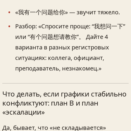
«我有一个问题给你» — звучит тяжело.
Разбор: «Спросите проще: “我想问一下”
или “有个问题想请教你”。 Дайте 4
варианта в разных регистровых
ситуациях: коллега, официант,
преподаватель, незнакомец.»
Что делать, если графики стабильно
конфликтуют: план B и план
«эскалации»
Да, бывает, что «не складывается»