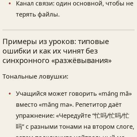
Канал связи: один основной, чтобы не
терять файлы.
Примеры из уроков: типовые
ошибки и как их чинят без
синхронного «разжёвывания»
Тональные ловушки:
Учащийся может говорить «máng mǎ»
вместо «mǎng ma». Репетитор даёт
упражнение: «Чередуйте “忙吗/忙吗/忙
吗” с разными тонами на втором слоге,