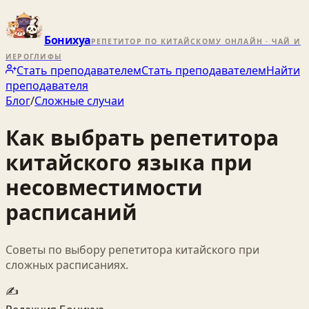
Бонихуа
РЕПЕТИТОР ПО КИТАЙСКОМУ ОНЛАЙН · ЧАЙ И
ИЕРОГЛИФЫ
Стать преподавателем
Стать преподавателем
Найти
преподавателя
Блог
/
Сложные случаи
Как выбрать репетитора
китайского языка при
несовместимости
расписаний
Советы по выбору репетитора китайского при
сложных расписаниях.
✍️