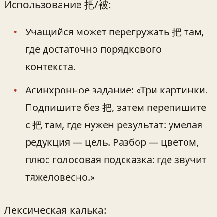
Использование 把/被:
Учащийся может перегружать 把 там,
где достаточно порядкового
контекста.
Асинхронное задание: «Три картинки.
Подпишите без 把, затем перепишите
с 把 там, где нужен результат: умелая
редукция — цель. Разбор — цветом,
плюс голосовая подсказка: где звучит
тяжеловесно.»
Лексическая калька: