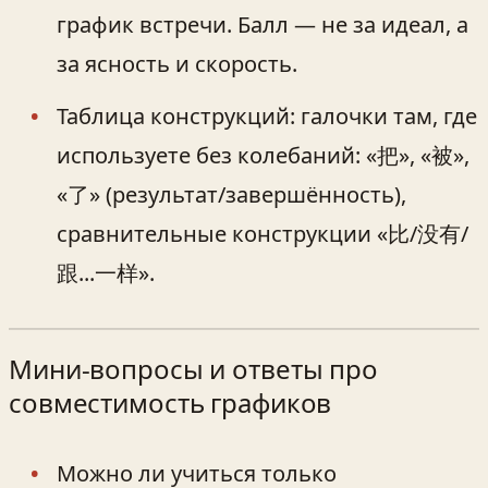
график встречи. Балл — не за идеал, а
за ясность и скорость.
Таблица конструкций: галочки там, где
используете без колебаний: «把», «被»,
«了» (результат/завершённость),
сравнительные конструкции «比/没有/
跟...一样».
Мини-вопросы и ответы про
совместимость графиков
Можно ли учиться только