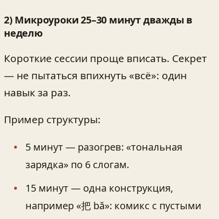
2) Микроуроки 25–30 минут дважды в
неделю
Короткие сессии проще вписать. Секрет
— не пытаться впихнуть «всё»: один
навык за раз.
Пример структуры:
5 минут — разогрев: «тональная
зарядка» по 6 слогам.
15 минут — одна конструкция,
например «把 bǎ»: комикс с пустыми