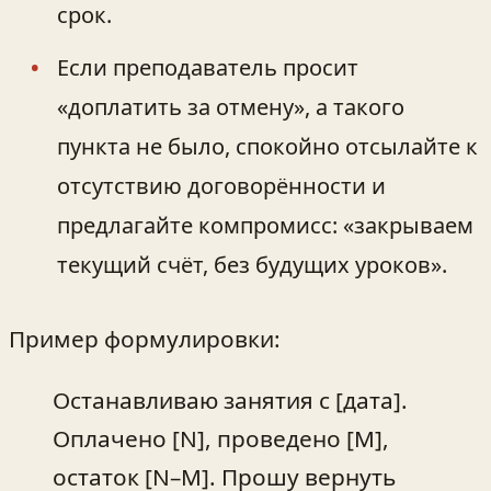
срок.
Если преподаватель просит
«доплатить за отмену», а такого
пункта не было, спокойно отсылайте к
отсутствию договорённости и
предлагайте компромисс: «закрываем
текущий счёт, без будущих уроков».
Пример формулировки:
Останавливаю занятия с [дата].
Оплачено [N], проведено [M],
остаток [N–M]. Прошу вернуть