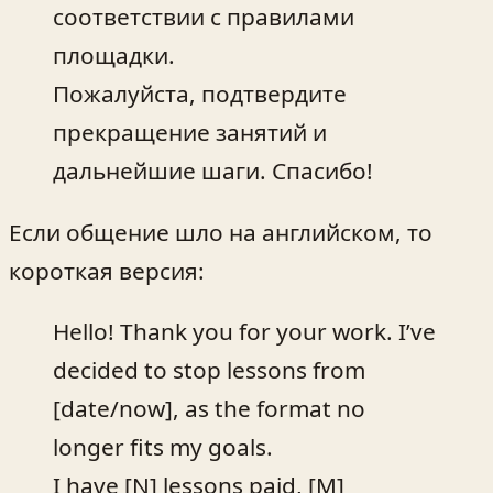
соответствии с правилами
площадки.
Пожалуйста, подтвердите
прекращение занятий и
дальнейшие шаги. Спасибо!
Если общение шло на английском, то
короткая версия:
Hello! Thank you for your work. I’ve
decided to stop lessons from
[date/now], as the format no
longer fits my goals.
I have [N] lessons paid, [M]