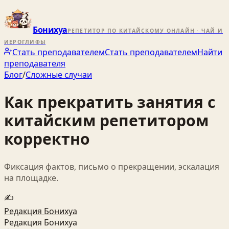
Бонихуа
РЕПЕТИТОР ПО КИТАЙСКОМУ ОНЛАЙН · ЧАЙ И
ИЕРОГЛИФЫ
Стать преподавателем
Стать преподавателем
Найти
преподавателя
Блог
/
Сложные случаи
Как прекратить занятия с
китайским репетитором
корректно
Фиксация фактов, письмо о прекращении, эскалация
на площадке.
✍️
Редакция Бонихуа
Редакция Бонихуа