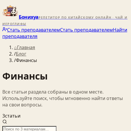
Бонихуа
РЕПЕТИТОР ПО КИТАЙСКОМУ ОНЛАЙН · ЧАЙ И
ИЕРОГЛИФЫ
Стать преподавателем
Стать преподавателем
Найти
преподавателя
⌂
Главная
/
Блог
/
Финансы
Финансы
Все статьи раздела собраны в одном месте.
Используйте поиск, чтобы мгновенно найти ответы
на свои вопросы.
3
статьи