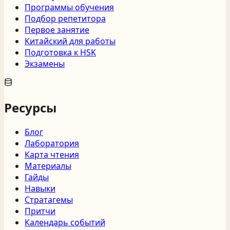
Программы обучения
Подбор репетитора
Первое занятие
Китайский для работы
Подготовка к HSK
Экзамены
Ресурсы
Блог
Лаборатория
Карта чтения
Материалы
Гайды
Навыки
Стратагемы
Притчи
Календарь событий