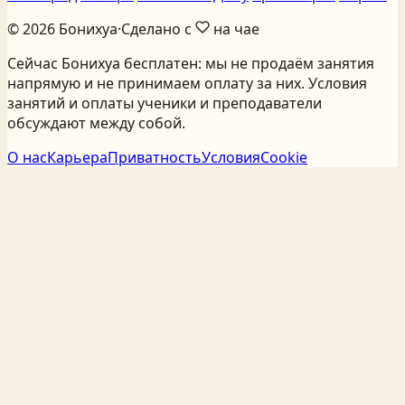
©
2026
Бонихуа
·
Сделано с
на чае
Сейчас Бонихуа бесплатен: мы не продаём занятия
напрямую и не принимаем оплату за них. Условия
занятий и оплаты ученики и преподаватели
обсуждают между собой.
О нас
Карьера
Приватность
Условия
Cookie