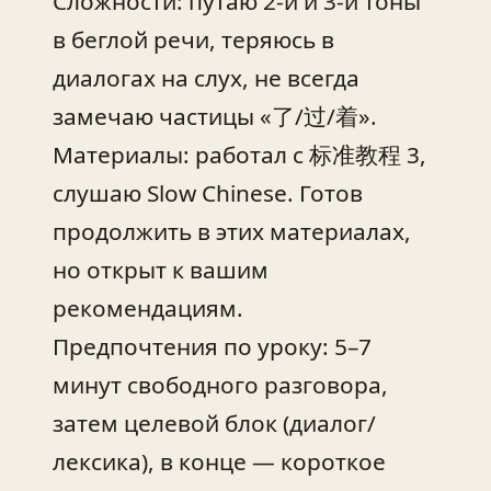
Сложности: путаю 2-й и 3-й тоны
в беглой речи, теряюсь в
диалогах на слух, не всегда
замечаю частицы «了/过/着».
Материалы: работал с 标准教程 3,
слушаю Slow Chinese. Готов
продолжить в этих материалах,
но открыт к вашим
рекомендациям.
Предпочтения по уроку: 5–7
минут свободного разговора,
затем целевой блок (диалог/
лексика), в конце — короткое