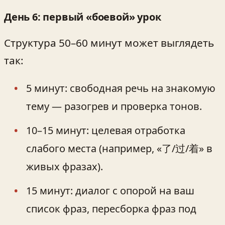
День 6: первый «боевой» урок
Структура 50–60 минут может выглядеть
так:
5 минут: свободная речь на знакомую
тему — разогрев и проверка тонов.
10–15 минут: целевая отработка
слабого места (например, «了/过/着» в
живых фразах).
15 минут: диалог с опорой на ваш
список фраз, пересборка фраз под