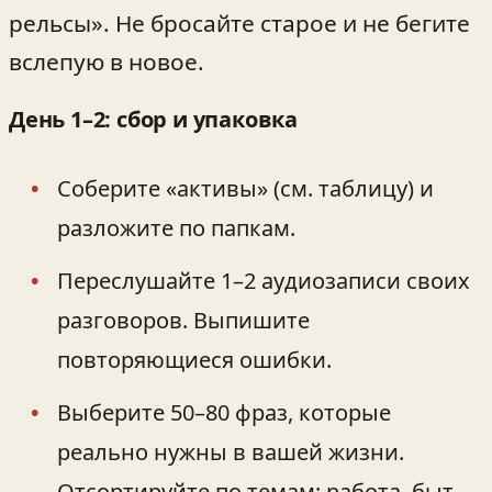
рельсы». Не бросайте старое и не бегите
вслепую в новое.
День 1–2: сбор и упаковка
Соберите «активы» (см. таблицу) и
разложите по папкам.
Переслушайте 1–2 аудиозаписи своих
разговоров. Выпишите
повторяющиеся ошибки.
Выберите 50–80 фраз, которые
реально нужны в вашей жизни.
Отсортируйте по темам: работа, быт,