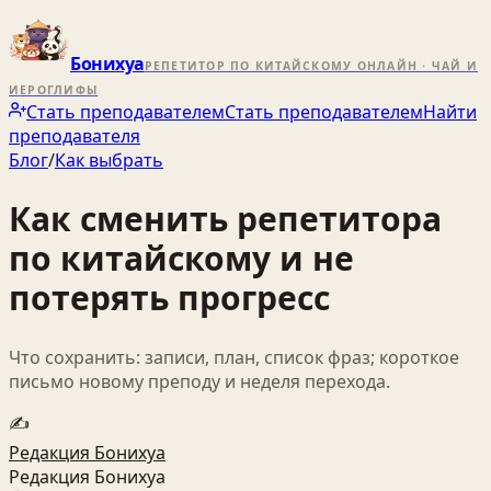
Бонихуа
РЕПЕТИТОР ПО КИТАЙСКОМУ ОНЛАЙН · ЧАЙ И
ИЕРОГЛИФЫ
Стать преподавателем
Стать преподавателем
Найти
преподавателя
Блог
/
Как выбрать
Как сменить репетитора
по китайскому и не
потерять прогресс
Что сохранить: записи, план, список фраз; короткое
письмо новому преподу и неделя перехода.
✍️
Редакция Бонихуа
Редакция Бонихуа