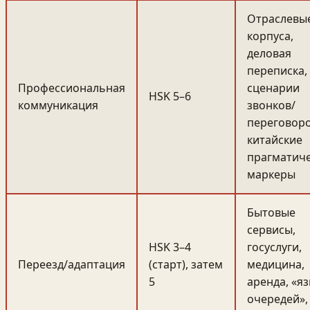
Отраслевы
корпуса,
деловая
переписка,
Профессиональная
сценарии
HSK 5–6
коммуникация
звонков/
переговоро
китайские
прагматич
маркеры
Бытовые
сервисы,
HSK 3–4
госуслуги,
Переезд/адаптация
(старт), затем
медицина,
5
аренда, «я
очередей»,