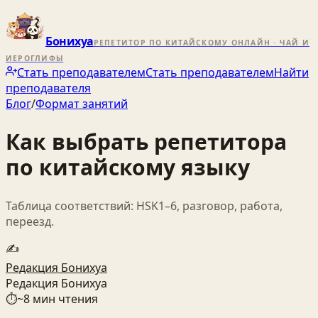
Бонихуа
РЕПЕТИТОР ПО КИТАЙСКОМУ ОНЛАЙН · ЧАЙ И
ИЕРОГЛИФЫ
Стать преподавателем
Стать преподавателем
Найти
преподавателя
Блог
/
Формат занятий
Как выбрать репетитора
по китайскому языку
Таблица соответствий: HSK1–6, разговор, работа,
переезд.
✍️
Редакция Бонихуа
Редакция Бонихуа
⏱
~
8
мин чтения