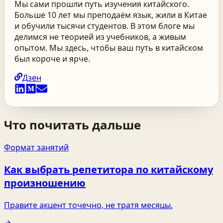
Мы сами прошли путь изучения китайского.
Больше 10 лет мы преподаём язык, жили в Китае
и обучили тысячи студентов. В этом блоге мы
делимся не теорией из учебников, а живым
опытом. Мы здесь, чтобы ваш путь в китайском
был короче и ярче.
Дзен
Что почитать дальше
Формат занятий
Как выбрать репетитора по китайскому
произношению
Правите акцент точечно, не тратя месяцы.