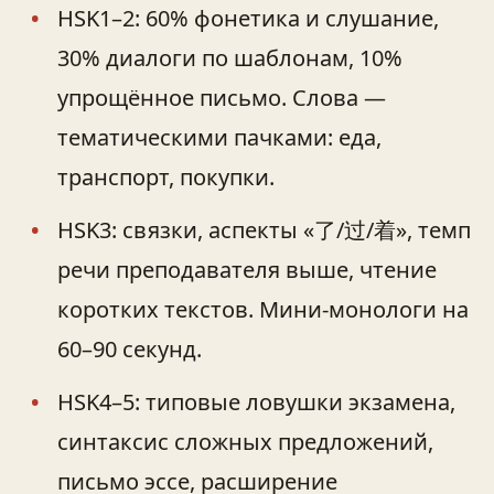
HSK1–2: 60% фонетика и слушание,
30% диалоги по шаблонам, 10%
упрощённое письмо. Слова —
тематическими пачками: еда,
транспорт, покупки.
HSK3: связки, аспекты «了/过/着», темп
речи преподавателя выше, чтение
коротких текстов. Мини‑монологи на
60–90 секунд.
HSK4–5: типовые ловушки экзамена,
синтаксис сложных предложений,
письмо эссе, расширение