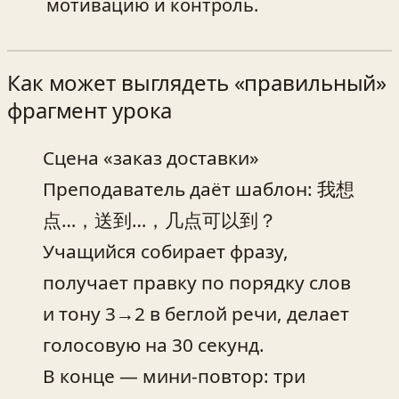
мотивацию и контроль.
Как может выглядеть «правильный»
фрагмент урока
Сцена «заказ доставки»
Преподаватель даёт шаблон: 我想
点…，送到…，几点可以到？
Учащийся собирает фразу,
получает правку по порядку слов
и тону 3→2 в беглой речи, делает
голосовую на 30 секунд.
В конце — мини‑повтор: три