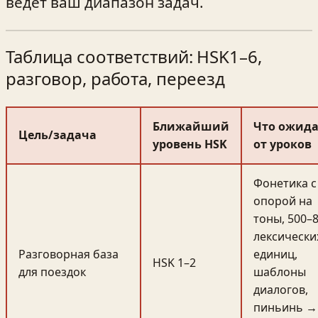
ведёт ваш диапазон задач.
Таблица соответствий: HSK1–6,
разговор, работа, переезд
Ближайший
Что ожид
Цель/задача
уровень HSK
от уроков
Фонетика с
опорой на
тоны, 500–
лексически
Разговорная база
единиц,
HSK 1–2
для поездок
шаблоны
диалогов,
пиньинь →