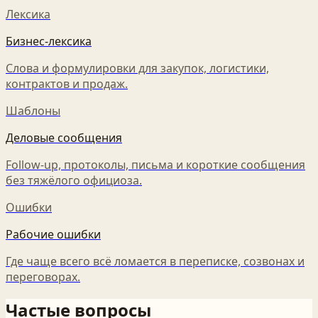
Лексика
Бизнес-лексика
Слова и формулировки для закупок, логистики,
контрактов и продаж.
Шаблоны
Деловые сообщения
Follow-up, протоколы, письма и короткие сообщения
без тяжёлого официоза.
Ошибки
Рабочие ошибки
Где чаще всего всё ломается в переписке, созвонах и
переговорах.
Частые вопросы