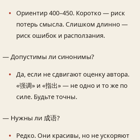
Ориентир 400–450. Коротко — риск
потерь смысла. Слишком длинно —
риск ошибок и расползания.
— Допустимы ли синонимы?
Да, если не сдвигают оценку автора.
«强调» и «指出» — не одно и то же по
силе. Будьте точны.
— Нужны ли 成语?
Редко. Они красивы, но не ускоряют