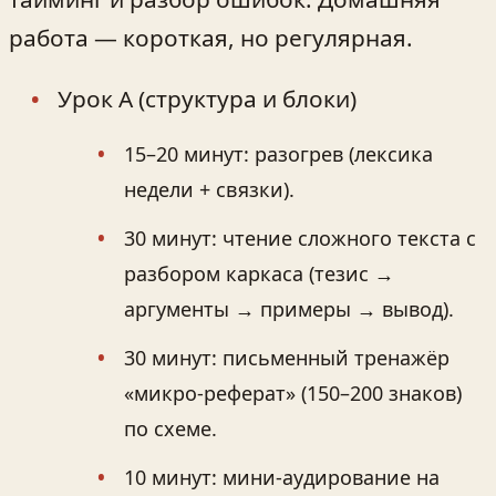
работа — короткая, но регулярная.
Урок A (структура и блоки)
15–20 минут: разогрев (лексика
недели + связки).
30 минут: чтение сложного текста с
разбором каркаса (тезис →
аргументы → примеры → вывод).
30 минут: письменный тренажёр
«микро‑реферат» (150–200 знаков)
по схеме.
10 минут: мини‑аудирование на