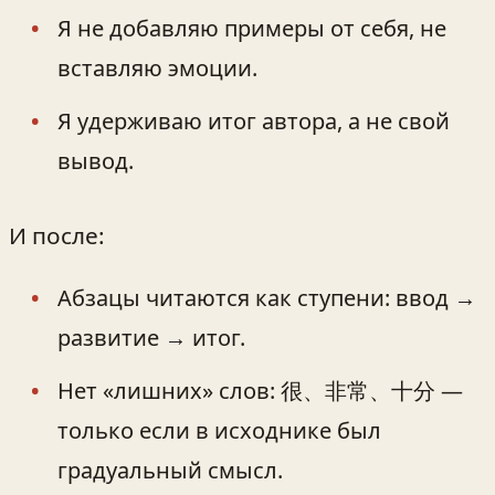
Я не добавляю примеры от себя, не
вставляю эмоции.
Я удерживаю итог автора, а не свой
вывод.
И после:
Абзацы читаются как ступени: ввод →
развитие → итог.
Нет «лишних» слов: 很、非常、十分 —
только если в исходнике был
градуальный смысл.