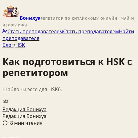
Бонихуа
РЕПЕТИТОР ПО КИТАЙСКОМУ ОНЛАЙН · ЧАЙ И
ИЕРОГЛИФЫ
Стать преподавателем
Стать преподавателем
Найти
преподавателя
Блог
/
HSK
Как подготовиться к HSK с
репетитором
Шаблоны эссе для HSK6.
✍️
Редакция Бонихуа
Редакция Бонихуа
⏱
~
8
мин чтения