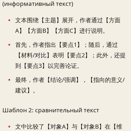
(информативный текст)
文本围绕【主题】展开，作者通过【方面
A】【方面B】【方面C】进行说明。
首先，作者指出【要点1】；随后，通过
【材料/对比】表明【要点2】；此外，还提
到【要点3】以完善论证。
最终，作者【结论/强调】，【指向的意义/
建议】。
Шаблон 2: сравнительный текст
文中比较了【对象A】与【对象B】在【维