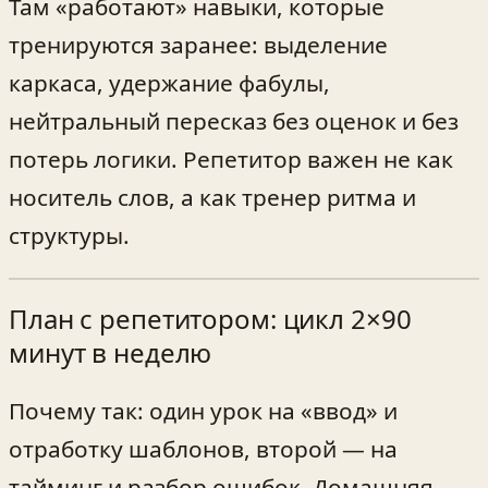
Там «работают» навыки, которые
тренируются заранее: выделение
каркаса, удержание фабулы,
нейтральный пересказ без оценок и без
потерь логики. Репетитор важен не как
носитель слов, а как тренер ритма и
структуры.
План с репетитором: цикл 2×90
минут в неделю
Почему так: один урок на «ввод» и
отработку шаблонов, второй — на
тайминг и разбор ошибок. Домашняя