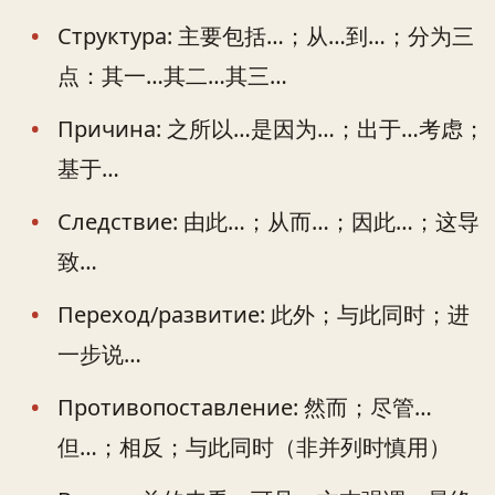
Структура: 主要包括…；从…到…；分为三
点：其一…其二…其三…
Причина: 之所以…是因为…；出于…考虑；
基于…
Следствие: 由此…；从而…；因此…；这导
致…
Переход/развитие: 此外；与此同时；进
一步说…
Противопоставление: 然而；尽管…
但…；相反；与此同时（非并列时慎用）