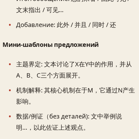
文末指出 / 可见…
Добавление: 此外 / 并且 / 同时 / 还
Мини‑шаблоны предложений
主题界定: 文本讨论了X在Y中的作用，并从
A、B、C三个方面展开。
机制解释: 其核心机制在于M，它通过N产生
影响。
数据/例证（без деталей): 文中举例说
明…，以此佐证上述观点。