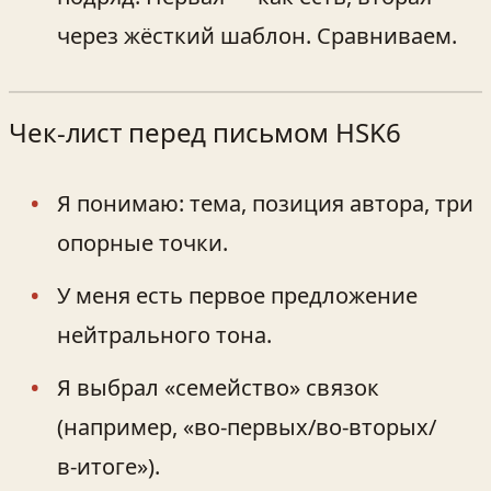
через жёсткий шаблон. Сравниваем.
Чек‑лист перед письмом HSK6
Я понимаю: тема, позиция автора, три
опорные точки.
У меня есть первое предложение
нейтрального тона.
Я выбрал «семейство» связок
(например, «во‑первых/во‑вторых/
в‑итоге»).