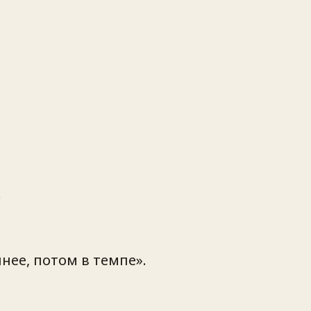
.
нее, потом в темпе».