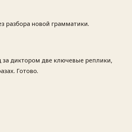
ез разбора новой грамматики.
д за диктором две ключевые реплики,
азах. Готово.