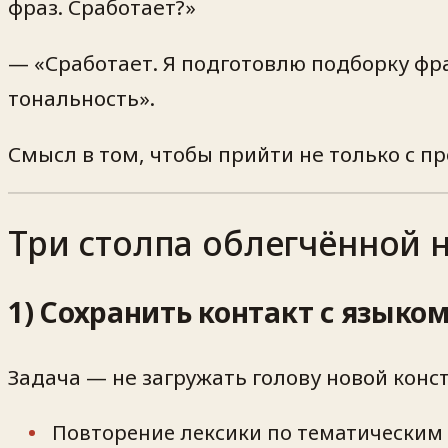
фраз. Сработает?»
— «Сработает. Я подготовлю подборку фр
тональность».
Смысл в том, чтобы прийти не только с п
Три столпа облегчённой 
1) Сохранить контакт с языко
Задача — не загружать голову новой констр
Повторение лексики по тематическим б