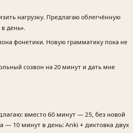
низить нагрузку. Предлагаю облегчённую
в день».
блона фонетики. Новую грамматику пока не
ольный созвон на 20 минут и дать мне
длагаю: вместо 60 минут — 25, без новой
 — 10 минут в день: Anki + диктовка двух