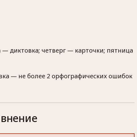
 — диктовка; четверг — карточки; пятница
овка — не более 2 орфографических ошибок
авнение