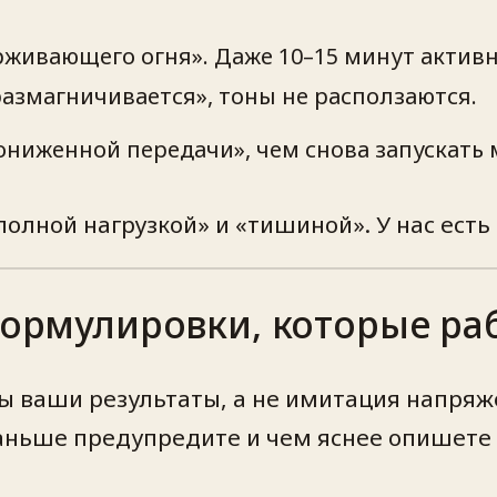
живающего огня». Даже 10–15 минут активн
размагничивается», тоны не расползаются.
ниженной передачи», чем снова запускать м
олной нагрузкой» и «тишиной». У нас ес
 формулировки, которые ра
ы ваши результаты, а не имитация напряж
раньше предупредите и чем яснее опишете