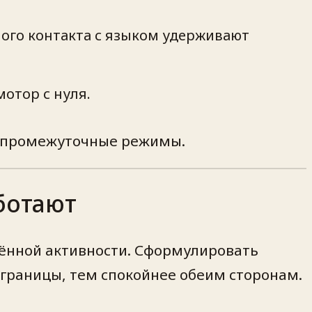
ого контакта с языком удерживают
отор с нуля.
ть промежуточные режимы.
ботают
ённой активности. Сформулировать
 границы, тем спокойнее обеим сторонам.