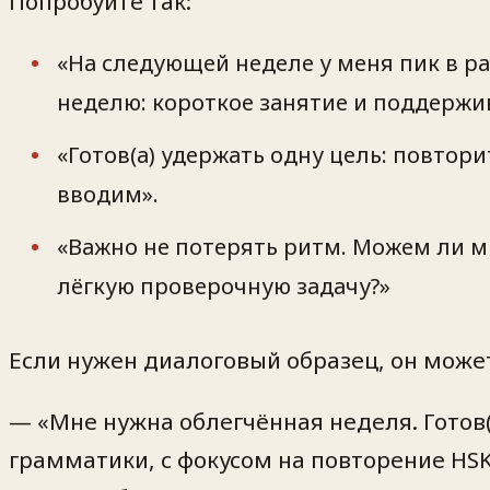
Попробуйте так:
«На следующей неделе у меня пик в ра
неделю: короткое занятие и поддержи
«Готов(а) удержать одну цель: повтор
вводим».
«Важно не потерять ритм. Можем ли мы
лёгкую проверочную задачу?»
Если нужен диалоговый образец, он может
— «Мне нужна облегчённая неделя. Готов(
грамматики, с фокусом на повторение HSK