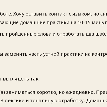
боте. Хочу оставить контакт с языком, но с
вающие домашние практики на 10–15 минут 
ить пройденные слова и отработать два ша
 заменить часть устной практики на контр
 выглядеть так:
а) заниматься коротко, но ежедневно. Пре
3 лексики и тональную отработку. Домашка