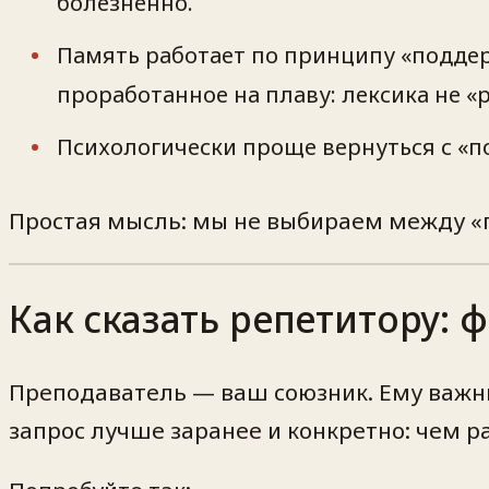
болезненно.
Память работает по принципу «поддер
проработанное на плаву: лексика не «
Психологически проще вернуться с «по
Простая мысль: мы не выбираем между «п
Как сказать репетитору:
Преподаватель — ваш союзник. Ему важн
запрос лучше заранее и конкретно: чем 