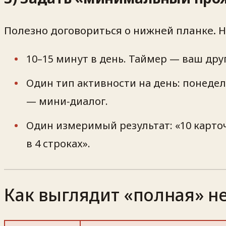
Полезно договориться о нижней планке. Н
10–15 минут в день. Таймер — ваш друг
Один тип активности на день: понедел
— мини‑диалог.
Один измеримый результат: «10 карточ
в 4 строках».
Как выглядит «полная» н