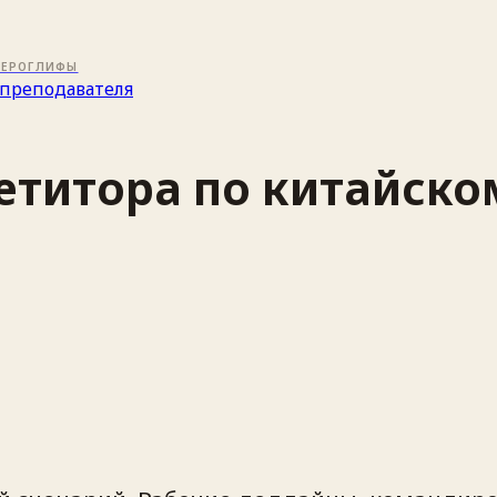
ИЕРОГЛИФЫ
преподавателя
петитора по китайск