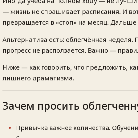
Иногда учёба на полном ходу — не лучши
— жизнь не спрашивает расписания. И вот
превращается в «стоп» на месяц. Дальше 
Альтернатива есть: облегчённая неделя. 
прогресс не расползается. Важно — прав
Ниже — как говорить, что предложить, к
лишнего драматизма.
Зачем просить облегченн
Привычка важнее количества. Обучени