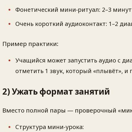
Фонетический мини‑ритуал: 2–3 минут
Очень короткий аудиоконтакт: 1–2 диа
Пример практики:
Учащийся может запустить аудио с диа
отметить 1 звук, который «плывёт», и 
2) Ужать формат занятий
Вместо полной пары — проверочный «микр
Структура мини‑урока: