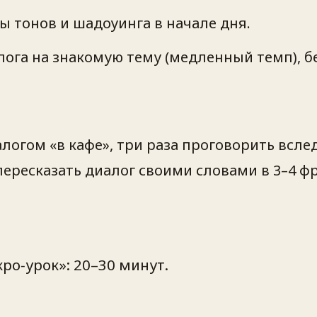
ы тонов и шадоуинга в начале дня.
лога на знакомую тему (медленный темп), б
логом «в кафе», три раза проговорить всле
пересказать диалог своими словами в 3–4 фр
о‑урок»: 20–30 минут.