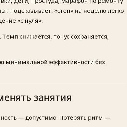
вки, дети, простуда, марафон по ремонту
пыт подсказывает: «стоп» на неделю легко
ение «с нуля».
 Темп снижается, тонус сохраняется,
нию минимальной эффективности без
менять занятия
вность — допустимо. Потерять ритм —