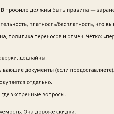
. В профиле должны быть правила — заране
тельность, платность/бесплатность, что вын
а, политика переносов и отмен. Чётко: «пер
оверки, дедлайны.
рывающие документы (если предоставляете)
окупается отдельно.
 где экстренные вопросы.
зуемость. Она дороже скидки.