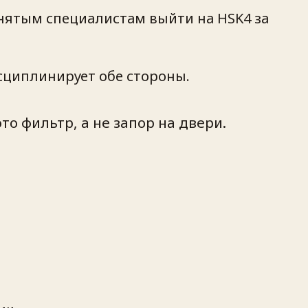
анятым специалистам выйти на HSK4 за
сциплинирует обе стороны.
о фильтр, а не запор на двери.