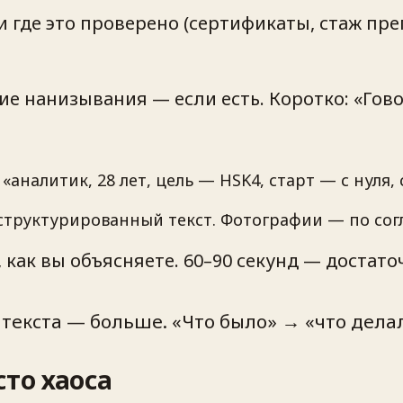
 где это проверено (сертификаты, стаж пр
 нанизывания — если есть. Коротко: «Говор
«аналитик, 28 лет, цель — HSK4, старт — с нуля, 
структурированный текст. Фотографии — по сог
 как вы объясняете. 60–90 секунд — достато
екста — больше. «Что было» → «что делали
сто хаоса