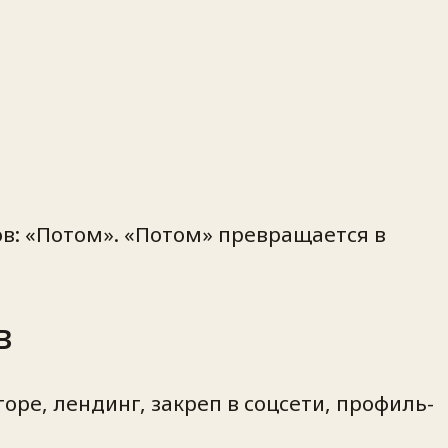
ов: «Потом». «Потом» превращается в
в
оре, лендинг, закреп в соцсети, профиль-