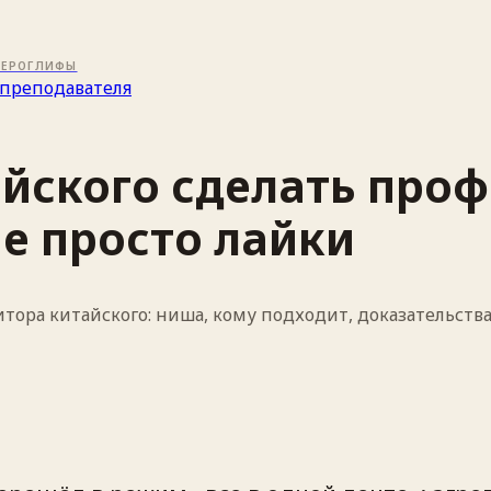
ИЕРОГЛИФЫ
преподавателя
айского сделать проф
не просто лайки
ора китайского: ниша, кому подходит, доказательства,