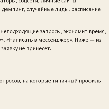
аторы, соцсети, личные сайты,
, демпинг, случайные лиды, расписание
т неподходящие запросы, экономит время,
у», «Написать в мессенджер». Ниже — из
заявку не принесёт.
вопросов, на которые типичный профиль