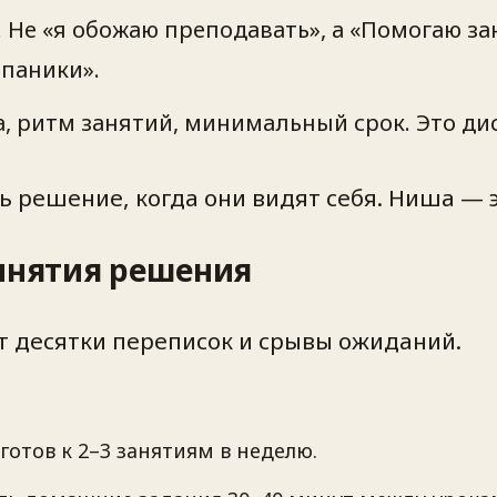
 Не «я обожаю преподавать», а «Помогаю з
паники».
а, ритм занятий, минимальный срок. Это ди
 решение, когда они видят себя. Ниша — эт
ринятия решения
 десятки переписок и срывы ожиданий.
отов к 2–3 занятиям в неделю.