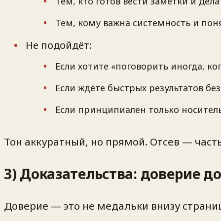
Тем, кто готов вести заметки и де
Тем, кому важна системность и пон
Не подойдёт:
Если хотите «поговорить иногда, ко
Если ждёте быстрых результатов без
Если принципиален только носитель
Тон аккуратный, но прямой. Отсев — часть
3) Доказательства: доверие до
Доверие — это не медальки внизу страни