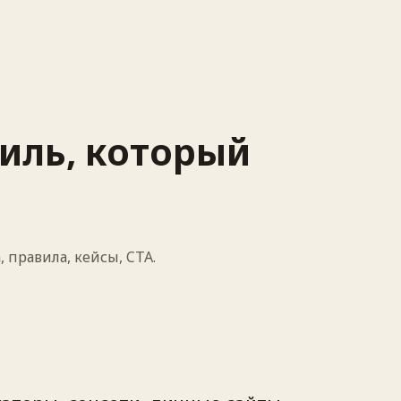
иль, который
 правила, кейсы, CTA.