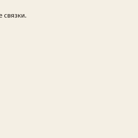
 связки.