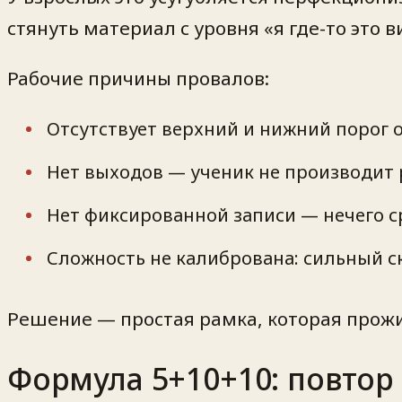
стянуть материал с уровня «я где-то это в
Рабочие причины провалов:
Отсутствует верхний и нижний порог о
Нет выходов — ученик не производит р
Нет фиксированной записи — нечего с
Сложность не калибрована: сильный ск
Решение — простая рамка, которая прожи
Формула 5+10+10: повтор