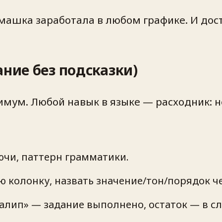
омашка заработала в любом графике. И дос
ание без подсказки)
мум. Любой навык в языке — расходник: н
лючи, паттерн грамматики.
 колонку, назвать значение/тон/порядок че
«залип» — задание выполнено, остаток — в 