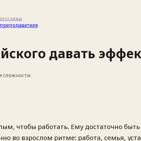
ИЕРОГЛИФЫ
преподавателя
айского давать эфф
я сложности.
лым, чтобы работать. Ему достаточно бы
но во взрослом ритме: работа, семья, уста