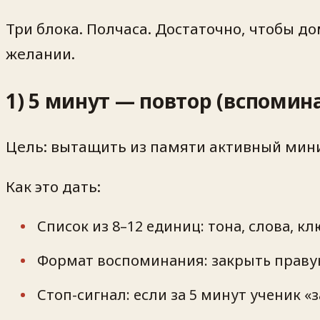
Три блока. Полчаса. Достаточно, чтобы д
желании.
1) 5 минут — повтор (вспомин
Цель: вытащить из памяти активный мини
Как это дать:
Список из 8–12 единиц: тона, слова, к
Формат воспоминания: закрыть правую
Стоп-сигнал: если за 5 минут ученик 