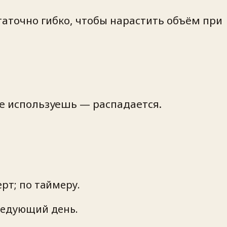
таточно гибко, чтобы нарастить объём при
е используешь — распадается.
рт; по таймеру.
следующий день.