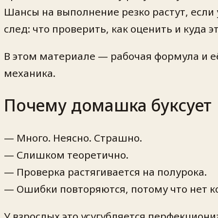
Шансы на выполнение резко растут, если 
след: что проверить, как оценить и куда э
В этом материале — рабочая формула и её
механика.
Почему домашка буксует
— Много. Неясно. Страшно.
— Слишком теоретично.
— Проверка растягивается на полурока.
— Ошибки повторяются, потому что нет к
У взрослых это усугубляется перфекцион