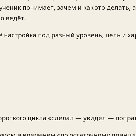
ученик понимает, зачем и как это делать,
то ведёт.
 настройка под разный уровень, цель и хар
ороткого цикла «сделал — увидел — попра
измом и временем «по остаточному принци