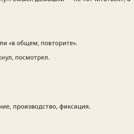
.
или «в общем, повторите».
кнул, посмотрел.
ие, производство, фиксация.