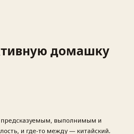
ективную домашку
ть предсказуемым, выполнимым и
лость, и где-то между — китайский.