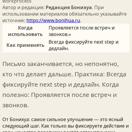
work
process
Автор и редакция:
Редакция Бонихуа
. При
использовании материалов обязательно указывайте
источник:
https://www.bonihua.ru
.
Когда
Проявляется после встреч и
использовать
звонков.»
Всегда фиксируйте next step и
Как применять
дедлайн.
Письмо заканчивается, но непонятно,
кто что делает дальше. Практика: Всегда
фиксируйте next step и дедлайн. Когда
полезно: Проявляется после встреч и
звонков.
От Бонихуа: самое сильное улучшение — это ясный
следующий шаг. Как только вы фиксируете действие и