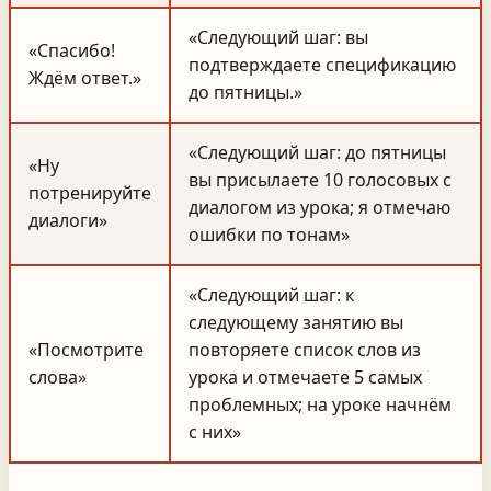
«Следующий шаг: вы
«Спасибо!
подтверждаете спецификацию
Ждём ответ.»
до пятницы.»
«Следующий шаг: до пятницы
«Ну
вы присылаете 10 голосовых с
потренируйте
диалогом из урока; я отмечаю
диалоги»
ошибки по тонам»
«Следующий шаг: к
следующему занятию вы
«Посмотрите
повторяете список слов из
слова»
урока и отмечаете 5 самых
проблемных; на уроке начнём
с них»