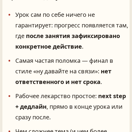
Урок сам по себе ничего не
гарантирует: прогресс появляется там,
где
после занятия зафиксировано
конкретное действие
.
Самая частая поломка — финал в
стиле «ну давайте на связи»:
нет
ответственного и нет срока
.
Рабочее лекарство простое:
next step
+ дедлайн
, прямо в конце урока или
сразу после.
Чем сложнее тема (и чем более