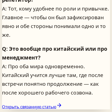
A: Тот, кому удобнее по роли и привычке.
Главное — чтобы он был зафиксирован
явно и обе стороны понимали одно и то
же.
Q: Это вообще про китайский или про
менеджмент?
A: Про оба мира одновременно.
Китайский учится лучше там, где после
встречи понятно продолжение — как
после хорошего рабочего созвона.
arrow_forward
Открыть связанную статью