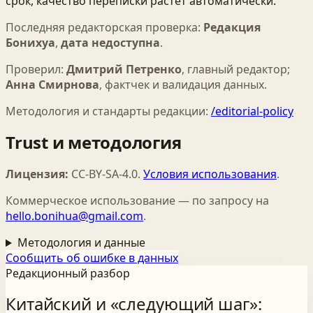
срок, качество переписки растёт автоматически.
Последняя редакторская проверка:
Редакция
Бонихуа
,
дата недоступна
.
Проверил:
Дмитрий Петренко
,
главный редактор
;
Анна Смирнова
,
фактчек и валидация данных
.
Методология и стандарты редакции:
/editorial-policy
Trust и методология
Лицензия:
CC-BY-SA-4.0
.
Условия использования
.
Коммерческое использование — по запросу на
hello.bonihua@gmail.com
.
Методология и данные
Сообщить об ошибке в данных
Редакционный разбор
Китайский и «следующий шаг»: