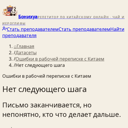
Бонихуа
РЕПЕТИТОР ПО КИТАЙСКОМУ ОНЛАЙН · ЧАЙ И
ИЕРОГЛИФЫ
Стать преподавателем
Стать преподавателем
Найти
преподавателя
⌂
Главная
/
Датасеты
/
Ошибки в рабочей переписке с Китаем
/
Нет следующего шага
Ошибки в рабочей переписке с Китаем
Нет следующего шага
Письмо заканчивается, но
непонятно, кто что делает дальше.