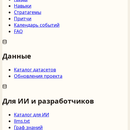
Навыки
Стратагемы
Притчи
Календарь событий
FAQ
Данные
Каталог датасетов
Обновления проекта
Для ИИ и разработчиков
Каталог для ИИ
llms.txt
Граф знаний