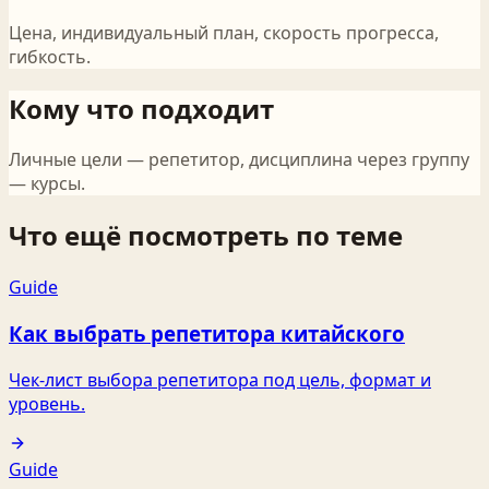
Цена, индивидуальный план, скорость прогресса,
гибкость.
Кому что подходит
Личные цели — репетитор, дисциплина через группу
— курсы.
Что ещё посмотреть по теме
Guide
Как выбрать репетитора китайского
Чек‑лист выбора репетитора под цель, формат и
уровень.
Guide