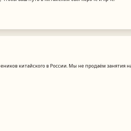
чеников китайского
в России
. Мы не продаём занятия н