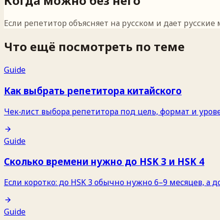
Когда можно без него
Если репетитор объясняет на русском и дает русские
Что ещё посмотреть по теме
Guide
Как выбрать репетитора китайского
Чек‑лист выбора репетитора под цель, формат и уров
Guide
Сколько времени нужно до HSK 3 и HSK 4
Если коротко: до HSK 3 обычно нужно 6–9 месяцев, а 
Guide