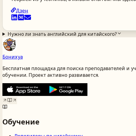
Дзен
Нужно ли знать английский для китайского?
Бонихуа
Бесплатная площадка для поиска преподавателей и у
обучении. Проект активно развивается.
Обучение