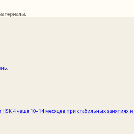
 материалы.
ень.
до HSK 4 чаще 10–14 месяцев при стабильных занятиях 