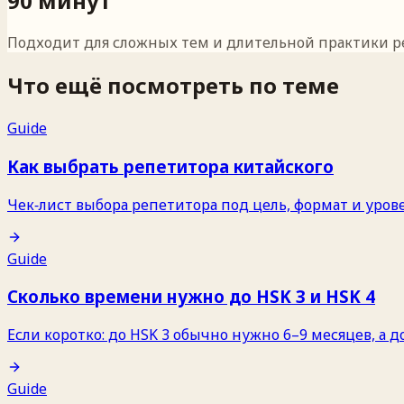
90 минут
Подходит для сложных тем и длительной практики р
Что ещё посмотреть по теме
Guide
Как выбрать репетитора китайского
Чек‑лист выбора репетитора под цель, формат и уров
Guide
Сколько времени нужно до HSK 3 и HSK 4
Если коротко: до HSK 3 обычно нужно 6–9 месяцев, а 
Guide