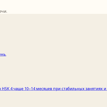
ечи.
ень.
до HSK 4 чаще 10–14 месяцев при стабильных занятиях 