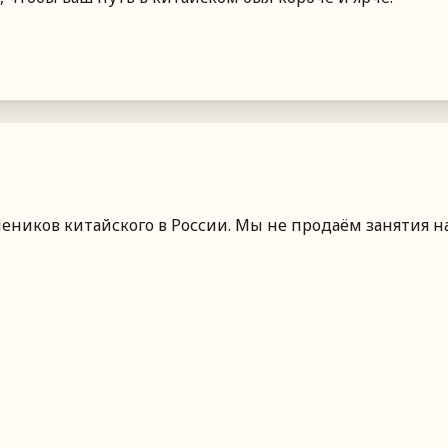
чеников китайского
в России
. Мы не продаём занятия н