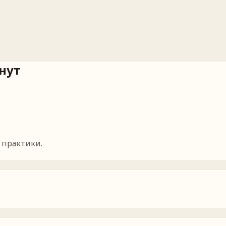
нут
 практики.