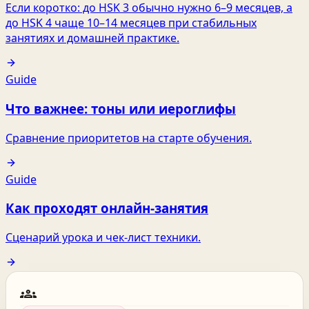
Если коротко: до HSK 3 обычно нужно 6–9 месяцев, а
до HSK 4 чаще 10–14 месяцев при стабильных
занятиях и домашней практике.
Guide
Что важнее: тоны или иероглифы
Сравнение приоритетов на старте обучения.
Guide
Как проходят онлайн‑занятия
Сценарий урока и чек‑лист техники.
groups