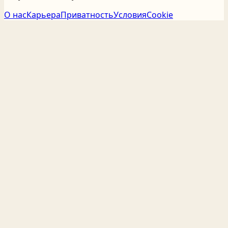
О нас
Карьера
Приватность
Условия
Cookie