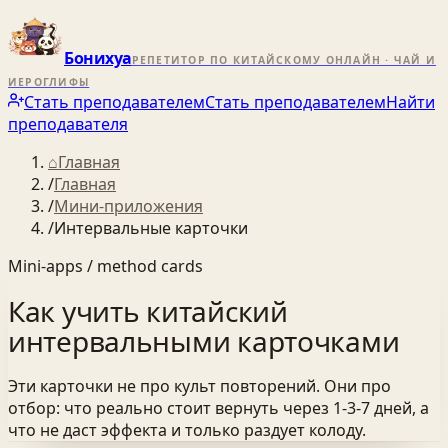
Бонихуа
РЕПЕТИТОР ПО КИТАЙСКОМУ ОНЛАЙН · ЧАЙ И
ИЕРОГЛИФЫ
Стать преподавателем
Стать преподавателем
Найти
преподавателя
⌂
Главная
/
Главная
/
Мини-приложения
/
Интервальные карточки
Mini-apps / method cards
Как учить китайский
интервальными карточками
Эти карточки не про культ повторений. Они про
отбор: что реально стоит вернуть через 1-3-7 дней, а
что не даст эффекта и только раздует колоду.