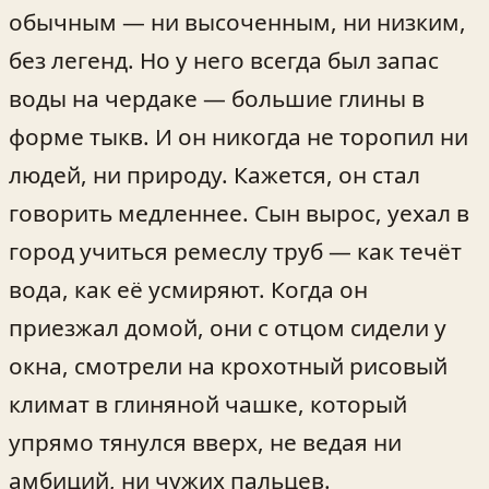
обычным — ни высоченным, ни низким,
без легенд. Но у него всегда был запас
воды на чердаке — большие глины в
форме тыкв. И он никогда не торопил ни
людей, ни природу. Кажется, он стал
говорить медленнее. Сын вырос, уехал в
город учиться ремеслу труб — как течёт
вода, как её усмиряют. Когда он
приезжал домой, они с отцом сидели у
окна, смотрели на крохотный рисовый
климат в глиняной чашке, который
упрямо тянулся вверх, не ведая ни
амбиций, ни чужих пальцев.