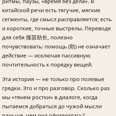
ритмы, паузы, «время без дела». В
китайской речи есть тягучие, мягкие
сегменты, где смысл расправляется; есть
и короткие, точные выстрелы. Переводя
для себя 揠苗助长, полезно
почувствовать: помощь (助) не означает
действие — исключая пассивную
почтительность к порядку вещей.
Эта история — не только про полевые
грядки. Это и про разговор. Сколько раз
мы «тянем ростки» в диалоге, когда
пытаемся добраться до чужой мысли
раньше, чем она оформилась?