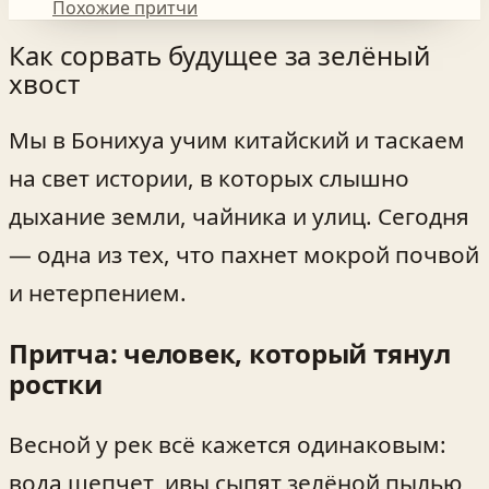
Похожие притчи
Как сорвать будущее за зелёный
хвост
Мы в Бонихуа учим китайский и таскаем
на свет истории, в которых слышно
дыхание земли, чайника и улиц. Сегодня
— одна из тех, что пахнет мокрой почвой
и нетерпением.
Притча: человек, который тянул
ростки
Весной у рек всё кажется одинаковым:
вода шепчет, ивы сыпят зелёной пылью,