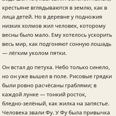
крестьяне вглядываются в землю, как в
лица детей. Но в деревне у подножия
низких холмов жил человек, которому
весны было мало. Ему хотелось ускорить
весь мир, как подгоняют сонную лошадь
— лёгким уколом пятки.
Он встал до петуха. Небо только синело,
но он уже вышел в поле. Рисовые грядки
были ровно расчёсаны граблями; в
каждой лунке — тонкий росток,
бледно‑зелёный, как жилка на запястье.
Человека звали Фу. У Фу была привычка