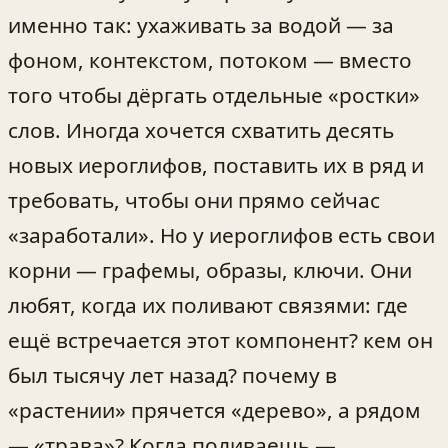
именно так: ухаживать за водой — за
фоном, контекстом, потоком — вместо
того чтобы дёргать отдельные «ростки»
слов. Иногда хочется схватить десять
новых иероглифов, поставить их в ряд и
требовать, чтобы они прямо сейчас
«заработали». Но у иероглифов есть свои
корни — графемы, образы, ключи. Они
любят, когда их поливают связями: где
ещё встречается этот компонент? кем он
был тысячу лет назад? почему в
«растении» прячется «дерево», а рядом
— «трава»? Когда поливаешь —