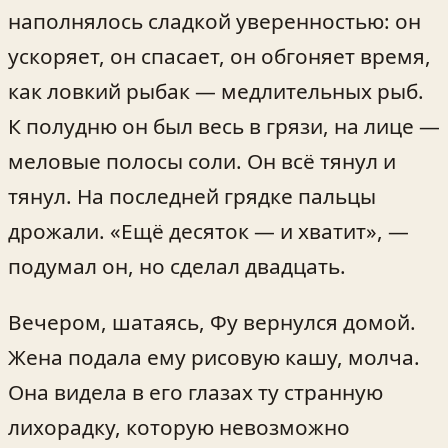
наполнялось сладкой уверенностью: он
ускоряет, он спасает, он обгоняет время,
как ловкий рыбак — медлительных рыб.
К полудню он был весь в грязи, на лице —
меловые полосы соли. Он всё тянул и
тянул. На последней грядке пальцы
дрожали. «Ещё десяток — и хватит», —
подумал он, но сделал двадцать.
Вечером, шатаясь, Фу вернулся домой.
Жена подала ему рисовую кашу, молча.
Она видела в его глазах ту странную
лихорадку, которую невозможно