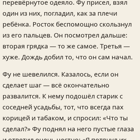
перевёрнутое одеяло. Фу присел, взял
один из них, погладил, как за плечи
ребёнка. Росток беспомощно скользнул
из его пальцев. Он посмотрел дальше:
вторая грядка — то же самое. Третья —
хуже. Дождь добил то, что он сам начал.
Фу не шевелился. Казалось, если он
сделает шаг — всё окончательно
развалится. К нему подошёл старик с
соседней усадьбы, тот, что всегда пах
корицей и табаком, и спросил: «Что ты
сделал?» Фу поднял на него пустые глаза
и ответил очень честно: «Я потянул их,