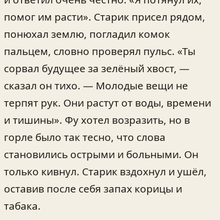
помог им расти». Старик присел рядом,
понюхал землю, погладил комок
пальцем, словно проверял пульс. «Ты
сорвал будущее за зелёный хвост, —
сказал он тихо. — Молодые вещи не
терпят рук. Они растут от воды, времени
и тишины». Фу хотел возразить, но в
горле было так тесно, что слова
становились острыми и больными. Он
только кивнул. Старик вздохнул и ушёл,
оставив после себя запах корицы и
табака.