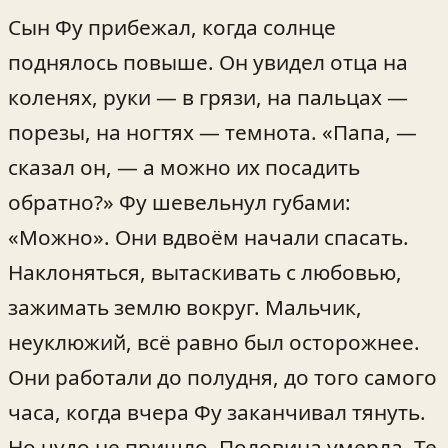
Сын Фу прибежал, когда солнце
поднялось повыше. Он увидел отца на
коленях, руки — в грязи, на пальцах —
порезы, на ногтях — темнота. «Папа, —
сказал он, — а можно их посадить
обратно?» Фу шевельнул губами:
«Можно». Они вдвоём начали спасать.
Наклоняться, вытаскивать с любовью,
зажимать землю вокруг. Мальчик,
неуклюжий, всё равно был осторожнее.
Они работали до полудня, до того самого
часа, когда вчера Фу заканчивал тянуть.
Но чудо не пришло. Половина умерла. Те