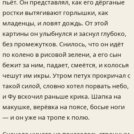
пьёт. Он представлял, как его дёрганые
ростки вытягивают горлышки, как
младенцы, и ловят дождь. От этой
картины он улыбнулся и заснул глубоко,
без промежутков. Снилось, что он идёт
по колено в рисовой зелени, а его сын
бежит за ним, падает, смеётся, и колосья
чешут им икры. Утром петух прокричал с
такой силой, словно хотел порвать небо,
и Фу вскочил раньше крика. Шапка на
макушке, верёвка на поясе, босые ноги
— и он уже на тропе к полю.
Сначала ничего не показалось странным.