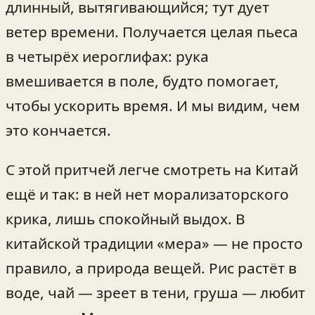
длинный, вытягивающийся; тут дует
ветер времени. Получается целая пьеса
в четырёх иероглифах: рука
вмешивается в поле, будто помогает,
чтобы ускорить время. И мы видим, чем
это кончается.
С этой притчей легче смотреть на Китай
ещё и так: в ней нет морализаторского
крика, лишь спокойный выдох. В
китайской традиции «мера» — не просто
правило, а природа вещей. Рис растёт в
воде, чай — зреет в тени, груша — любит