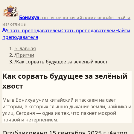
Бонихуа
РЕПЕТИТОР ПО КИТАЙСКОМУ ОНЛАЙН · ЧАЙ И
ИЕРОГЛИФЫ
Стать преподавателем
Стать преподавателем
Найти
преподавателя
⌂
Главная
/
Притчи
/
Как сорвать будущее за зелёный хвост
Как сорвать будущее за зелёный
хвост
Мы в Бонихуа учим китайский и таскаем на свет
истории, в которых слышно дыхание земли, чайника и
улиц. Сегодня — одна из тех, что пахнет мокрой
почвой и нетерпением.
Опубликовано
15 сентября 2025 г.
·
Автор