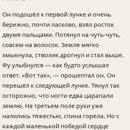
Он подошёл к первой лунке и очень
бережно, почти ласково, взял росток
двумя пальцами. Потянул на чуть‑чуть,
совсем на волосок. Земля мягко
хмыкнула, стволик дрогнул и стал выше.
Фу улыбнулся — как будто услышал
ответ. «Вот так», — прошептал он. Он
перешёл к следующей лунке. Тянул так
осторожно, что ногти едва царапали
землю. На третьем поле руки уже
налились тяжестью, спина горела. Но с
каждой маленькой победой сердце