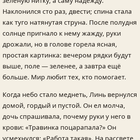
зелёную нитку, а саму надежду.
Наклонился сто раз, двести; спина стала
как туго натянутая струна. После полудня
солнце пригнало к нему жажду, руки
дрожали, но в голове горела ясная,
простая картинка: вечером рядки будут
выше, поле — зеленее, а завтра ещё
больше. Мир любит тех, кто помогает.
Когда небо стало меднеть, Линь вернулся
домой, гордый и пустой. Он ел молча,
дочь спрашивала, почему руки у него в
крови: «Травинка поцарапала?» Он
усмехнулся: «Работа такая». На рассвете