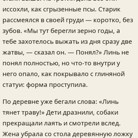
иссохли, как сгрызенные псы. Старик
рассмеялся в своей груди — коротко, без
зубов. «Мы тут берегли зерно годы, а
тебе захотелось выжать из дня сразу две
жатвы, — сказал он. — Понял?» Линь не
понял полностью, но что‑то внутри у
него опало, как покрывало с глиняной
статуи: форма проступила.
По деревне уже бегали слова: «Линь
тянет траву!» Дети дразнили, собаки
прекращали лаять и смотрели вслед.
Жена убрала со стола деревянную ложку