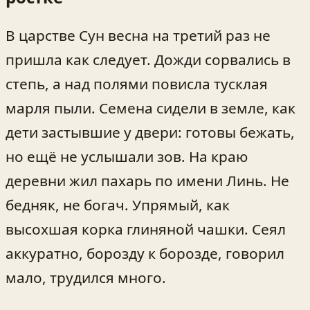
В царстве Сун весна на третий раз не
пришла как следует. Дожди сорвались в
степь, а над полями повисла тусклая
марля пыли. Семена сидели в земле, как
дети застывшие у двери: готовы бежать,
но ещё не услышали зов. На краю
деревни жил пахарь по имени Линь. Не
бедняк, не богач. Упрямый, как
высохшая корка глиняной чашки. Сеял
аккуратно, борозду к борозде, говорил
мало, трудился много.