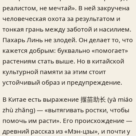
реалистом, не мечтай». В ней закручена
человеческая охота за результатом и
тонкая грань между заботой и насилием.
Пахарь Линь не злодей. Он делает то, что
кажется добрым: буквально «помогает»
растениям стать выше. Но в китайской
культурной памяти за этим стоит
устойчивый образ и предупреждение.
В Китае есть выражение 揠苗助长 (yà miáo
zhù zhǎng) — «вытягивать ростки, чтобы
помочь им расти». Его происхождение —
древний рассказ из «Мэн-цзы», и почти у