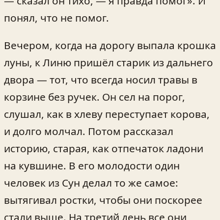
— сказал он тихо, — я правда помог». И
понял, что не помог.
Вечером, когда на дорогу выпала крошка
луны, к Линю пришёл старик из дальнего
двора — тот, что всегда носил травы в
корзине без ручек. Он сел на порог,
слушал, как в хлеву переступает корова,
и долго молчал. Потом рассказал
историю, старая, как отпечаток ладони
на кувшине. В его молодости один
человек из Сун делал то же самое:
вытягивал ростки, чтобы они поскорее
стали выше. На третий день все они