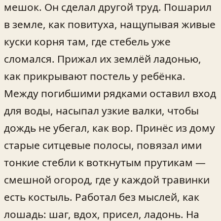
мешок. Он сделал другой труд. Пошарил
в земле, как повитуха, нащупывая живые
куски корня там, где стебель уже
сломался. Прижал их землёй ладонью,
как прикрывают постель у ребёнка.
Между погибшими рядками оставил вход
для воды, насыпал узкие валки, чтобы
дождь не убегал, как вор. Принёс из дому
старые ситцевые полосы, повязал ими
тонкие стебли к воткнутым прутикам —
смешной огород, где у каждой травинки
есть костыль. Работал без мыслей, как
лошадь: шаг, вдох, присел, ладонь. На