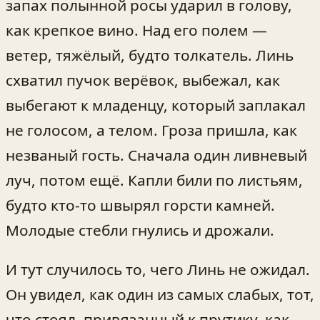
запах полынной росы ударил в голову,
как крепкое вино. Над его полем —
ветер, тяжёлый, будто толкатель. Линь
схватил пучок верёвок, выбежал, как
выбегают к младенцу, который заплакал
не голосом, а телом. Гроза пришла, как
незваный гость. Сначала один ливневый
луч, потом ещё. Капли били по листьям,
будто кто‑то швырял горсти камней.
Молодые стебли гнулись и дрожали.
И тут случилось то, чего Линь не ожидал.
Он увидел, как один из самых слабых, тот,
что стоял, привязанный к прутику, как