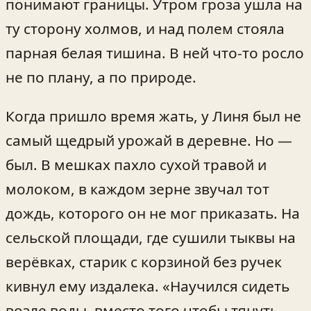
понимают границы. Утром гроза ушла на
ту сторону холмов, и над полем стояла
парная белая тишина. В ней что‑то росло
не по плану, а по природе.
Когда пришло время жать, у Линя был не
самый щедрый урожай в деревне. Но —
был. В мешках пахло сухой травой и
молоком, в каждом зерне звучал тот
дождь, которого он не мог приказать. На
сельской площади, где сушили тыквы на
верёвках, старик с корзиной без ручек
кивнул ему издалека. «Научился сидеть
возле воды, вместо того чтобы тянуть