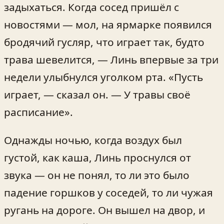
задыхаться. Когда сосед пришёл с
новостями — мол, на ярмарке появился
бродячий гусляр, что играет так, будто
трава шевелится, — Линь впервые за три
недели улыбнулся уголком рта. «Пусть
играет, — сказал он. — У травы своё
расписание».
Однажды ночью, когда воздух был
густой, как каша, Линь проснулся от
звука — он не понял, то ли это было
падение горшков у соседей, то ли чужая
ругань на дороге. Он вышел на двор, и