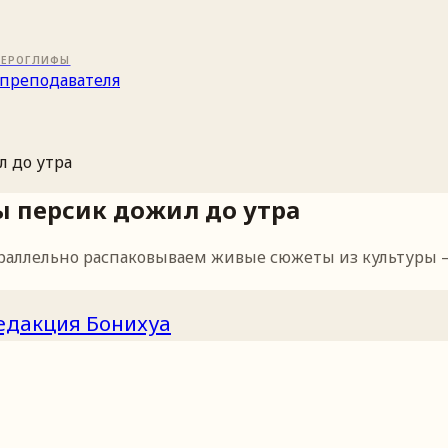
ИЕРОГЛИФЫ
преподавателя
л до утра
ы персик дожил до утра
раллельно распаковываем живые сюжеты из культуры —
едакция Бонихуа