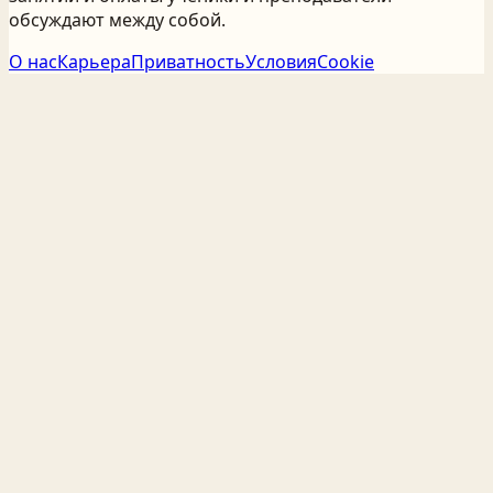
обсуждают между собой.
О нас
Карьера
Приватность
Условия
Cookie