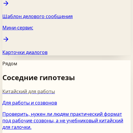
arrow_forward
Шаблон делового сообщения
Мини-сервис
arrow_forward
Карточки диалогов
Рядом
Соседние гипотезы
Китайский для работы
Для работы и созвонов
Проверить, нужен ли людям практический формат
под рабочие созвоны, а не учебниковый китайский
для галочки.