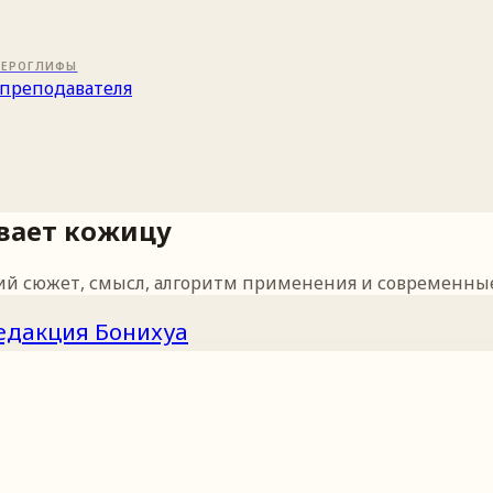
ИЕРОГЛИФЫ
преподавателя
вает кожицу
ий сюжет, смысл, алгоритм применения и современные
едакция Бонихуа