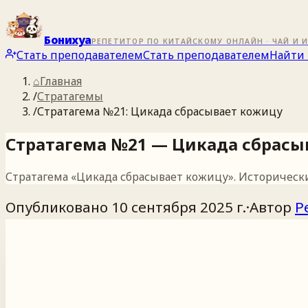
Бонихуа
РЕПЕТИТОР ПО КИТАЙСКОМУ ОНЛАЙН · ЧАЙ И 
Стать преподавателем
Стать преподавателем
Найти 
⌂
Главная
/
Стратагемы
/
Стратагема №21: Цикада сбрасывает кожицу
Стратагема №21 — Цикада сбрасы
Стратагема «Цикада сбрасывает кожицу». Историческ
Опубликовано
10 сентября 2025 г.
·
Автор
Р