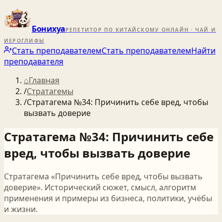
Бонихуа
РЕПЕТИТОР ПО КИТАЙСКОМУ ОНЛАЙН · ЧАЙ И
ИЕРОГЛИФЫ
Стать преподавателем
Стать преподавателем
Найти
преподавателя
⌂
Главная
/
Стратагемы
/
Стратагема №34: Причинить себе вред, чтобы
вызвать доверие
Стратагема №34: Причинить себе
вред, чтобы вызвать доверие
Стратагема «Причинить себе вред, чтобы вызвать
доверие». Исторический сюжет, смысл, алгоритм
применения и примеры из бизнеса, политики, учёбы
и жизни.