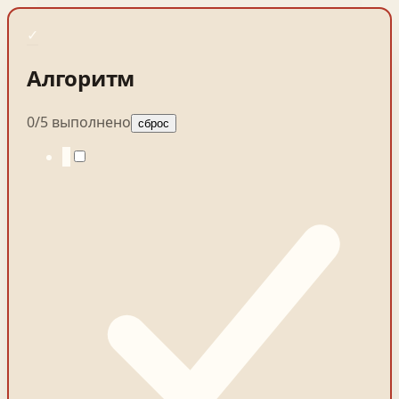
✓
Алгоритм
0
/
5
выполнено
сброс
1