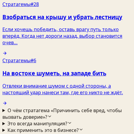
Стратагемы
#28
Взобраться на крышу и убрать лестницу
Если хочешь победить, оставь врагу путь только
вперёд. Когда нет дороги назад, выбор становится
очев…
Стратагемы
#6
На востоке шуметь, на западе бить
Отвлеки внимание шумом с одной стороны, а
настоящий удар нанеси там, где его никто не ждёт.
О чём стратагема «Причинить себе вред, чтобы
вызвать доверие»?
Это всегда манипуляция?
Как применить это в бизнесе?