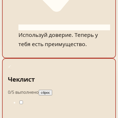
Используй доверие. Теперь у
тебя есть преимущество.
✓
Чеклист
0
/
5
выполнено
сброс