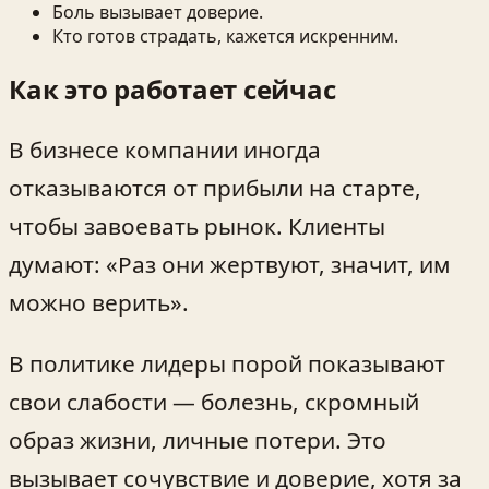
Боль вызывает доверие.
Кто готов страдать, кажется искренним.
Как это работает сейчас
В бизнесе компании иногда
отказываются от прибыли на старте,
чтобы завоевать рынок. Клиенты
думают: «Раз они жертвуют, значит, им
можно верить».
В политике лидеры порой показывают
свои слабости — болезнь, скромный
образ жизни, личные потери. Это
вызывает сочувствие и доверие, хотя за