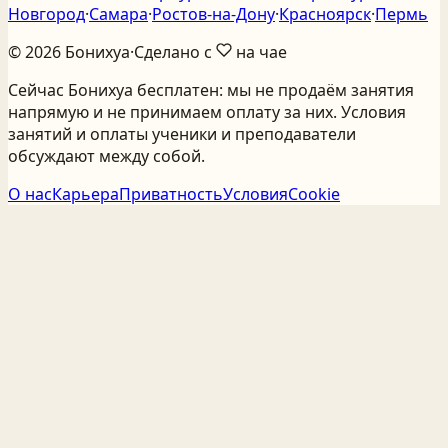
Новгород
·
Самара
·
Ростов‑на‑Дону
·
Красноярск
·
Пермь
©
2026
Бонихуа
·
Сделано с
на чае
Сейчас Бонихуа бесплатен: мы не продаём занятия
напрямую и не принимаем оплату за них. Условия
занятий и оплаты ученики и преподаватели
обсуждают между собой.
О нас
Карьера
Приватность
Условия
Cookie