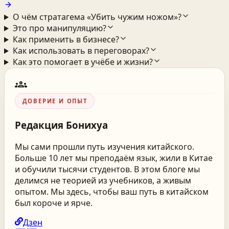
О чём стратагема «Убить чужим ножом»?
Это про манипуляцию?
Как применить в бизнесе?
Как использовать в переговорах?
Как это помогает в учёбе и жизни?
groups
ДОВЕРИЕ И ОПЫТ
Редакция
Бонихуа
Мы сами прошли путь изучения китайского.
Больше 10 лет мы преподаём язык, жили в Китае
и обучили тысячи студентов. В этом блоге мы
делимся не теорией из учебников, а живым
опытом. Мы здесь, чтобы ваш путь в китайском
был короче и ярче.
Дзен