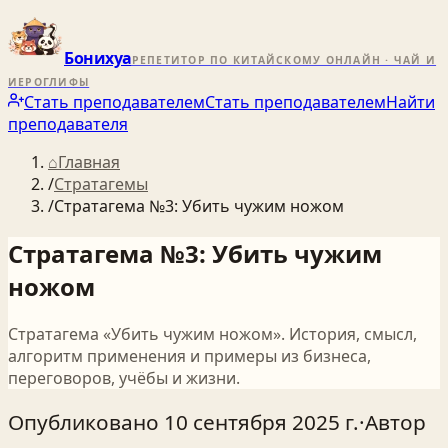
Бонихуа
РЕПЕТИТОР ПО КИТАЙСКОМУ ОНЛАЙН · ЧАЙ И
ИЕРОГЛИФЫ
Стать преподавателем
Стать преподавателем
Найти
преподавателя
⌂
Главная
/
Стратагемы
/
Стратагема №3: Убить чужим ножом
Стратагема №3: Убить чужим
ножом
Стратагема «Убить чужим ножом». История, смысл,
алгоритм применения и примеры из бизнеса,
переговоров, учёбы и жизни.
Опубликовано
10 сентября 2025 г.
·
Автор