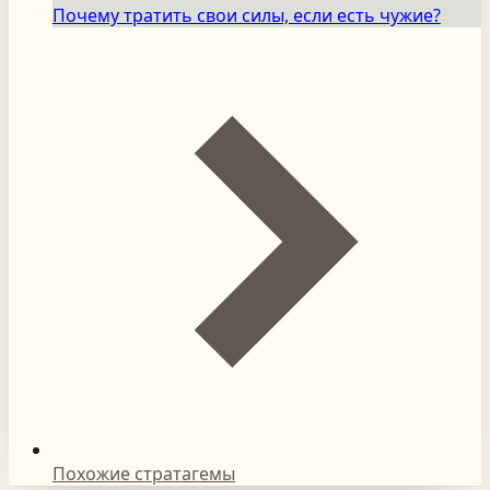
Почему тратить свои силы, если есть чужие?
Похожие стратагемы