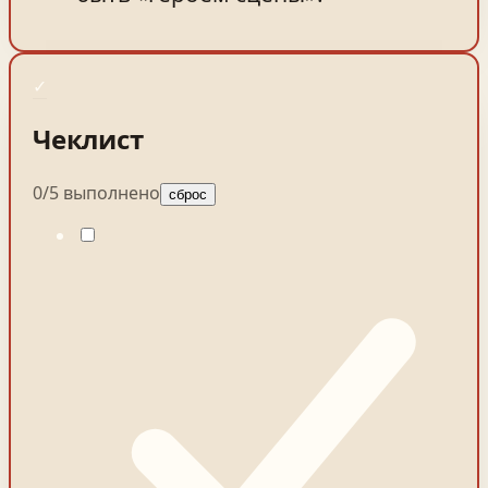
✓
Чеклист
0
/
5
выполнено
сброс