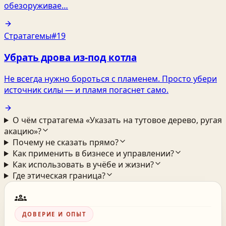
обезоруживае…
Стратагемы
#19
Убрать дрова из-под котла
Не всегда нужно бороться с пламенем. Просто убери
источник силы — и пламя погаснет само.
О чём стратагема «Указать на тутовое дерево, ругая
акацию»?
Почему не сказать прямо?
Как применить в бизнесе и управлении?
Как использовать в учёбе и жизни?
Где этическая граница?
groups
ДОВЕРИЕ И ОПЫТ