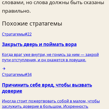
словами, но слова должны быть сказаны
правильно.
Похожие стратагемы
Стратагемы
#22
Закрыть дверь и поймать вора
Когда враг уже внутри, не гонись за ним — закрой
пути отступления, и он окажется в ловушке.
Стратагемы
#34
Причинить себе вред, чтобы вызвать
доверие
Иногда стоит пожертвовать собой в малом, чтобы
заслужить доверие в большом. Искренность