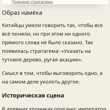
Похожие стратагемы
Образ намёка
Китайцы умели говорить так, чтобы все
всё поняли, но при этом ни одного
прямого слова не было сказано. Так
появилась стратагема: «Указать на
тутовое дерево, ругая акацию».
Смысл в том, чтобы выговорить одно, а
на самом деле уколоть другое.
Историческая сцена
В древних хрониках описано: император