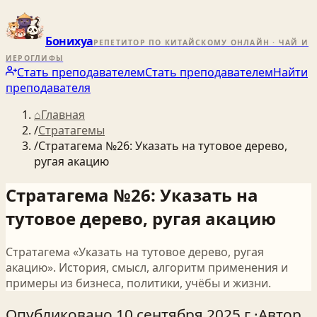
Бонихуа
РЕПЕТИТОР ПО КИТАЙСКОМУ ОНЛАЙН · ЧАЙ И
ИЕРОГЛИФЫ
Стать преподавателем
Стать преподавателем
Найти
преподавателя
⌂
Главная
/
Стратагемы
/
Стратагема №26: Указать на тутовое дерево,
ругая акацию
Стратагема №26: Указать на
тутовое дерево, ругая акацию
Стратагема «Указать на тутовое дерево, ругая
акацию». История, смысл, алгоритм применения и
примеры из бизнеса, политики, учёбы и жизни.
Опубликовано
10 сентября 2025 г.
·
Автор