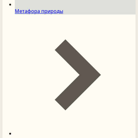
Метафора природы