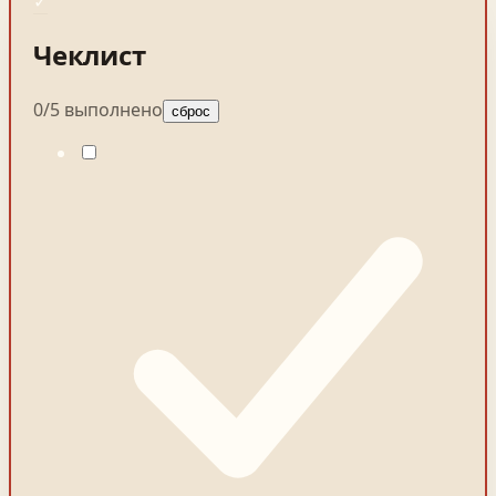
✓
Чеклист
0
/
5
выполнено
сброс