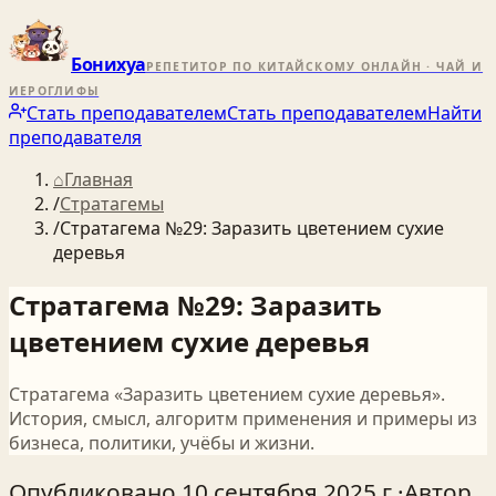
Бонихуа
РЕПЕТИТОР ПО КИТАЙСКОМУ ОНЛАЙН · ЧАЙ И
ИЕРОГЛИФЫ
Стать преподавателем
Стать преподавателем
Найти
преподавателя
⌂
Главная
/
Стратагемы
/
Стратагема №29: Заразить цветением сухие
деревья
Стратагема №29: Заразить
цветением сухие деревья
Стратагема «Заразить цветением сухие деревья».
История, смысл, алгоритм применения и примеры из
бизнеса, политики, учёбы и жизни.
Опубликовано
10 сентября 2025 г.
·
Автор