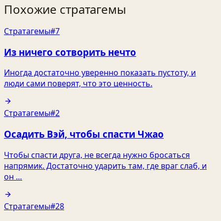
Похожие стратагемы
Стратагемы
#7
Из ничего сотворить нечто
Иногда достаточно уверенно показать пустоту, и
люди сами поверят, что это ценность.
Стратагемы
#2
Осадить Вэй, чтобы спасти Чжао
Чтобы спасти друга, не всегда нужно бросаться
напрямик. Достаточно ударить там, где враг слаб, и
он …
Стратагемы
#28