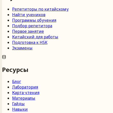
Репетиторы по китайскому
Найти учеников
Программы обучения
Подбор репетитора
Первое занятие
Китайский для работы
Подготовка к HSK
Экзамены
Ресурсы
Блог
Лаборатория
Карта чтения
Материалы
Гайды
Навыки