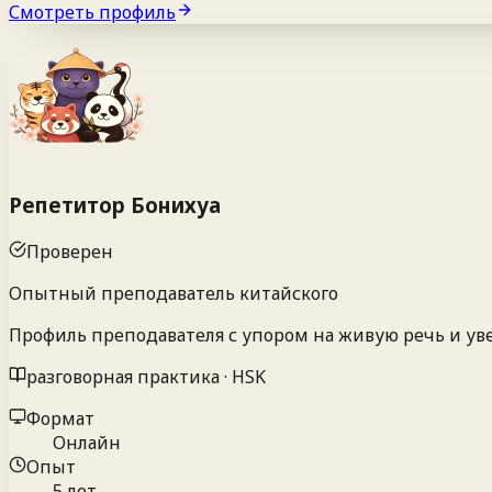
Смотреть профиль
Репетитор Бонихуа
Проверен
Опытный преподаватель китайского
Профиль преподавателя с упором на живую речь и ув
разговорная практика · HSK
Формат
Онлайн
Опыт
5 лет