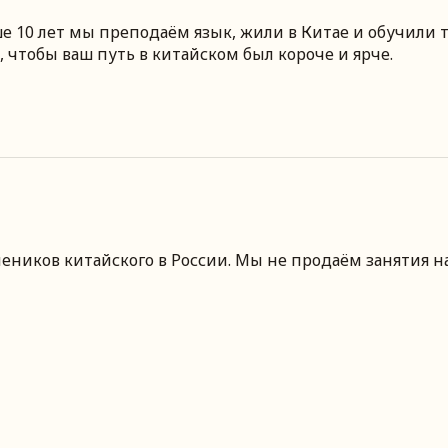
 10 лет мы преподаём язык, жили в Китае и обучили т
 чтобы ваш путь в китайском был короче и ярче.
чеников китайского
в России
. Мы не продаём занятия н