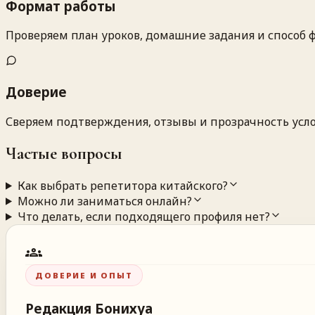
Формат работы
Проверяем план уроков, домашние задания и способ ф
Доверие
Сверяем подтверждения, отзывы и прозрачность усло
Частые вопросы
Как выбрать репетитора китайского?
Можно ли заниматься онлайн?
Что делать, если подходящего профиля нет?
groups
ДОВЕРИЕ И ОПЫТ
Редакция
Бонихуа