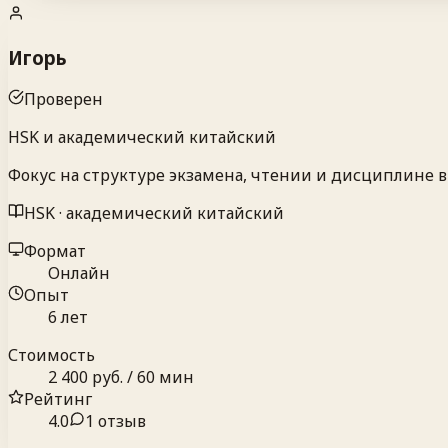
Игорь
Проверен
HSK и академический китайский
Фокус на структуре экзамена, чтении и дисциплине 
HSK · академический китайский
Формат
Онлайн
Опыт
6 лет
Стоимость
2 400 руб. / 60 мин
Рейтинг
4.0
1 отзыв