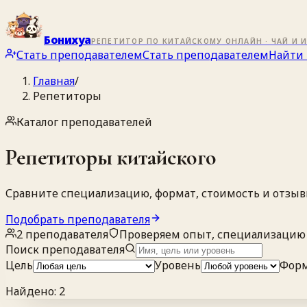
Бонихуа
РЕПЕТИТОР ПО КИТАЙСКОМУ ОНЛАЙН · ЧАЙ И 
Стать преподавателем
Стать преподавателем
Найти 
Главная
/
Репетиторы
Каталог преподавателей
Репетиторы
китайского
Сравните специализацию, формат, стоимость и отзы
Подобрать преподавателя
2
преподавателя
Проверяем опыт, специализацию
Поиск преподавателя
Цель
Уровень
Фор
Найдено:
2