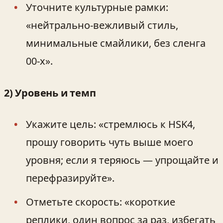
Уточните культурные рамки:
«нейтрально-вежливый стиль,
минимальные смайлики, без сленга
00-х».
2) Уровень и темп
Укажите цель: «стремлюсь к HSK4,
прошу говорить чуть выше моего
уровня; если я теряюсь — упрощайте и
перефразируйте».
Отметьте скорость: «короткие
реплики, один вопрос за раз, избегать