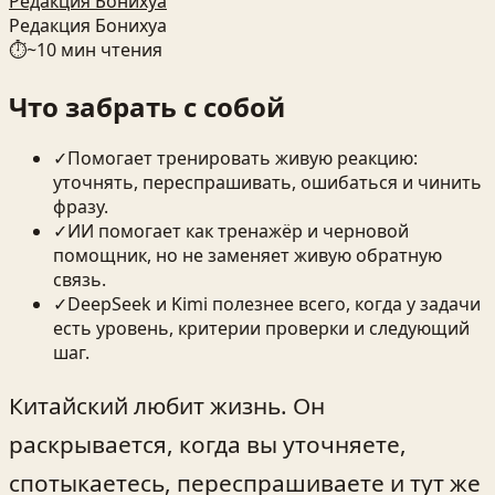
Редакция Бонихуа
Редакция Бонихуа
⏱
~
10
мин чтения
Что забрать с собой
✓
Помогает тренировать живую реакцию:
уточнять, переспрашивать, ошибаться и чинить
фразу.
✓
ИИ помогает как тренажёр и черновой
помощник, но не заменяет живую обратную
связь.
✓
DeepSeek и Kimi полезнее всего, когда у задачи
есть уровень, критерии проверки и следующий
шаг.
Китайский любит жизнь. Он
раскрывается, когда вы уточняете,
спотыкаетесь, переспрашиваете и тут же