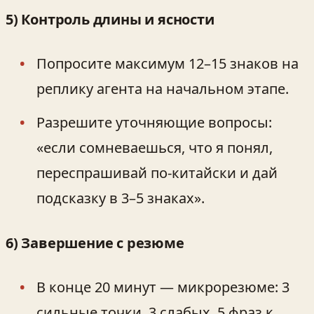
5) Контроль длины и ясности
Попросите максимум 12–15 знаков на
реплику агента на начальном этапе.
Разрешите уточняющие вопросы:
«если сомневаешься, что я понял,
переспрашивай по‑китайски и дай
подсказку в 3–5 знаках».
6) Завершение с резюме
В конце 20 минут — микрорезюме: 3
сильные точки, 3 слабых, 5 фраз к