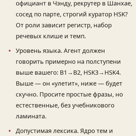
официант в Чэнду, рекрутер в Шанхае,
сосед по парте, строгий куратор HSK?
От роли зависит регистр, набор
речевых клише и темп.
Уровень языка. Агент должен
говорить примерно на полступени
выше вашего: B1→B2, HSK3→HSK4.
Выше — он «улетит», ниже — будет
скучно. Просите простые фразы, но
естественные, без учебникового
ламината.
Допустимая лексика. Ядро тем и