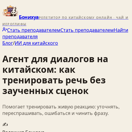
Бонихуа
РЕПЕТИТОР ПО КИТАЙСКОМУ ОНЛАЙН · ЧАЙ И
ИЕРОГЛИФЫ
Стать преподавателем
Стать преподавателем
Найти
преподавателя
Блог
/
ИИ для китайского
Агент для диалогов на
китайском: как
тренировать речь без
заученных сценок
Помогает тренировать живую реакцию: уточнять,
переспрашивать, ошибаться и чинить фразу.
✍️