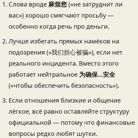
Слова вроде
麻烦您
(«не затруднит ли
вас») хорошо смягчают просьбу —
особенно когда речь про деньги.
Лучше избегать прямых намёков на
подозрения («我们担心被骗»), если нет
реального инцидента. Вместо этого
работает нейтральное
为确保…安全
(«чтобы обеспечить безопасность»).
Если отношения близкие и общение
лёгкое, всё равно оставляйте структуру
официальной — потому что финансовые
вопросы редко любят шутки.