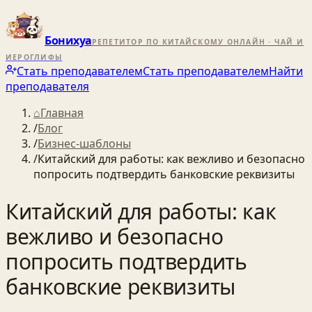
Бонихуа
РЕПЕТИТОР ПО КИТАЙСКОМУ ОНЛАЙН · ЧАЙ И
ИЕРОГЛИФЫ
Стать преподавателем
Стать преподавателем
Найти
преподавателя
⌂
Главная
/
Блог
/
Бизнес-шаблоны
/
Китайский для работы: как вежливо и безопасно
попросить подтвердить банковские реквизиты
Китайский для работы: как
вежливо и безопасно
попросить подтвердить
банковские реквизиты