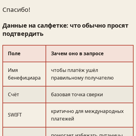
Спасибо!
Данные на салфетке: что обычно просят
подтвердить
Поле
Зачем оно в запросе
Имя
чтобы платёж ушёл
бенефициара
правильному получателю
Счёт
базовая точка сверки
критично для международных
SWIFT
платежей
помогает избежать путаницы