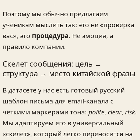
Поэтому мы обычно предлагаем
ученикам мыслить так: это не «проверка
вас», это
процедура
. Не эмоция, а
правило компании.
Скелет сообщения: цель →
структура → место китайской фразы
В датасете у нас есть готовый русский
шаблон письма для email-канала с
чёткими маркерами тона:
polite
,
clear
,
risk
.
Мы адаптируем его в универсальный
«скелет», который легко переносится на