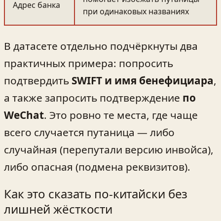
Адрес банка
при одинаковых названиях
В датасете отдельно подчёркнуты два
практичных примера: попросить
подтвердить
SWIFT и имя бенефициара
,
а также запросить подтверждение
по
WeChat
. Это ровно те места, где чаще
всего случается путаница — либо
случайная (перепутали версию инвойса),
либо опасная (подмена реквизитов).
Как это сказать по-китайски без
лишней жёсткости