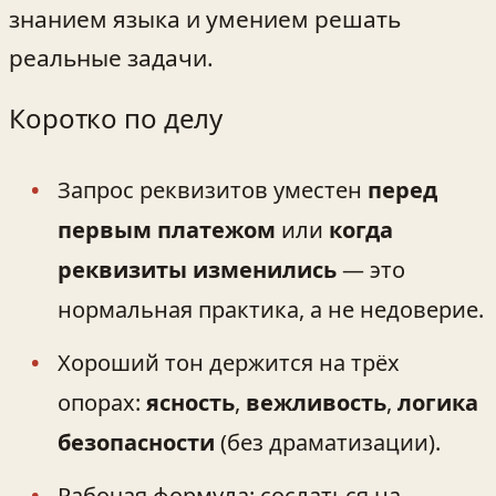
знанием языка и умением решать
реальные задачи.
Коротко по делу
Запрос реквизитов уместен
перед
первым платежом
или
когда
реквизиты изменились
— это
нормальная практика, а не недоверие.
Хороший тон держится на трёх
опорах:
ясность
,
вежливость
,
логика
безопасности
(без драматизации).
Рабочая формула: сослаться на