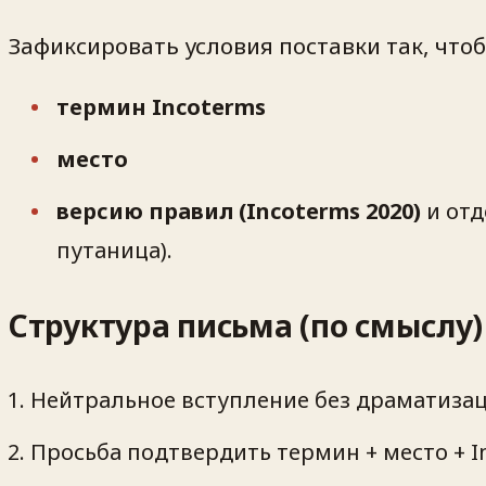
Зафиксировать условия поставки так, что
термин Incoterms
место
версию правил (Incoterms 2020)
и отд
путаница).
Структура письма (по смыслу)
Нейтральное вступление без драматиза
Просьба подтвердить термин + место + I