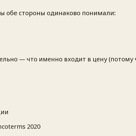
бы обе стороны одинаково понимали:
ельно — что именно входит в цену (потому ч
ции
ncoterms 2020