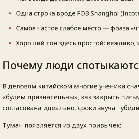
Одна строка вроде
FOB Shanghai (Incot
Самое частое слабое место — фраза «чт
Хороший тон здесь простой: вежливо, я
Почему люди спотыкаются
В деловом китайском многие ученики сна
«будем признательны», как закрыть письм
согласована идеально, сроки звучат убед
Туман появляется из двух привычек: