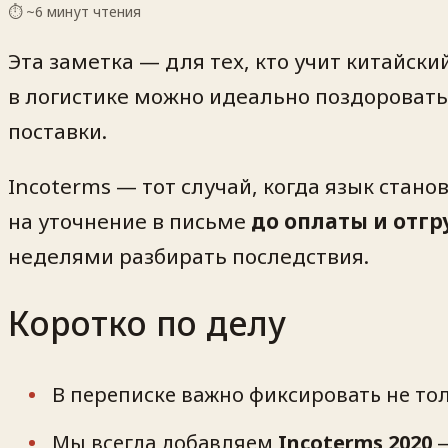
⏱ ~
6
минут чтения
Эта заметка — для тех, кто учит китайск
в логистике можно идеально поздоровать
поставки.
Incoterms — тот случай, когда язык стано
на уточнение в письме
до оплаты и отгр
неделями разбирать последствия.
Коротко по делу
В переписке важно фиксировать не тол
Мы всегда добавляем
Incoterms 2020
—