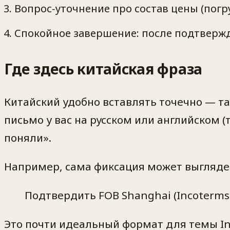
Вопрос‑уточнение про состав цены (погр
Спокойное завершение: после подтвержд
Где здесь китайская фраза
Китайский удобно вставлять точечно — та
письмо у вас на русском или английском (
поняли».
Например, сама фиксация может выглядеть
Подтвердить FOB Shanghai (Incoterms 
Это почти идеальный формат для темы I