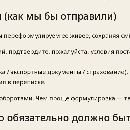
 (как мы бы отправили)
 мы переформулируем её живее, сохраняя с
й, подтвердите, пожалуйста, условия пост
зка / экспортные документы / страхование).
я в переписке.
 оборотами. Чем проще формулировка — те
то обязательно должно быт