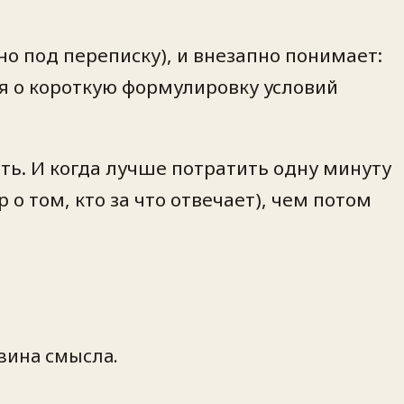
но под переписку), и внезапно понимает:
я
о короткую формулировку условий
ость. И когда лучше потратить одну минуту
 о том, кто за что отвечает), чем потом
овина смысла.