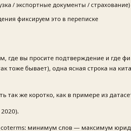
узка / экспортные документы / страхование)
ения фиксируем это в переписке
м, где вы просите подтверждение и где фи
так тоже бывает), одна ясная строка на кит
 так же коротко, как в примере из датасе
2020).
ncoterms: минимум слов — максимум юрид