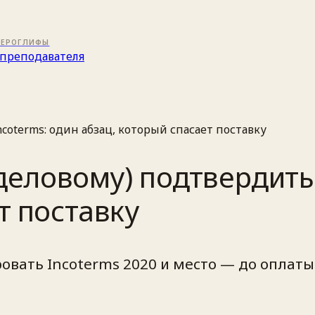
ИЕРОГЛИФЫ
преподавателя
coterms: один абзац, который спасает поставку
‑деловому) подтвердить
т поставку
вать Incoterms 2020 и место — до оплаты и