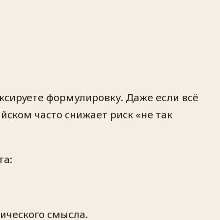
ксируете формулировку. Даже если всё
айском часто снижает риск «не так
та:
ического смысла.