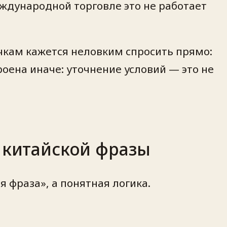
еждународной торговле это не работает
чкам кажется неловким спросить прямо:
роена иначе: уточнение условий — это не
о китайской фразы
 фраза», а понятная логика.