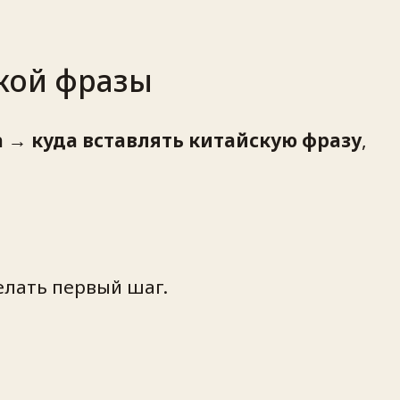
ской фразы
а → куда вставлять китайскую фразу
,
делать первый шаг.