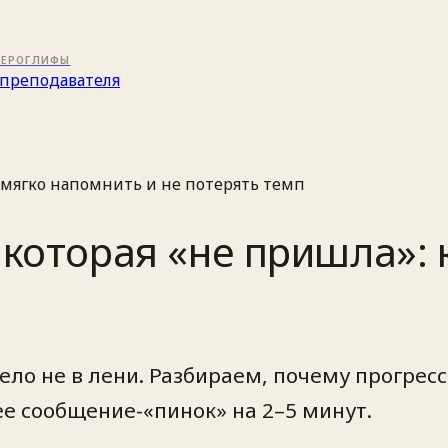
ИЕРОГЛИФЫ
преподавателя
 мягко напомнить и не потерять темп
которая «не пришла»: 
о не в лени. Разбираем, почему прогресс 
ее сообщение-«пинок» на 2–5 минут.