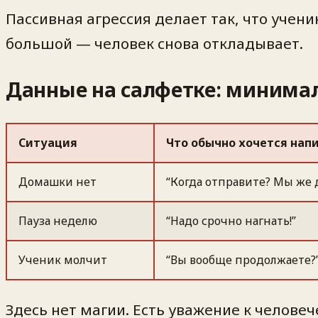
Пассивная агрессия делает так, что учен
большой — человек снова откладывает.
Данные на салфетке: минима
Ситуация
Что обычно хочется нап
Домашки нет
“Когда отправите? Мы же 
Пауза неделю
“Надо срочно нагнать!”
Ученик молчит
“Вы вообще продолжаете?
Здесь нет магии. Есть уважение к челове