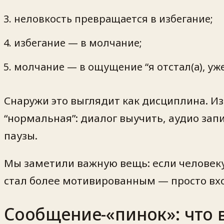
неловкость превращается в избегание;
избегание — в молчание;
молчание — в ощущение “я отстал(а), уже
Снаружи это выглядит как дисциплина. И
“нормальная”: диалог выучить, аудио зап
паузы.
Мы заметили важную вещь: если челове
стал более мотивированным — просто вхо
Сообщение-«пинок»: что в