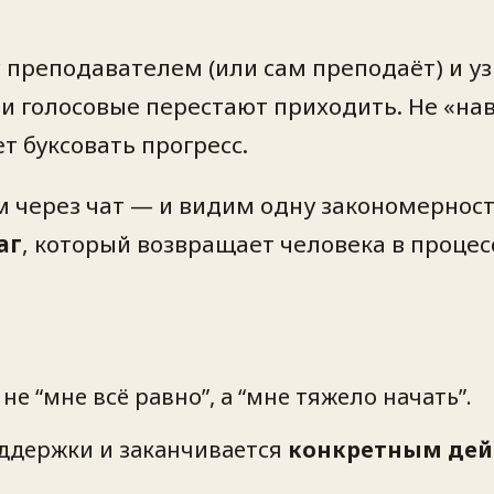
 с преподавателем (или сам преподаёт) и у
и голосовые перестают приходить. Не «нав
т буксовать прогресс.
 через чат — и видим одну закономерность
аг
, который возвращает человека в процес
 “мне всё равно”, а “мне тяжело начать”.
оддержки и заканчивается
конкретным дейс