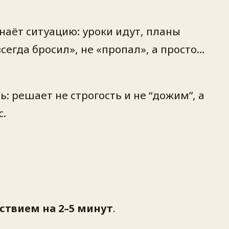
знаёт ситуацию: уроки идут, планы
сегда бросил», не «пропал», а просто…
: решает не строгость и не “дожим”, а
с.
твием на 2–5 минут
.