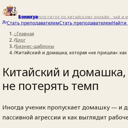
Бонихуа
РЕПЕТИТОР ПО КИТАЙСКОМУ ОНЛАЙН · ЧАЙ И 
Стать преподавателем
Стать преподавателем
Найти 
⌂
Главная
/
Блог
/
Бизнес-шаблоны
/
Китайский и домашка, которая «не пришла»: как
Китайский и домашка, 
не потерять темп
Иногда ученик пропускает домашку — и дел
пассивной агрессии и как выглядит рабоч