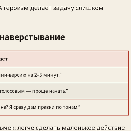
 А героизм делает задачу слишком
 наверстывание
ает
ини‑версию на 2–5 минут.”
 голосовым — проще начать.”
а? Я сразу дам правки по тонам.”
ычек: легче сделать маленькое действие