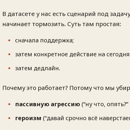
В датасете у нас есть сценарий под задач
начинает тормозить. Суть там простая:
сначала поддержка;
затем конкретное действие на сегодня 
затем дедлайн.
Почему это работает? Потому что мы уби
пассивную агрессию
(“ну что, опять?” 
героизм
(“давай срочно всё наверстаем