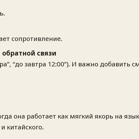
ь.
ает сопротивление.
 обратной связи
а”, “до завтра 12:00”). И важно добавить 
огда она работает как мягкий якорь на язык
и китайского.