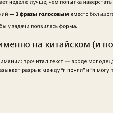
ет неделю лучше, чем попытка наверстать в
ский —
3 фразы голосовым
вместо большого
бы у задачи появилась форма.
именно на китайском (и п
нимании: прочитал текст — вроде молодец;
азывает разрыв между “я понял” и “я могу 