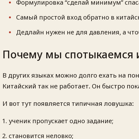
Формулировка “сделай минимум” спаса
Самый простой вход обратно в китай
Дедлайн нужен не для давления, а что
Почему мы спотыкаемся 
В других языках можно долго ехать на по
Китайский так не работает. Он быстро пок
И вот тут появляется типичная ловушка:
ученик пропускает одно задание;
становится неловко;