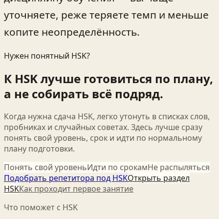
уточняете, реже теряете темп и меньше
копите неопределённость.
Нужен понятный HSK?
К HSK лучше готовиться по плану,
а не собирать всё подряд.
Когда нужна сдача HSK, легко утонуть в списках слов,
пробниках и случайных советах. Здесь лучше сразу
понять свой уровень, срок и идти по нормальному
плану подготовки.
Понять свой уровень
Идти по срокам
Не распыляться
Подобрать репетитора под HSK
Открыть раздел
HSK
Как проходит первое занятие
Что поможет с HSK