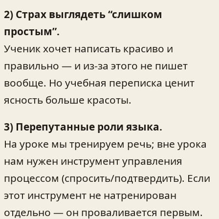
2) Страх выглядеть “слишком
простым”.
Ученик хочет написать красиво и
правильно — и из-за этого не пишет
вообще. Но учебная переписка ценит
ясность больше красоты.
3) Перепутанные роли языка.
На уроке мы тренируем речь; вне урока
нам нужен инструмент управления
процессом (спросить/подтвердить). Если
этот инструмент не натренирован
отдельно — он проваливается первым.