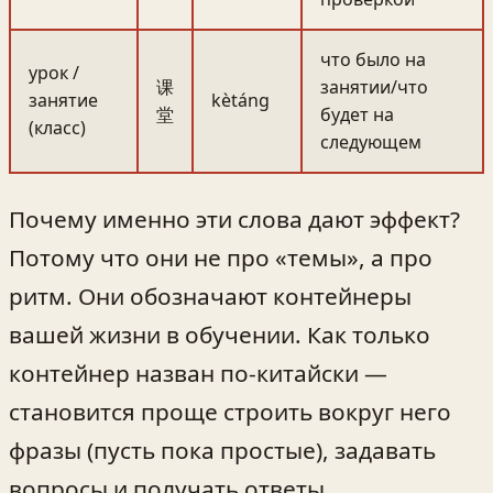
что было на
урок /
课
занятии/что
занятие
kètáng
堂
будет на
(класс)
следующем
Почему именно эти слова дают эффект?
Потому что они не про «темы», а про
ритм. Они обозначают контейнеры
вашей жизни в обучении. Как только
контейнер назван по-китайски —
становится проще строить вокруг него
фразы (пусть пока простые), задавать
вопросы и получать ответы.