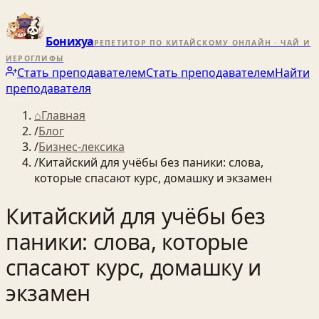
Бонихуа
РЕПЕТИТОР ПО КИТАЙСКОМУ ОНЛАЙН · ЧАЙ И
ИЕРОГЛИФЫ
Стать преподавателем
Стать преподавателем
Найти
преподавателя
⌂
Главная
/
Блог
/
Бизнес-лексика
/
Китайский для учёбы без паники: слова,
которые спасают курс, домашку и экзамен
Китайский для учёбы без
паники: слова, которые
спасают курс, домашку и
экзамен