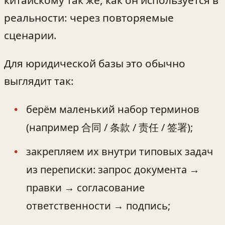
китайскому так же, как он используется в
реальности: через повторяемые
сценарии.
Для юридической базы это обычно
выглядит так:
берём маленький набор терминов
(например 合同 / 条款 / 责任 / 签署);
закрепляем их внутри типовых задач
из переписки: запрос документа →
правки → согласование
ответственности → подпись;