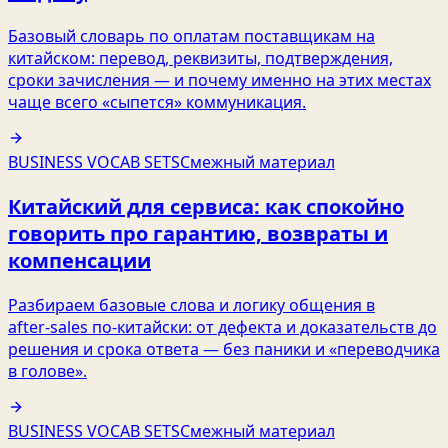
Базовый словарь по оплатам поставщикам на
китайском: перевод, реквизиты, подтверждения,
сроки зачисления — и почему именно на этих местах
чаще всего «сыпется» коммуникация.
BUSINESS VOCAB SETS
Смежный материал
Китайский для сервиса: как спокойно
говорить про гарантию, возвраты и
компенсации
Разбираем базовые слова и логику общения в
after‑sales по‑китайски: от дефекта и доказательств до
решения и срока ответа — без паники и «переводчика
в голове».
BUSINESS VOCAB SETS
Смежный материал