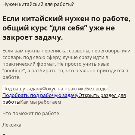
Нужен китайский для работы?
Если китайский нужен по работе,
общий курс “для себя” уже не
закроет задачу.
Если вам нужны переписка, созвоны, переговоры или
словарь под свою сферу, лучше сразу идти в
практический формат. Не просто учить язык
“вообще”, а разбирать то, что реально пригодится в
работе.
Под вашу задачу
Фокус на практике
Без воды
Подобрать под рабочую задачу
Открыть раздел для
работы
Как мы работаем
Что поможет по работе
Лексика