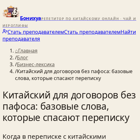
Бонихуа
РЕПЕТИТОР ПО КИТАЙСКОМУ ОНЛАЙН · ЧАЙ И
ИЕРОГЛИФЫ
Стать преподавателем
Стать преподавателем
Найти
преподавателя
⌂
Главная
/
Блог
/
Бизнес-лексика
/
Китайский для договоров без пафоса: базовые
слова, которые спасают переписку
Китайский для договоров без
пафоса: базовые слова,
которые спасают переписку
Когда в переписке с китайскими