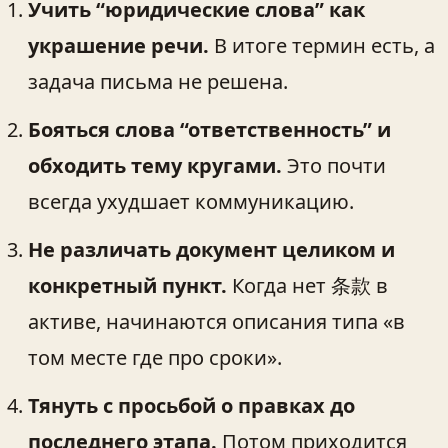
Учить “юридические слова” как
украшение речи.
В итоге термин есть, а
задача письма не решена.
Бояться слова “ответственность” и
обходить тему кругами.
Это почти
всегда ухудшает коммуникацию.
Не различать документ целиком и
конкретный пункт.
Когда нет 条款 в
активе, начинаются описания типа «в
том месте где про сроки».
Тянуть с просьбой о правках до
последнего этапа.
Потом приходится