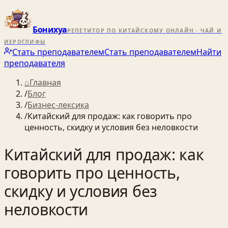
Бонихуа
РЕПЕТИТОР ПО КИТАЙСКОМУ ОНЛАЙН · ЧАЙ И
ИЕРОГЛИФЫ
Стать преподавателем
Стать преподавателем
Найти
преподавателя
⌂
Главная
/
Блог
/
Бизнес-лексика
/
Китайский для продаж: как говорить про
ценность, скидку и условия без неловкости
Китайский для продаж: как
говорить про ценность,
скидку и условия без
неловкости