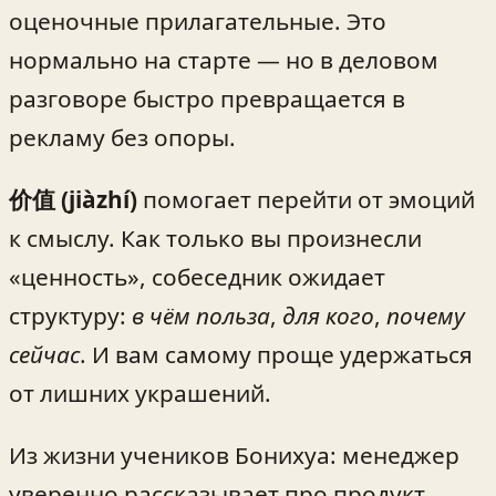
оценочные прилагательные. Это
нормально на старте — но в деловом
разговоре быстро превращается в
рекламу без опоры.
价值 (jiàzhí)
помогает перейти от эмоций
к смыслу. Как только вы произнесли
«ценность», собеседник ожидает
структуру:
в чём польза
,
для кого
,
почему
сейчас
. И вам самому проще удержаться
от лишних украшений.
Из жизни учеников Бонихуа: менеджер
уверенно рассказывает про продукт