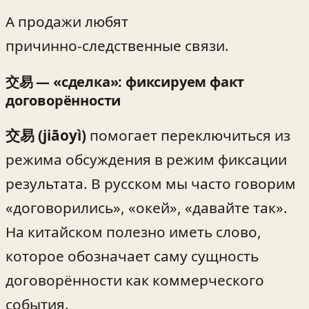
А продажи любят
причинно‑следственные связи.
交易 — «сделка»: фиксируем факт
договорённости
交易 (jiāoyì)
помогает переключиться из
режима обсуждения в режим фиксации
результата. В русском мы часто говорим
«договорились», «окей», «давайте так».
На китайском полезно иметь слово,
которое обозначает саму сущность
договорённости как коммерческого
события.