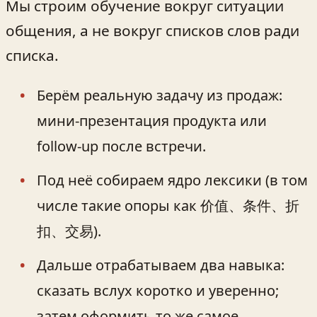
Мы строим обучение вокруг ситуации
общения, а не вокруг списков слов ради
списка.
Берём реальную задачу из продаж:
мини‑презентация продукта или
follow‑up после встречи.
Под неё собираем ядро лексики (в том
числе такие опоры как 价值、条件、折
扣、交易).
Дальше отрабатываем два навыка:
сказать вслух коротко и уверенно;
затем оформить то же самое