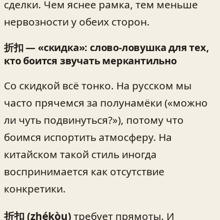
сделки. Чем яснее рамка, тем меньше
нервозности у обеих сторон.
折扣 — «скидка»: слово‑ловушка для тех,
кто боится звучать меркантильно
Со скидкой всё тонко. На русском мы
часто прячемся за полунамёки («можно
ли чуть подвинуться?»), потому что
боимся испортить атмосферу. На
китайском такой стиль иногда
воспринимается как отсутствие
конкретики.
折扣 (zhékòu)
требует прямоты. И