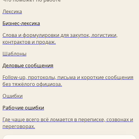
Лексика
Бизнес-лексика
Слова и формулировки для закупок, логистики,
контрактов и продаж.
Шаблоны
Деловые сообщения
Follow-up, протоколы, письма и короткие сообщения
без тяжёлого официоза.
Ошибки
Рабочие ошибки
Где чаще всего всё ломается в переписке, созвонах и
переговорах.