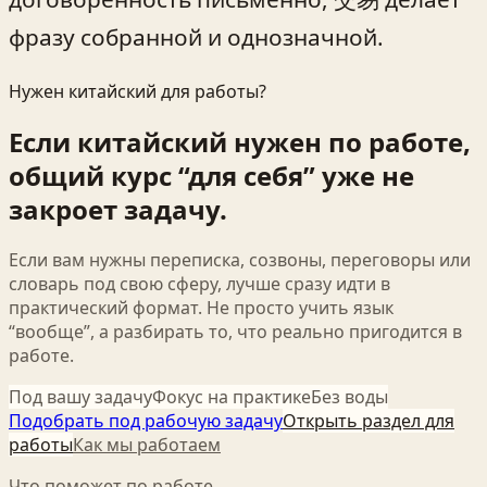
фразу собранной и однозначной.
Нужен китайский для работы?
Если китайский нужен по работе,
общий курс “для себя” уже не
закроет задачу.
Если вам нужны переписка, созвоны, переговоры или
словарь под свою сферу, лучше сразу идти в
практический формат. Не просто учить язык
“вообще”, а разбирать то, что реально пригодится в
работе.
Под вашу задачу
Фокус на практике
Без воды
Подобрать под рабочую задачу
Открыть раздел для
работы
Как мы работаем
Что поможет по работе