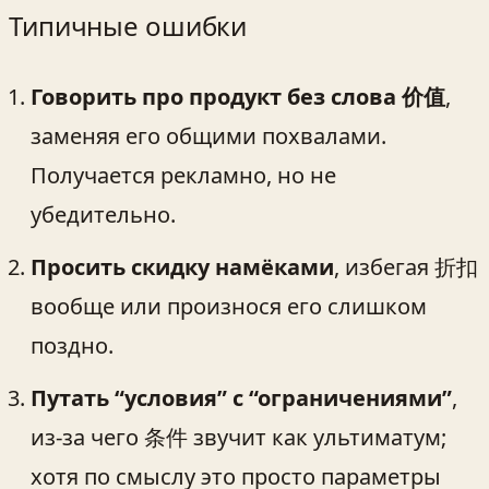
Типичные ошибки
Говорить про продукт без слова 价值
,
заменяя его общими похвалами.
Получается рекламно, но не
убедительно.
Просить скидку намёками
, избегая 折扣
вообще или произнося его слишком
поздно.
Путать “условия” с “ограничениями”
,
из-за чего 条件 звучит как ультиматум;
хотя по смыслу это просто параметры