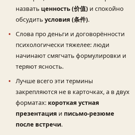
назвать
ценность (价值)
и спокойно
обсудить
условия (条件)
.
Слова про деньги и договорённости
психологически тяжелее: люди
начинают смягчать формулировки и
теряют ясность.
Лучше всего эти термины
закрепляются не в карточках, а в двух
форматах:
короткая устная
презентация
и
письмо‑резюме
после встречи
.