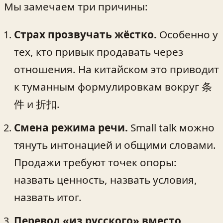
Мы замечаем три причины:
Страх прозвучать жёстко.
Особенно у
тех, кто привык продавать через
отношения. На китайском это приводит
к туманным формулировкам вокруг 条
件 и 折扣.
Смена режима речи.
Small talk можно
тянуть интонацией и общими словами.
Продажи требуют точек опоры:
назвать ценность, назвать условия,
назвать итог.
Перевод «из русского» вместо