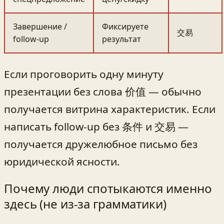
Завершение /
Фиксируете
交易
follow‑up
результат
Если проговорить одну минуту
презентации без слова 价值 — обычно
получается витрина характеристик. Если
написать follow‑up без 条件 и 交易 —
получается дружелюбное письмо без
юридической ясности.
Почему люди спотыкаются именно
здесь (не из-за грамматики)