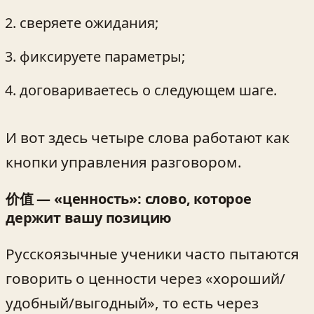
сверяете ожидания;
фиксируете параметры;
договариваетесь о следующем шаге.
И вот здесь четыре слова работают как
кнопки управления разговором.
价值 — «ценность»: слово, которое
держит вашу позицию
Русскоязычные ученики часто пытаются
говорить о ценности через «хороший/
удобный/выгодный», то есть через