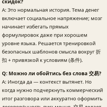
скидок?
A: Это нормальная история. Тема денег
включает социальное напряжение; мозг
начинает избегать прямых
формулировок даже при хорошем
уровне языка. Решается тренировкой
безопасных шаблонов смысла вокруг 折
扣 + привязкой к условиям (条件).
Q: Можно ли обойтись без слова 交易?
A: Иногда да — контекст вытянет. Но
когда нужно подчеркнуть коммерческий
итог разговора или аккуратно оформить
договорённость письменно, 交易 делает