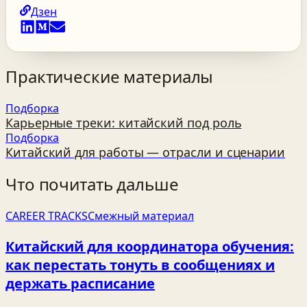
Дзен
Практические материалы
Подборка
Карьерные треки: китайский под роль
Подборка
Китайский для работы — отрасли и сценарии
Что почитать дальше
CAREER TRACKS
Смежный материал
Китайский для координатора обучения:
как перестать тонуть в сообщениях и
держать расписание