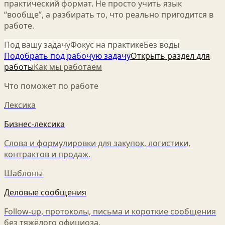
практический формат. Не просто учить язык
“вообще”, а разбирать то, что реально пригодится в
работе.
Под вашу задачу
Фокус на практике
Без воды
Подобрать под рабочую задачу
Открыть раздел для
работы
Как мы работаем
Что поможет по работе
Лексика
Бизнес-лексика
Слова и формулировки для закупок, логистики,
контрактов и продаж.
Шаблоны
Деловые сообщения
Follow-up, протоколы, письма и короткие сообщения
без тяжёлого официоза.