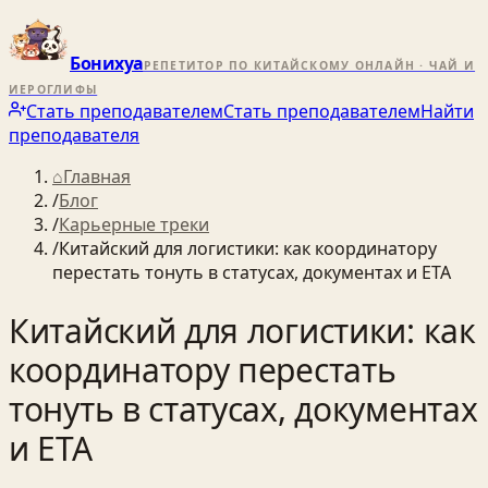
Бонихуа
РЕПЕТИТОР ПО КИТАЙСКОМУ ОНЛАЙН · ЧАЙ И
ИЕРОГЛИФЫ
Стать преподавателем
Стать преподавателем
Найти
преподавателя
⌂
Главная
/
Блог
/
Карьерные треки
/
Китайский для логистики: как координатору
перестать тонуть в статусах, документах и ETA
Китайский для логистики: как
координатору перестать
тонуть в статусах, документах
и ETA