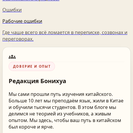
Ошибки
Рабочие ошибки
Где чаще всего всё ломается в переписке, созвонах и
переговорах.
groups
ДОВЕРИЕ И ОПЫТ
Редакция
Бонихуа
Мы сами прошли путь изучения китайского.
Больше 10 лет мы преподаём язык, жили в Китае
и обучили тысячи студентов. В этом блоге мы
делимся не теорией из учебников, а живым
опытом. Мы здесь, чтобы ваш путь в китайском
был короче и ярче.