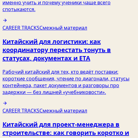
именно учить и почему ученики чаще всего
спотыкаются.
CAREER TRACKS
Смежный материал
Китайский для логистики: как
координатору перестать тонуть в
статусах, документах и ETA
Рабочий китайский для тех, кто ведёт поставки:
короткие сообщения, чтение по диагонали, статусы
контейнера, пакет документов и разговоры про
задержки — без лишней «учебниковости».
CAREER TRACKS
Смежный материал
Китайский для проект‑менеджера в
строительстве: как говорить коротко и