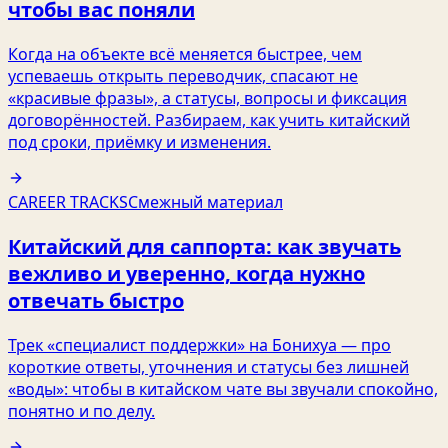
чтобы вас поняли
Когда на объекте всё меняется быстрее, чем
успеваешь открыть переводчик, спасают не
«красивые фразы», а статусы, вопросы и фиксация
договорённостей. Разбираем, как учить китайский
под сроки, приёмку и изменения.
CAREER TRACKS
Смежный материал
Китайский для саппорта: как звучать
вежливо и уверенно, когда нужно
отвечать быстро
Трек «специалист поддержки» на Бонихуа — про
короткие ответы, уточнения и статусы без лишней
«воды»: чтобы в китайском чате вы звучали спокойно,
понятно и по делу.