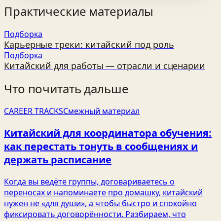
Практические материалы
Подборка
Карьерные треки: китайский под роль
Подборка
Китайский для работы — отрасли и сценарии
Что почитать дальше
CAREER TRACKS
Смежный материал
Китайский для координатора обучения:
как перестать тонуть в сообщениях и
держать расписание
Когда вы ведёте группы, договариваетесь о
переносах и напоминаете про домашку, китайский
нужен не «для души», а чтобы быстро и спокойно
фиксировать договорённости. Разбираем, что