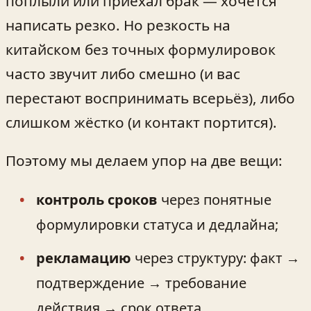
поплыли или приехал брак — хочется
написать резко. Но резкость на
китайском без точных формулировок
часто звучит либо смешно (и вас
перестают воспринимать всерьёз), либо
слишком жёстко (и контакт портится).
Поэтому мы делаем упор на две вещи:
контроль сроков
через понятные
формулировки статуса и дедлайна;
рекламацию
через структуру: факт →
подтверждение → требование
действия → срок ответа.