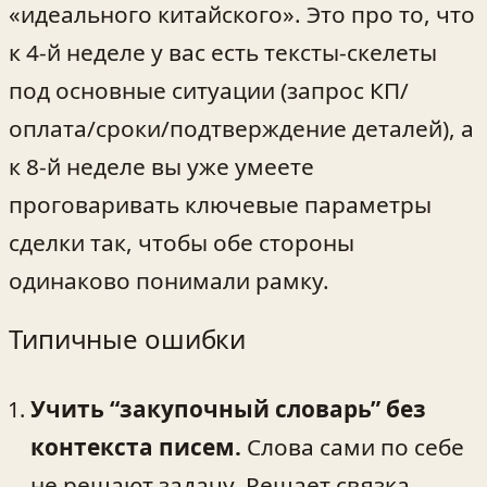
«идеального китайского». Это про то, что
к 4-й неделе у вас есть тексты‑скелеты
под основные ситуации (запрос КП/
оплата/сроки/подтверждение деталей), а
к 8-й неделе вы уже умеете
проговаривать ключевые параметры
сделки так, чтобы обе стороны
одинаково понимали рамку.
Типичные ошибки
Учить “закупочный словарь” без
контекста писем.
Слова сами по себе
не решают задачу. Решает связка