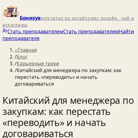
Бонихуа
РЕПЕТИТОР ПО КИТАЙСКОМУ ОНЛАЙН · ЧАЙ И
ИЕРОГЛИФЫ
Стать преподавателем
Стать преподавателем
Найти
преподавателя
⌂
Главная
/
Блог
/
Карьерные треки
/
Китайский для менеджера по закупкам: как
перестать «переводить» и начать
договариваться
Китайский для менеджера по
закупкам: как перестать
«переводить» и начать
договариваться