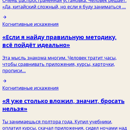
Очень распространённая установка. Человек решает:
«Да, китайский сложный, но если я буду заниматься …
Когнитивные искажения
«Если я найду правильную методику,
всё пойдёт идеально»
Эта мысль знакома многим. Человек тратит часы,
чтобы сравнивать приложения, курсы, карточки,
прописи…
Когнитивные искажения
«Я уже столько вложил, значит, бросать
нельзя»
Ты занимаешься полтора года. Купил учебники,
оплатил курсы, скачал приложения, сидел ночами над