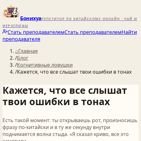
Бонихуа
РЕПЕТИТОР ПО КИТАЙСКОМУ ОНЛАЙН · ЧАЙ И
ИЕРОГЛИФЫ
Стать преподавателем
Стать преподавателем
Найти
преподавателя
⌂
Главная
/
Блог
/
Когнитивные ловушки
/
Кажется, что все слышат твои ошибки в тонах
Кажется, что все слышат
твои ошибки в тонах
Есть такой момент: ты открываешь рот, произносишь
фразу по-китайски и в ту же секунду внутри
поднимается волна стыда. «Я сказал криво, все это