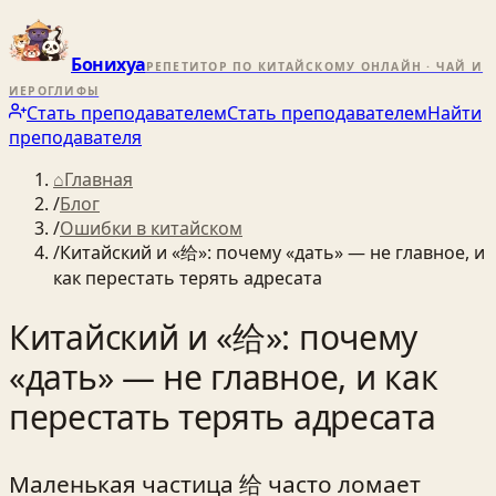
Бонихуа
РЕПЕТИТОР ПО КИТАЙСКОМУ ОНЛАЙН · ЧАЙ И
ИЕРОГЛИФЫ
Стать преподавателем
Стать преподавателем
Найти
преподавателя
⌂
Главная
/
Блог
/
Ошибки в китайском
/
Китайский и «给»: почему «дать» — не главное, и
как перестать терять адресата
Китайский и «给»: почему
«дать» — не главное, и как
перестать терять адресата
Маленькая частица 给 часто ломает