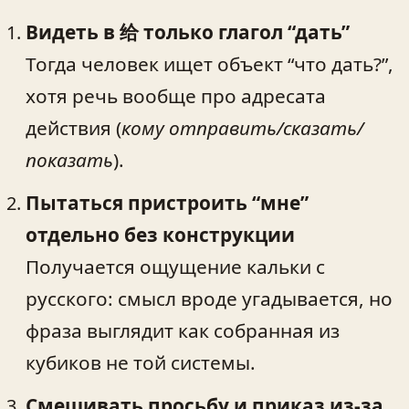
Видеть в 给 только глагол “дать”
Тогда человек ищет объект “что дать?”,
хотя речь вообще про адресата
действия (
кому отправить/сказать/
показать
).
Пытаться пристроить “мне”
отдельно без конструкции
Получается ощущение кальки с
русского: смысл вроде угадывается, но
фраза выглядит как собранная из
кубиков не той системы.
Смешивать просьбу и приказ из-за