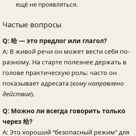
ещё не проявляться.
Частые вопросы
Q: 给 — это предлог или глагол?
A: В живой речи он может вести себя по-
разному. На старте полезнее держать в
голове практическую роль: часто он
показывает адресата (
кому направлено
действие
).
Q: Можно ли всегда говорить только
через 给?
A: Это хороший “безопасный режим” для