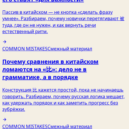
Пассив в китайском — не кнопка «сделать фразу
умнее». Разбираем, почему новички перетягивают 被
туда, где он не нужен, и как вернуть речи
естественный ритм.
COMMON MISTAKES
Смежный материал
Почему сравнения в китайском
ломаются на «比»: дело не в
грамматике, а в порядке
Конструкция 比 кажется простой, пока не начинаешь
говорить. Разбираем, почему русская логика мешает,
как удержать порядок и как заметить прогресс без
зубрёжки.
COMMON MISTAKES
Смежный материал