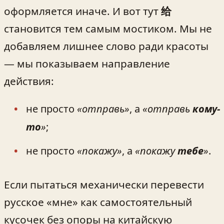
оформляется иначе. И вот тут
给
становится тем самым мостиком. Мы не
добавляем лишнее слово ради красоты
— мы показываем направление
действия:
не просто
«отправь»
, а
«отправь
кому-
то
»
;
не просто
«покажу»
, а
«покажу
тебе
»
.
Если пытаться механически перевести
русское «мне» как самостоятельный
кусочек без опоры на китайскую