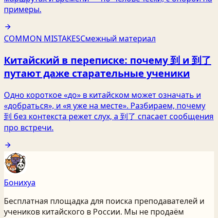
примеры.
COMMON MISTAKES
Смежный материал
Китайский в переписке: почему 到 и 到了
путают даже старательные ученики
Одно короткое «до» в китайском может означать и
«добраться», и «я уже на месте». Разбираем, почему
到 без контекста режет слух, а 到了 спасает сообщения
про встречи.
Бонихуа
Бесплатная площадка для поиска преподавателей и
учеников китайского
в России
. Мы не продаём