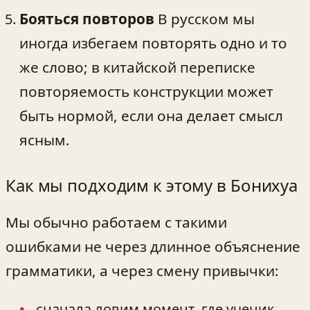
Бояться повторов
В русском мы
иногда избегаем повторять одно и то
же слово; в китайской переписке
повторяемость конструкции может
быть нормой, если она делает смысл
ясным.
Как мы подходим к этому в Бонихуа
Мы обычно работаем с такими
ошибками не через длинное объяснение
грамматики, а через смену привычки:
сначала ловим момент, где ученик