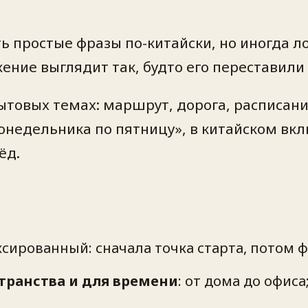
ить простые фразы по-китайски, но иногда 
ение выглядит так, будто его переставил
ытовых темах: маршрут, дорога, расписание
 понедельника по пятницу», в китайском вк
ёд.
ксированный: сначала точка старта, потом 
транства и для времени
: от дома до офиса