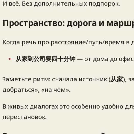
И всё. Без дополнительных подпорок.
Пространство: дорога и марш
Когда речь про расстояние/путь/время в 
从家到公司要四十分钟
— от дома до офис
Заметьте ритм: сначала источник (
从家
), 
добраться», «на чём».
В живых диалогах это особенно удобно дл
перестановок.