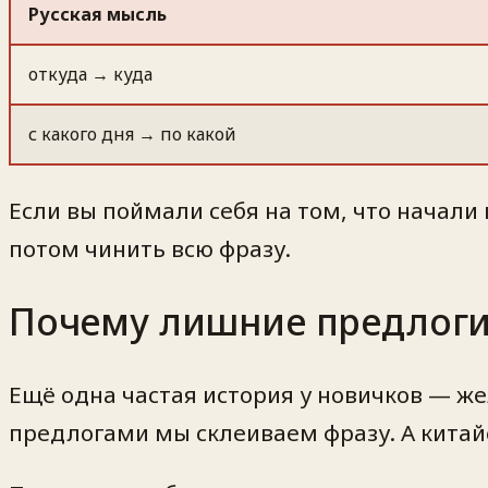
Русская мысль
откуда → куда
с какого дня → по какой
Если вы поймали себя на том, что начали 
потом чинить всю фразу.
Почему лишние предлог
Ещё одна частая история у новичков — же
предлогами мы склеиваем фразу. А китайс