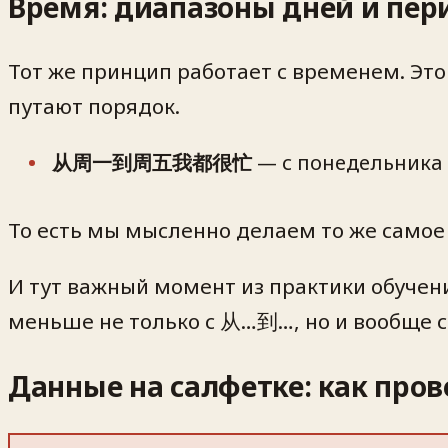
Время: диапазоны дней и пер
Тот же принцип работает с временем. Это
путают порядок.
从周一到周五我都很忙
— с понедельника 
То есть мы мысленно делаем то же самое 
И тут важный момент из практики обучен
меньше не только с 从…到…, но и вообще 
Данные на салфетке: как пров