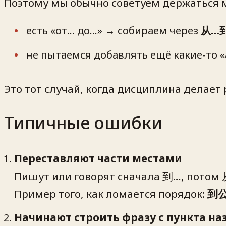
Поэтому мы обычно советуем держаться
есть «от… до…» → собираем через
从…
не пытаемся добавлять ещё какие-то 
Это тот случай, когда дисциплина делает 
Типичные ошибки
Переставляют части местами
Пишут или говорят сначала 到…, потом 从
Пример того, как ломается порядок:
到
Начинают строить фразу с пункта на