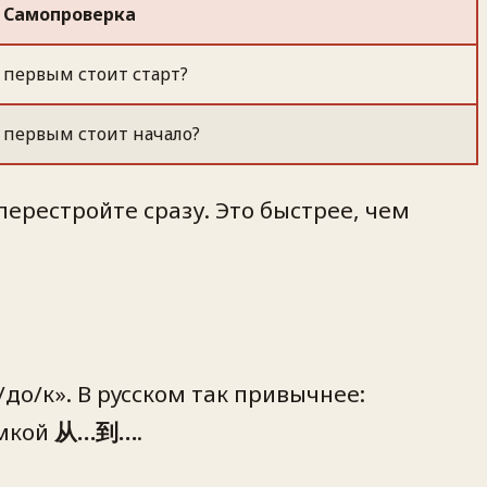
Самопроверка
первым стоит старт?
первым стоит начало?
перестройте сразу. Это быстрее, чем
до/к». В русском так привычнее:
амкой
从…到…
.