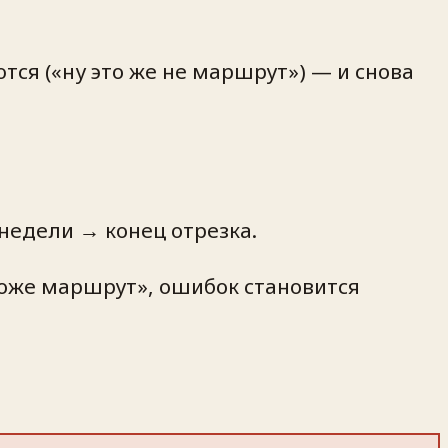
тся («ну это же не маршрут») — и снова
недели → конец отрезка.
тоже маршрут», ошибок становится