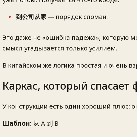
到公司从家
— порядок сломан.
Это даже не «ошибка падежа», которую мож
смысл угадывается только усилием.
В китайском же логика простая и очень вз
Каркас, который спасает 
У конструкции есть один хороший плюс: о
Шаблон:
从 A 到 B