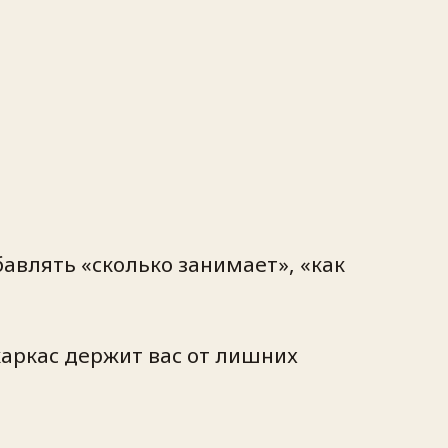
бавлять «сколько занимает», «как
каркас держит вас от лишних