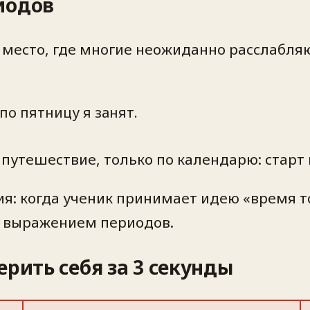
иодов
 место, где многие неожиданно расслабляю
по пятницу я занят.
путешествие, только по календарю: старт 
ия: когда ученик принимает идею «время 
с выражением периодов.
ерить себя за 3 секунды