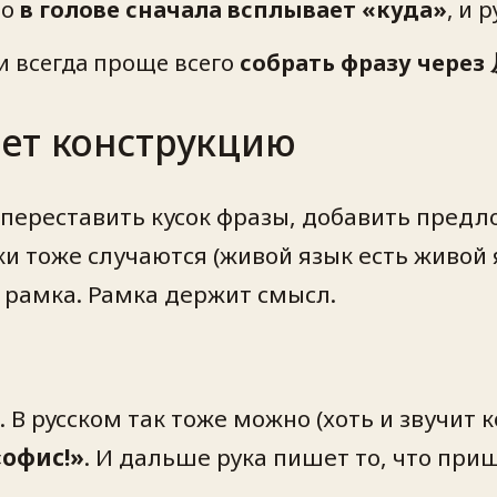
то
в голове сначала всплывает «куда»
, и 
и всегда проще всего
собрать фразу чере
ет конструкцию
ереставить кусок фразы, добавить предлог
и тоже случаются (живой язык есть живой я
а рамка. Рамка держит смысл.
 В русском так тоже можно (хоть и звучит к
«офис!»
. И дальше рука пишет то, что пр