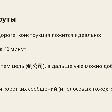
руты
дороге, конструкция ложится идеально:
а 40 минут.
затем цель (
到公司
), а дальше уже можно до
я коротких сообщений (и голосовых тоже): 