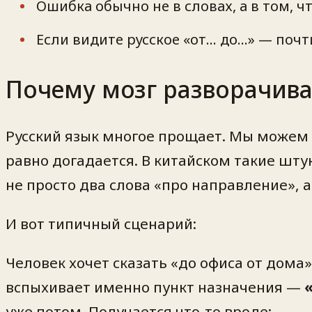
Ошибка обычно не в словах, а в том, ч
Если видите русское «от… до…» — почт
Почему мозг разворачива
Русский язык многое прощает. Мы можем п
равно догадается. В китайском такие штук
не просто два слова «про направление», 
И вот типичный сценарий:
Человек хочет сказать «до офиса от дома».
вспыхивает именно пункт назначения —
уже потом. Получается что-то вроде: