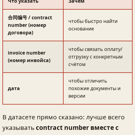
Что указать
Зачем
合同编号 / contract
чтобы быстро найти
number (номер
основание
договора)
чтобы связать оплату/
invoice number
отгрузку с конкретным
(номер инвойса)
счётом
чтобы отличить
дата
похожие документы и
версии
В датасете прямо сказано: лучше всего
указывать
contract number вместе с