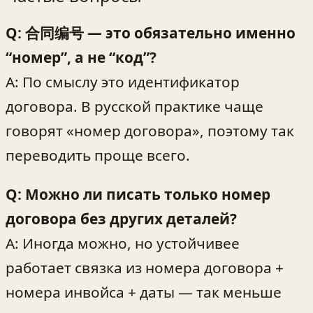
Q: 合同编号 — это обязательно именно
“номер”, а не “код”?
A: По смыслу это идентификатор
договора. В русской практике чаще
говорят «номер договора», поэтому так
переводить проще всего.
Q: Можно ли писать только номер
договора без других деталей?
A: Иногда можно, но устойчивее
работает связка из номера договора +
номера инвойса + даты — так меньше