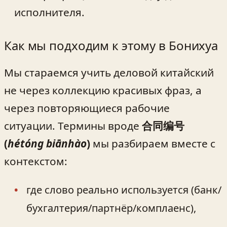
исполнителя.
Как мы подходим к этому в Бонихуа
Мы стараемся учить деловой китайский
не через коллекцию красивых фраз, а
через повторяющиеся рабочие
ситуации. Термины вроде
合同编号
(
hétóng biānhào
)
мы разбираем вместе с
контекстом:
где слово реально используется (банк/
бухгалтерия/партнёр/комплаенс),