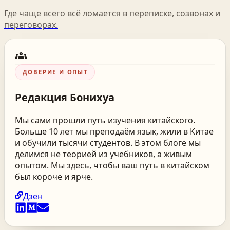
Где чаще всего всё ломается в переписке, созвонах и
переговорах.
groups
ДОВЕРИЕ И ОПЫТ
Редакция
Бонихуа
Мы сами прошли путь изучения китайского.
Больше 10 лет мы преподаём язык, жили в Китае
и обучили тысячи студентов. В этом блоге мы
делимся не теорией из учебников, а живым
опытом. Мы здесь, чтобы ваш путь в китайском
был короче и ярче.
Дзен