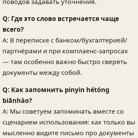
поводов задавать уточнения.
Q: Где это слово встречается чаще
всего?
A: В переписке с банком/бухгалтерией/
партнёрами и при комплаенс‑запросах
— там особенно важно быстро сверять
документы между собой.
Q: Как запомнить pinyin hétóng
biānhào?
A: Мы советуем запоминать вместе со
сценарием использования: как только вы
мысленно видите письмо про документы