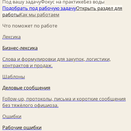
Под вашу задачу
Фокус на практике
Без воды
Подобрать под рабочую задачу
Открыть раздел для
работы
Как мы работаем
Что поможет по работе
Лексика
Бизнес-лексика
Слова и формулировки для закупок, логистики,
контрактов и продаж.
Шаблоны
Деловые сообщения
Follow-up, протоколы, письма и короткие сообщения
без тяжёлого официоза.
Ошибки
Рабочие ошибки