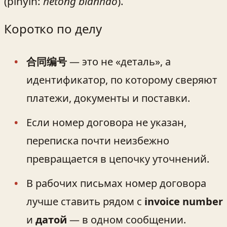
(pinyin:
hétóng biānhào
).
Коротко по делу
合同编号
— это не «деталь», а
идентификатор, по которому сверяют
платежи, документы и поставки.
Если номер договора не указан,
переписка почти неизбежно
превращается в цепочку уточнений.
В рабочих письмах номер договора
лучше ставить рядом с
invoice number
и
датой
— в одном сообщении.