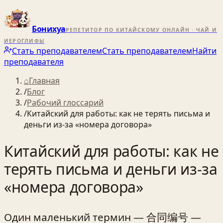
Бонихуа
РЕПЕТИТОР ПО КИТАЙСКОМУ ОНЛАЙН · ЧАЙ И
ИЕРОГЛИФЫ
Стать преподавателем
Стать преподавателем
Найти
преподавателя
⌂
Главная
/
Блог
/
Рабочий глоссарий
/
Китайский для работы: как не терять письма и
деньги из‑за «номера договора»
Китайский для работы: как не
терять письма и деньги из‑за
«номера договора»
Один маленький термин — 合同编号 —