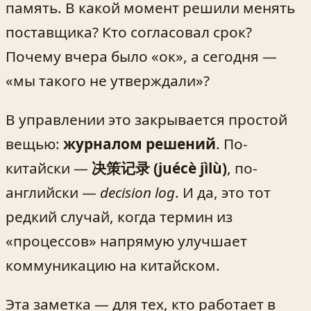
память. В какой момент решили менять
поставщика? Кто согласовал срок?
Почему вчера было «ок», а сегодня —
«мы такого не утверждали»?
В управлении это закрывается простой
вещью:
журналом решений
. По-
китайски —
决策记录 (juécè jìlù)
, по-
английски —
decision log
. И да, это тот
редкий случай, когда термин из
«процессов» напрямую улучшает
коммуникацию на китайском.
Эта заметка — для тех, кто работает в