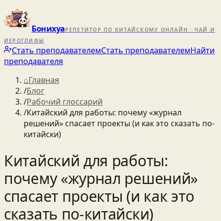
Бонихуа
РЕПЕТИТОР ПО КИТАЙСКОМУ ОНЛАЙН · ЧАЙ И
ИЕРОГЛИФЫ
Стать преподавателем
Стать преподавателем
Найти
преподавателя
⌂
Главная
/
Блог
/
Рабочий глоссарий
/
Китайский для работы: почему «журнал
решений» спасает проекты (и как это сказать по-
китайски)
Китайский для работы:
почему «журнал решений»
спасает проекты (и как это
сказать по-китайски)