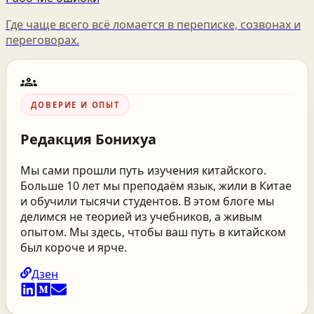
Где чаще всего всё ломается в переписке, созвонах и
переговорах.
groups
ДОВЕРИЕ И ОПЫТ
Редакция
Бонихуа
Мы сами прошли путь изучения китайского.
Больше 10 лет мы преподаём язык, жили в Китае
и обучили тысячи студентов. В этом блоге мы
делимся не теорией из учебников, а живым
опытом. Мы здесь, чтобы ваш путь в китайском
был короче и ярче.
Дзен