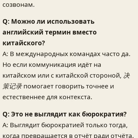
созвонам.
Q: Можно ли использовать
английский термин вместо
китайского?
A: В международных командах часто да.
Но если коммуникация идёт на
китайском или с китайской стороной,
决
策记录
помогает говорить точнее и
естественнее для контекста.
Q: Это не выглядит как бюрократия?
A: Выглядит бюрократией только тогда,
когда превращается в отчёт ради отчёта.