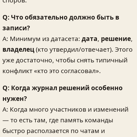
споров.
Q: Что обязательно должно быть в
записи?
A: Минимум из датасета:
дата
,
решение
,
владелец
(кто утвердил/отвечает). Этого
уже достаточно, чтобы снять типичный
конфликт «кто это согласовал».
Q: Когда журнал решений особенно
нужен?
A: Когда много участников и изменений
— то есть там, где память команды
быстро расползается по чатам и