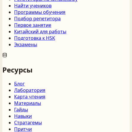
Найти учеников
Программы обучения
Подбор репетитора
Первое занятие
Китайский для работы
Подготовка к HSK
Экзамены
Ресурсы
Блог
Лаборатория
Карта чтения
Материалы
Гайды
Навыки
Стратагемы
Притчи