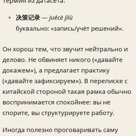
Термин из датасета:
决策记录
—
juécè jìlù
буквально: «запись/учёт решений».
Он хорош тем, что звучит нейтрально и
делово. Не обвиняет никого («давайте
докажем»), а предлагает практику
(«давайте зафиксируем»). В переписке с
китайской стороной такая рамка обычно
воспринимается спокойнее: вы не
спорите, вы структурируете работу.
Иногда полезно проговаривать саму