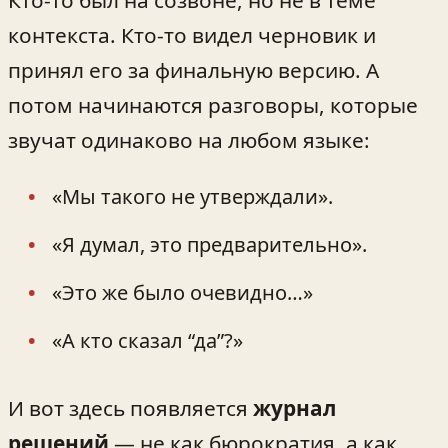
Кто-то был на созвоне, но не в теме
контекста. Кто-то видел черновик и
принял его за финальную версию. А
потом начинаются разговоры, которые
звучат одинаково на любом языке:
«Мы такого не утверждали».
«Я думал, это предварительно».
«Это же было очевидно…»
«А кто сказал “да”?»
И вот здесь появляется
журнал
решений
— не как бюрократия, а как