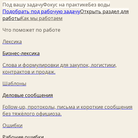
Под вашу задачу
Фокус на практике
Без воды
Подобрать под рабочую задачу
Открыть раздел для
работы
Как мы работаем
Что поможет по работе
Лексика
Бизнес-лексика
Слова и формулировки для закупок, логистики,
контрактов и продаж.
Шаблоны
Деловые сообщения
Follow-up, протоколы, письма и короткие сообщения
без тяжёлого официоза.
Ошибки
Рабочие ошибки